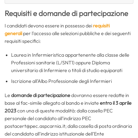
Requisiti e domande di partecipazione
I candidati devono essere in possesso dei
requisiti
generali
per l’accesso alle selezioni pubbliche e dei seguenti
requisiti specifici:
Laurea in Infermieristica appartenente alla classe delle
Professioni sanitarie (L/SNT1) oppure Diploma
universitario di Infermiere o titoli di studio equiparati
Iscrizione all’Albo Professionale degli Infermieri
Le
domande di partecipazione
dovranno essere redatte in
base al fac-simile allegato al bando e inviate
entro il 3 aprile
2023
con una di queste modalità: dalla casella PEC
personale del candidato all’indirizzo PEC
postacert@pec.aspcarnia.it; dalla casella di posta ordinaria
del candidato all’indirizzo istituzionale dell’Ente