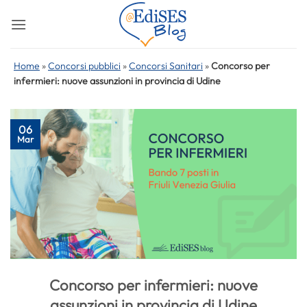
Salta
ai
contenuti
Home
»
Concorsi pubblici
»
Concorsi Sanitari
»
Concorso per
infermieri: nuove assunzioni in provincia di Udine
06
Mar
Concorso per infermieri: nuove
assunzioni in provincia di Udine