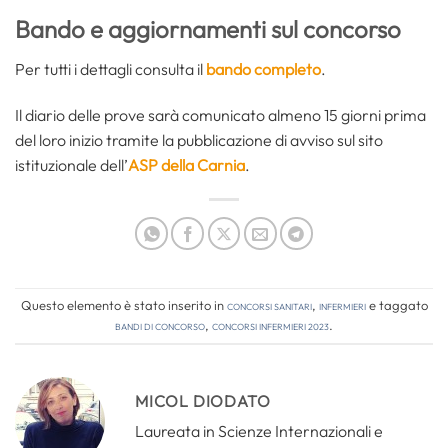
Bando e aggiornamenti sul concorso
Per tutti i dettagli consulta il
bando completo
.
Il diario delle prove sarà comunicato almeno 15 giorni prima
del loro inizio tramite la pubblicazione di avviso sul sito
istituzionale dell’
ASP della Carnia
.
Questo elemento è stato inserito in
Concorsi Sanitari
,
Infermieri
e taggato
bandi di concorso
,
concorsi infermieri 2023
.
MICOL DIODATO
Laureata in Scienze Internazionali e