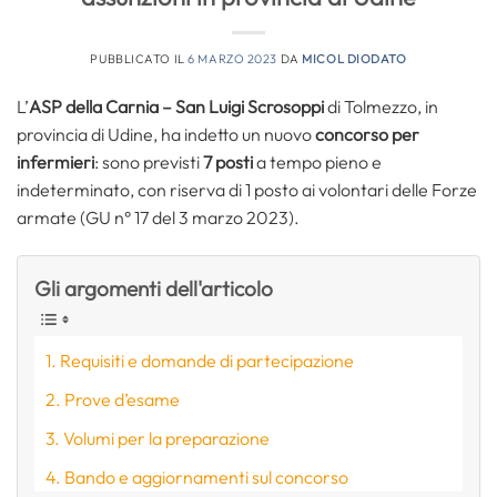
PUBBLICATO IL
6 MARZO 2023
DA
MICOL DIODATO
L’
ASP della Carnia – San Luigi Scrosoppi
di Tolmezzo, in
provincia di Udine, ha indetto un nuovo
concorso per
infermieri
: sono previsti
7 posti
a tempo pieno e
indeterminato, con riserva di 1 posto ai volontari delle Forze
armate (GU n° 17 del 3 marzo 2023).
Gli argomenti dell'articolo
Requisiti e domande di partecipazione
Prove d’esame
Volumi per la preparazione
Bando e aggiornamenti sul concorso