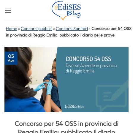
Salta
ai
contenuti
Home
»
Concorsi pubblici
»
Concorsi Sanitari
»
Concorso per 54 OSS
in provincia di Reggio Emilia: pubblicato il diario delle prove
05
Apr
Concorso per 54 OSS in provincia di
Reggio Emilia: pubblicato il diario