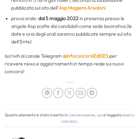
pubblicata sul sito dell’
Asp Magiera Ansaloni
prova orale:
dal 5 maggio 2022
in presenza presso le
singole Asp scelte dai candidati come sede lavorativa (le
date e orai degli orali saranno pubblicate sempre sul sito
dell’Ente)
Iscriviti al canale Telegram
@infoconcorsiEdiSES
per
ricevere news e aggiornamenti in tempo reale sui nuovi
concorsi!
Questo elemento è stato inserito in
Concorsi Sanitari
,
OSS
e taggato
bandi di
concorso
.