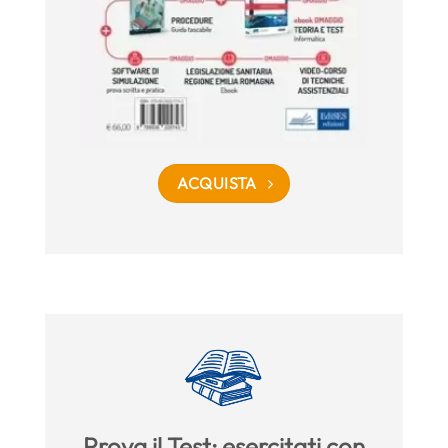
ACQUISTA
Prova il Test: esercitati con