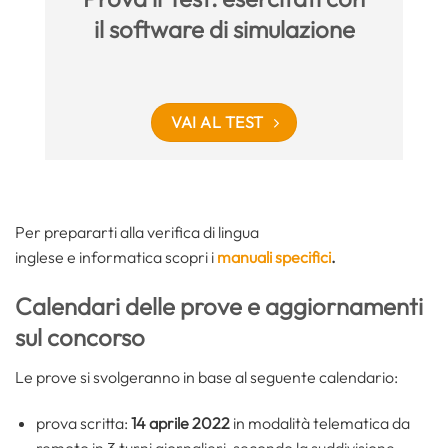
il software di simulazione
VAI AL TEST
Per prepararti alla verifica di lingua
inglese e informatica scopri i
manuali specifici
.
Calendari delle prove e aggiornamenti
sul concorso
Le prove si svolgeranno in base al seguente calendario:
prova scritta:
14 aprile 2022
in modalità telematica da
remoto in 3 turni giornalieri, secondo la suddivisione