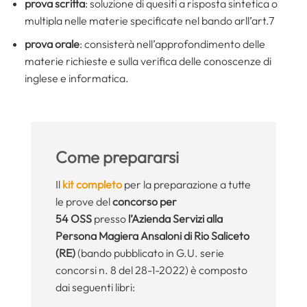
prova scritta
: soluzione di quesiti a risposta sintetica o
multipla nelle materie specificate nel bando arll’art.7
prova orale
: consisterà nell’approfondimento delle
materie richieste e sulla verifica delle conoscenze di
inglese e informatica.
Come prepararsi
Il
kit completo
per la preparazione a tutte
le prove del
concorso per
54
OSS
presso
l’Azienda Servizi alla
Persona Magiera Ansaloni di Rio Saliceto
(RE)
(bando pubblicato in G.U. serie
concorsi n. 8 del 28-1-2022) è composto
dai seguenti libri: