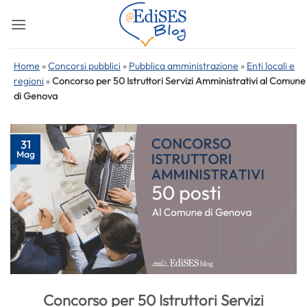
Salta
ai
contenuti
Home
»
Concorsi pubblici
»
Pubblica amministrazione
»
Enti locali e
regioni
»
Concorso per 50 Istruttori Servizi Amministrativi al Comune
di Genova
31
Mag
Concorso per 50 Istruttori Servizi