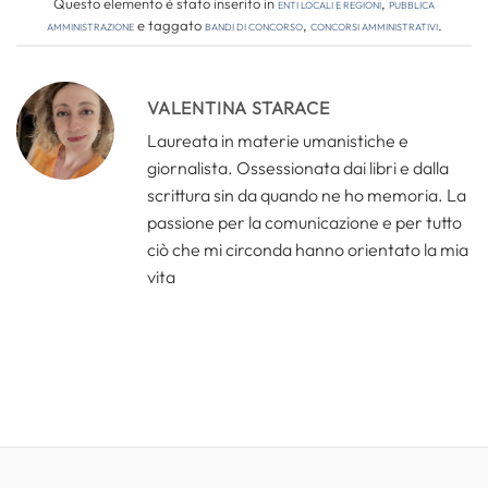
Questo elemento è stato inserito in
Enti locali e regioni
,
Pubblica
amministrazione
e taggato
bandi di concorso
,
concorsi amministrativi
.
VALENTINA STARACE
Laureata in materie umanistiche e
giornalista. Ossessionata dai libri e dalla
scrittura sin da quando ne ho memoria. La
passione per la comunicazione e per tutto
ciò che mi circonda hanno orientato la mia
vita