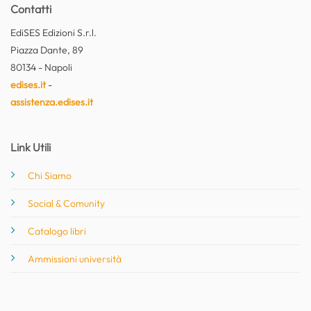
Contatti
EdiSES Edizioni S.r.l.
Piazza Dante, 89
80134 - Napoli
edises.it
-
assistenza.edises.it
Link Utili
Chi Siamo
Social & Comunity
Catalogo libri
Ammissioni università