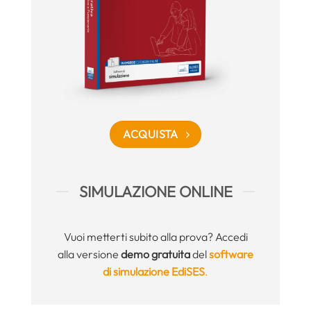
ACQUISTA
SIMULAZIONE ONLINE
Vuoi metterti subito alla prova? Accedi
alla versione
demo gratuita
del
software
di simulazione EdiSES
.