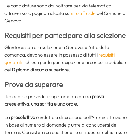
Le candidature sono da inoltrare per via telematica
attraverso la pagina indicata sul
sito ufficiale
del Comune di
Genova.
Requisiti per partecipare alla selezione
Gli interessati alla selezione a Genova, all’atto della
domanda, devono essere in possesso di tutti i
requisiti
generali
richiesti per la partecipazione ai concorsi pubblici e
del
Diploma di scuola superiore
.
Prove da superare
Il concorso prevede il superamento di una
prova
preselettiva, una scritta e una orale
.
La
preselettiva
è indetta a discrezione dell’Amministrazione
in base al numero di domande giunte al concludersi dei
termini. Consiste in un questionario a risposta multipla sulle