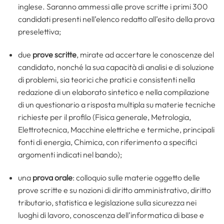
inglese. Saranno ammessi alle prove scritte i primi 300
candidati presenti nell’elenco redatto all’esito della prova
preselettiva;
due
prove scritte
, mirate ad accertare le conoscenze del
candidato, nonché la sua capacità di analisi e di soluzione
di problemi, sia teorici che pratici e consistenti nella
redazione di un elaborato sintetico e nella compilazione
di un questionario a risposta multipla su materie tecniche
richieste per il profilo (Fisica generale, Metrologia,
Elettrotecnica, Macchine elettriche e termiche, principali
fonti di energia, Chimica, con riferimento a specifici
argomenti indicati nel bando);
una
prova orale
:
colloquio sulle materie oggetto delle
prove scritte e su nozioni di diritto amministrativo, diritto
tributario, statistica e legislazione sulla sicurezza nei
luoghi di lavoro, conoscenza dell’informatica di base e