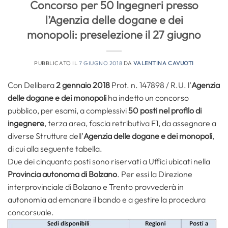
Concorso per 50 Ingegneri presso
l’Agenzia delle dogane e dei
monopoli: preselezione il 27 giugno
PUBBLICATO IL
7 GIUGNO 2018
DA
VALENTINA CAVUOTI
Con Delibera
2 gennaio 2018
Prot. n. 147898 / R.U. l’
Agenzia
delle dogane e dei monopoli
ha indetto un concorso
pubblico, per esami, a complessivi
50 posti nel profilo di
ingegnere
, terza area, fascia retributiva F1, da assegnare a
diverse Strutture dell’
Agenzia delle dogane e dei monopoli
,
di cui alla seguente tabella.
Due dei cinquanta posti sono riservati a Uffici ubicati nella
Provincia autonoma di Bolzano
. Per essi la Direzione
interprovinciale di Bolzano e Trento provvederà in
autonomia ad emanare il bando e a gestire la procedura
concorsuale.