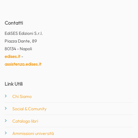
Contatti
EdiSES Edizioni S.r.l.
Piazza Dante, 89
80134 - Napoli
edises.it
-
assistenza.edises.it
Link Utili
Chi Siamo
Social & Comunity
Catalogo libri
Ammissioni università