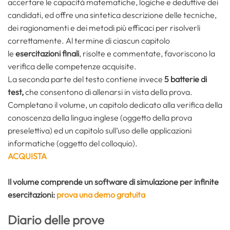
accertare le capacità matematiche, logiche e deduttive dei
candidati, ed offre una sintetica descrizione delle tecniche,
dei ragionamenti e dei metodi più efficaci per risolverli
correttamente. Al termine di ciascun capitolo
le
esercitazioni finali
, risolte e commentate, favoriscono la
verifica delle competenze acquisite.
La seconda parte del testo contiene invece
5 batterie di
test,
che consentono di allenarsi in vista della prova.
Completano il volume, un capitolo dedicato alla verifica della
conoscenza della lingua inglese (oggetto della prova
preselettiva) ed un capitolo sull’uso delle applicazioni
informatiche (oggetto del colloquio).
ACQUISTA
Il volume comprende un software di simulazione per infinite
esercitazioni:
prova una demo gratuita
Diario delle prove