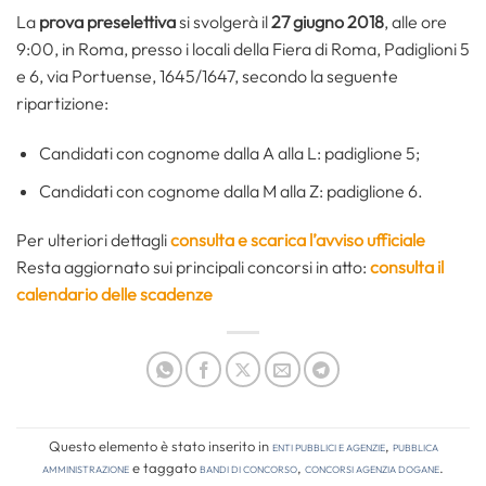
La
prova preselettiva
si svolgerà il
27 giugno 2018
, alle ore
9:00, in Roma, presso i locali della Fiera di Roma, Padiglioni 5
e 6, via Portuense, 1645/1647, secondo la seguente
ripartizione:
Candidati con cognome dalla A alla L: padiglione 5;
Candidati con cognome dalla M alla Z: padiglione 6.
Per ulteriori dettagli
consulta e scarica l’avviso ufficiale
Resta aggiornato sui principali concorsi in atto:
consulta il
calendario delle scadenze
Questo elemento è stato inserito in
Enti pubblici e agenzie
,
Pubblica
amministrazione
e taggato
bandi di concorso
,
concorsi agenzia dogane
.