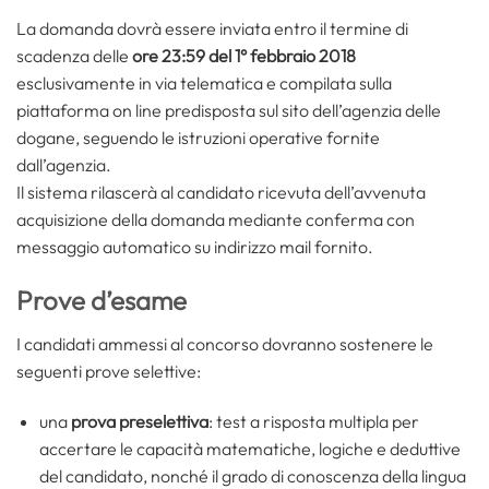
La domanda dovrà essere inviata entro il termine di
scadenza delle
ore 23:59 del 1° febbraio 2018
esclusivamente in via telematica e compilata sulla
piattaforma on line predisposta sul sito dell’agenzia delle
dogane, seguendo le istruzioni operative fornite
dall’agenzia.
Il sistema rilascerà al candidato ricevuta dell’avvenuta
acquisizione della domanda mediante conferma con
messaggio automatico su indirizzo mail fornito.
Prove d’esame
I candidati ammessi al concorso dovranno sostenere le
seguenti prove selettive:
una
prova preselettiva
: test a risposta multipla per
accertare le capacità matematiche, logiche e deduttive
del candidato, nonché il grado di conoscenza della lingua