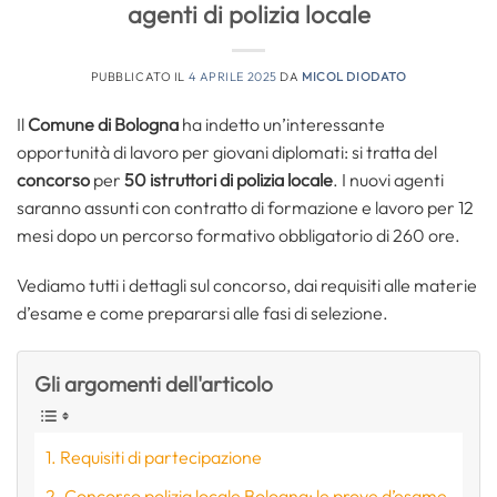
agenti di polizia locale
PUBBLICATO IL
4 APRILE 2025
DA
MICOL DIODATO
Il
Comune di Bologna
ha indetto un’interessante
opportunità di lavoro per giovani diplomati: si tratta del
concorso
per
50 istruttori di polizia locale
. I nuovi agenti
saranno assunti con contratto di formazione e lavoro per 12
mesi dopo un percorso formativo obbligatorio di 260 ore.
Vediamo tutti i dettagli sul concorso, dai requisiti alle materie
d’esame e come prepararsi alle fasi di selezione.
Gli argomenti dell'articolo
Requisiti di partecipazione
Concorso polizia locale Bologna: le prove d’esame