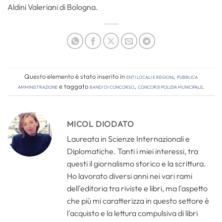
Aldini Valeriani di Bologna.
Questo elemento è stato inserito in
Enti locali e regioni
,
Pubblica
amministrazione
e taggato
bandi di concorso
,
concorsi polizia municipale
.
MICOL DIODATO
Laureata in Scienze Internazionali e
Diplomatiche. Tanti i miei interessi, tra
questi il giornalismo storico e la scrittura.
Ho lavorato diversi anni nei vari rami
dell'editoria tra riviste e libri, ma l'aspetto
che più mi caratterizza in questo settore è
l'acquisto e la lettura compulsiva di libri