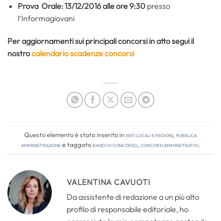
Prova Orale: 13/12/2016 alle ore 9:30
presso
l’Informagiovani
Per aggiornamenti sui principali concorsi in atto segui il
nostro
calendario scadenze concorsi
Questo elemento è stato inserito in
Enti locali e regioni
,
Pubblica
amministrazione
e taggato
bandi di concorso
,
concorsi amministrativi
.
VALENTINA CAVUOTI
Da assistente di redazione a un più alto
profilo di responsabile editoriale, ho