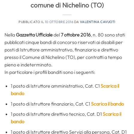
comune di Nichelino (TO)
PUBBLICATO IL
10 OTTOBRE 2016
DA
VALENTINA CAVUOTI
Nella
Gazzetta Ufficiale
del
7 ottobre 2016
, n. 80 sono stati
pubblicati cinque bandi di concorso riservati ai disabili per
posti di Istruttore amministrativo, finanziario e direttivo
presso il Comune di Nichelino (TO), per contratti a tempo
pieno e indeterminato.
In particolare i profili banditi sono i seguenti:
1 posto di Istruttore amministrativo, Cat. C1
Scarica il
bando
1 posto di Istruttore finanziario, Cat. C1
Scarica il bando
1 posto di Istruttore direttivo tecnico, Cat. D1
Scarica il
bando
1 posto di Istruttore direttivo Servizi alla persona, Cat. D1