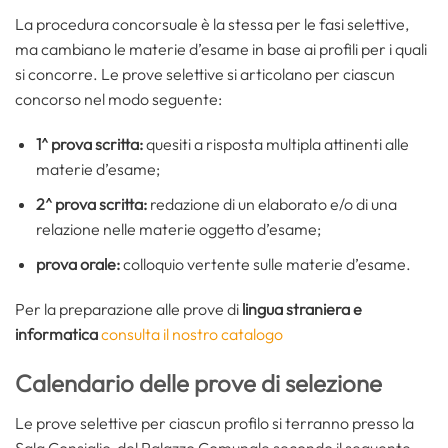
La procedura concorsuale è la stessa per le fasi selettive,
ma cambiano le materie d’esame in base ai profili per i quali
si concorre. Le prove selettive si articolano per ciascun
concorso nel modo seguente:
1^ prova scritta:
quesiti a risposta multipla attinenti alle
materie d’esame;
2^ prova scritta:
redazione di un elaborato e/o di una
relazione nelle materie oggetto d’esame;
prova orale:
colloquio vertente sulle materie d’esame.
Per la preparazione alle prove di
lingua straniera e
informatica
consulta il nostro catalogo
Calendario delle prove di selezione
Le prove selettive per ciascun profilo si terranno presso la