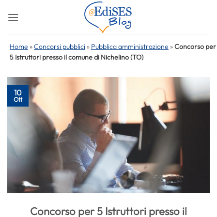
Salta
ai
contenuti
Home
»
Concorsi pubblici
»
Pubblica amministrazione
»
Concorso per
5 Istruttori presso il comune di Nichelino (TO)
10
Ott
Concorso per 5 Istruttori presso il