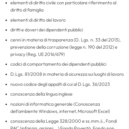
elementi di diritto civile con particolare riferimento al
diritto di famiglia
elementi di diritto del lavoro
diritti e doveri dei dipendenti pubblici
cenni in materia di trasparenza (D. Lgs. n. 33 del 2013),
prevenzione della corruzione (legge n. 190 del 2012) e
privacy (Reg. UE 2016/679)
codici di comportamento dei dipendenti pubblici
D.Lgs. 81/2008 in materia di sicurezza sui luoghi di lavoro
nuovo codice degli appalti di cui al D.Lgs. 36/2023
conoscenza della lingua inglese
nozioni di informatica generale (Conoscenza
dell’ambiente Windows, internet, Microsoft Excel)
conoscenza della Legge 328/2000 e ss.mm.ii., Fondi
PAC (infanzia, anziani,…) Fondo Povertà, Fondo non