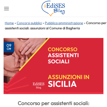
Salta
ai
contenuti
Home
»
Concorsi pubblici
»
Pubblica amministrazione
»
Concorso per
assistenti sociali: assunzioni al Comune di Bagheria
09
Ott
Concorso per assistenti sociali: