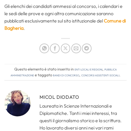
Gli elenchi dei candidati ammessi al concorso, i calendari e
le sedi delle prove e ogni altra comunicazione saranno
pubblicati esclusivamente sul sito istituzionale del
Comune di
Bagheria
.
Questo elemento è stato inserito in
Enti locali e regioni
,
Pubblica
amministrazione
e taggato
bandi di concorso
,
concorsi assistenti sociali
.
MICOL DIODATO
Laureata in Scienze Internazionali e
Diplomatiche. Tanti i miei interessi, tra
questi il giornalismo storico e la scrittura.
Ho lavorato diversi anni nei vari rami