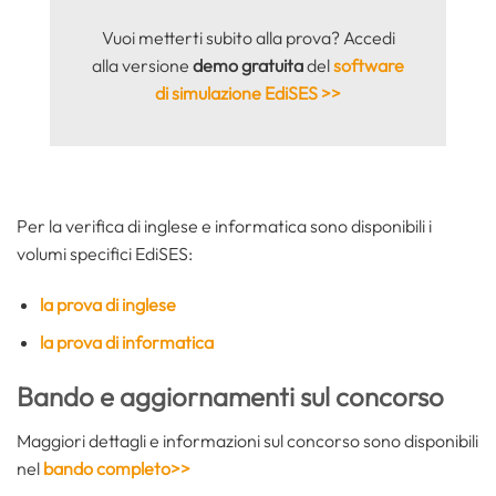
Vuoi metterti subito alla prova? Accedi
alla versione
demo gratuita
del
software
di simulazione EdiSES >>
Per la verifica di inglese e informatica sono disponibili i
volumi specifici EdiSES:
la prova di inglese
la prova di informatica
Bando e aggiornamenti sul concorso
Maggiori dettagli e informazioni sul concorso sono disponibili
nel
bando completo>>