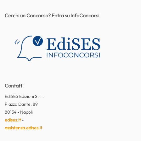
Cerchi un Concorso? Entra su InfoConcorsi
Contatti
EdiSES Edizioni S.r.l.
Piazza Dante, 89
80134 - Napoli
edises.it
-
assistenza.edises.it