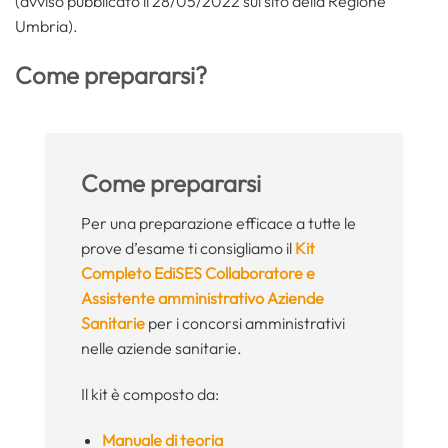
(avviso pubblicato il 28/05/2022 sul sito della Regione
Umbria).
Come prepararsi?
Come prepararsi
Per una preparazione efficace a tutte le
prove d’esame ti consigliamo il
Kit
Completo EdiSES Collaboratore e
Assistente amministrativo Aziende
Sanitarie
per i concorsi amministrativi
nelle aziende sanitarie.
Il kit è composto da:
Manuale di teoria