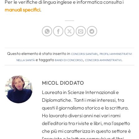
Per le verifiche di lingua inglese e informatica consulta i
manuali specifici
.
Questo elemento è stato inserito in
Concorsi Sanitari
,
Profili amministrativi
nella sanità
e taggato
bandi di concorso
,
concorsi amministrativi
.
MICOL DIODATO
Laureata in Scienze Internazionali e
Diplomatiche. Tanti i miei interessi, tra
questi il giornalismo storico e la scrittura.
Ho lavorato diversi anni nei vari rami
dell'editoria tra riviste e libri, ma l'aspetto
che più mi caratterizza in questo settore è
l'acquisto e la lettura compulsiva di libri