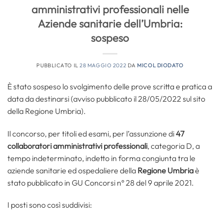
amministrativi professionali nelle
Aziende sanitarie dell’Umbria:
sospeso
PUBBLICATO IL
28 MAGGIO 2022
DA
MICOL DIODATO
È stato sospeso lo svolgimento delle prove scritta e pratica a
data da destinarsi (avviso pubblicato il 28/05/2022 sul sito
della Regione Umbria).
Il concorso, per titoli ed esami, per l’assunzione di
47
collaboratori amministrativi professionali
, categoria D, a
tempo indeterminato, indetto in forma congiunta tra le
aziende sanitarie ed ospedaliere della
Regione Umbria
è
stato pubblicato in GU Concorsi n° 28 del 9 aprile 2021.
I posti sono così suddivisi: