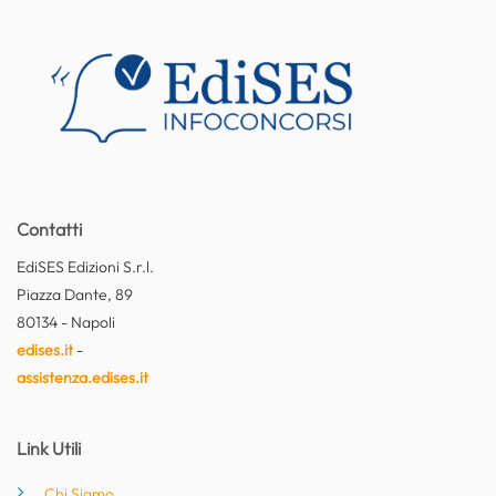
Contatti
EdiSES Edizioni S.r.l.
Piazza Dante, 89
80134 - Napoli
edises.it
-
assistenza.edises.it
Link Utili
Chi Siamo