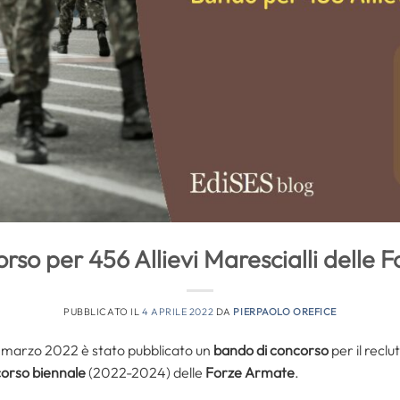
rso per 456 Allievi Marescialli delle 
PUBBLICATO IL
4 APRILE 2022
DA
PIERPAOLO OREFICE
 18 marzo 2022 è stato pubblicato un
bando di concorso
per il recl
corso biennale
(2022-2024) delle
Forze Armate
.