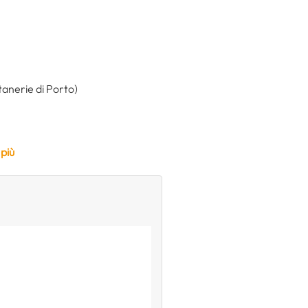
tanerie di Porto)
 più