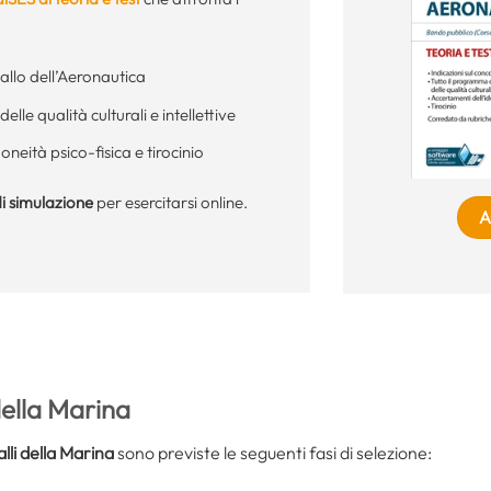
allo dell’Aeronautica
elle qualità culturali e intellettive
neità psico-fisica e tirocinio
i simulazione
per esercitarsi online.
A
 della Marina
lli della Marina
sono previste le seguenti fasi di selezione: