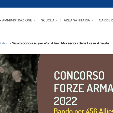
A AMMINISTRAZIONE
SCUOLA
AREA SANITARIA
CARRIER
litari
»
Nuovo concorso per 456 Allievi Marescialli delle Forze Armate