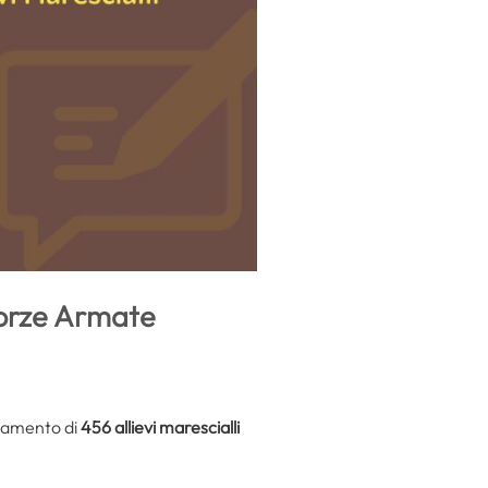
Forze Armate
utamento di
456 allievi marescialli