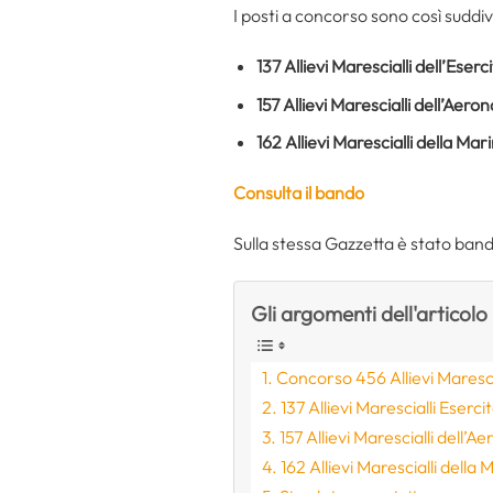
I posti a concorso sono così suddivi
137 Allievi Marescialli dell’Eserc
157 Allievi Marescialli dell’Aero
162 Allievi Marescialli della Mar
Consulta il bando
Sulla stessa Gazzetta è stato band
Gli argomenti dell'articolo
Concorso 456 Allievi Maresci
137 Allievi Marescialli Eserci
157 Allievi Marescialli dell’A
162 Allievi Marescialli della 