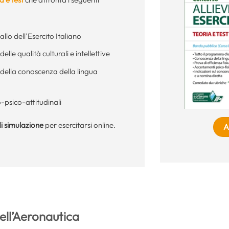
llo dell’Esercito Italiano
elle qualità culturali e intellettive
 della conoscenza della lingua
o-psico-attitudinali
i simulazione
per esercitarsi online.
A
dell’Aeronautica