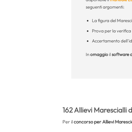
seguenti argomenti:
La figura del Maresci
Prova per la verifica d
Accertamento dell’ido
In
omaggio
il
software d
162 Allievi Marescialli
Per il
concorso per Allievi Marescia