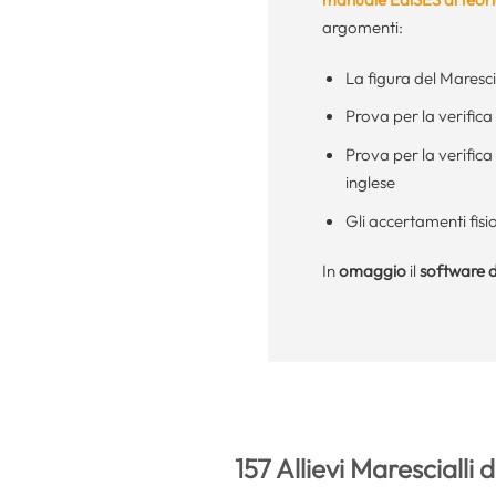
argomenti:
La figura del Marescia
Prova per la verifica d
Prova per la verifica
inglese
Gli accertamenti fisi
In
omaggio
il
software d
157 Allievi Marescialli 