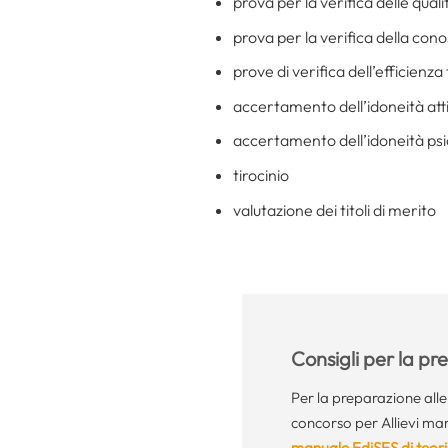
prova per la verifica delle qualit
prova per la verifica della cono
prove di verifica dell’efficienza 
accertamento dell’idoneità att
accertamento dell’idoneità psi
tirocinio
valutazione dei titoli di merito
Consigli per la p
Per la preparazione all
concorso per Allievi mares
manuale EdiSES di teori