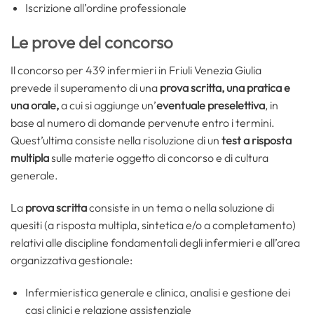
Iscrizione all’ordine professionale
Le prove del concorso
Il concorso per 439 infermieri in Friuli Venezia Giulia
prevede il superamento di una
prova scritta, una pratica e
una orale,
a cui si aggiunge un’
eventuale preselettiva
, in
base al numero di domande pervenute entro i termini.
Quest’ultima consiste nella risoluzione di un
test a risposta
multipla
sulle materie oggetto di concorso e di cultura
generale.
La
prova scritta
consiste in un tema o nella soluzione di
quesiti (a risposta multipla, sintetica e/o a completamento)
relativi alle discipline fondamentali degli infermieri e all’area
organizzativa gestionale:
Infermieristica generale e clinica, analisi e gestione dei
casi clinici e relazione assistenziale