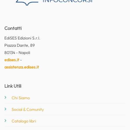
Contatti
EdiSES Edizioni S.r.l.
Piazza Dante, 89
80134 - Napoli
edises.it
-
assistenza.edises.it
Link Utili
Chi Siamo
Social & Comunity
Catalogo libri