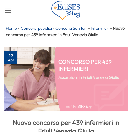
Salta
ai
contenuti
Home
»
Concorsi pubblici
»
Concorsi Sanitari
»
Infermieri
»
Nuovo
concorso per 439 infermieri in Friuli Venezia Giulia
19
Apr
Nuovo concorso per 439 infermieri in
Friuli Venezia Giulia