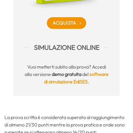
ACQUISTA
SIMULAZIONE ONLINE
Vuoi metterti subito alla prova? Accedi
alla versione
demo gratuita
del
software
di simulazione EdiSES
.
La prova scritta è considerata superata al raggiungimento
di almeno 21/30 punti mentre la prova pratica e orale sono
superate se si ottengono almeno 14/20 punti.