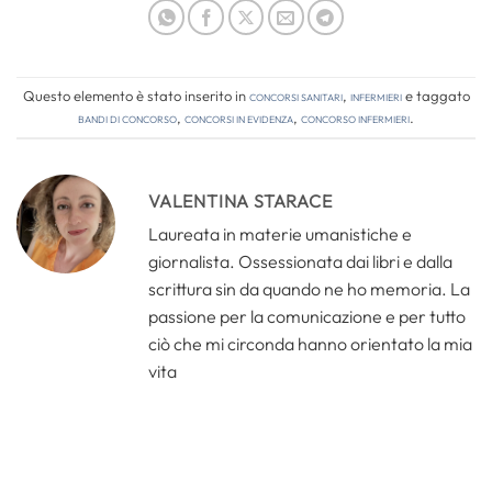
Questo elemento è stato inserito in
Concorsi Sanitari
,
Infermieri
e taggato
bandi di concorso
,
concorsi in evidenza
,
concorso infermieri
.
VALENTINA STARACE
Laureata in materie umanistiche e
giornalista. Ossessionata dai libri e dalla
scrittura sin da quando ne ho memoria. La
passione per la comunicazione e per tutto
ciò che mi circonda hanno orientato la mia
vita