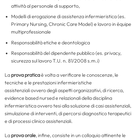
attività al personale di supporto,
Modelli di erogazione di assistenza infermieristica (es.
Primary Nursing, Chronic Care Model) e lavoro in équipe
multiprofessionale
Responsabilità etiche e deontologica
Responsabilità del dipendente pubblico (es. privacy,
sicurezza sul lavoro T.U. n. 81/2008 s.m.i)
La
prova pratica
è volta a verificare le conoscenze, le
tecniche e le prestazioni infermieristiche
assistenziali ovvero degli aspetti organizzativi, di ricerca,
evidence based nursed e relazionali della disciplina
infermieristica ovvero tesi alla soluzione di casi assistenziali,
simulazione di interventi, di percorsi diagnostico terapeutici
e di processi clinico assistenziali.
La
prova orale
, infine, consiste in un colloquio attinente le