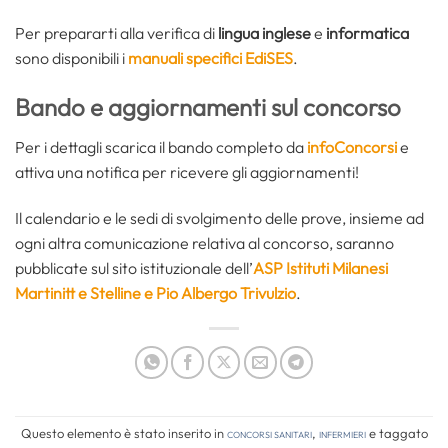
Per prepararti alla verifica di
lingua inglese
e
informatica
sono disponibili i
manuali specifici EdiSES
.
Bando e aggiornamenti sul concorso
Per i dettagli scarica il bando completo da
infoConcorsi
e
attiva una notifica per ricevere gli aggiornamenti!
Il calendario e le sedi di svolgimento delle prove, insieme ad
ogni altra comunicazione relativa al concorso, saranno
pubblicate sul sito istituzionale dell’
ASP Istituti Milanesi
Martinitt e Stelline e Pio Albergo Trivulzio
.
Questo elemento è stato inserito in
Concorsi Sanitari
,
Infermieri
e taggato