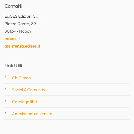
Contatti
EdiSES Edizioni S.r.l.
Piazza Dante, 89
80134 - Napoli
edises.it
-
assistenza.edises.it
Link Utili
Chi Siamo
Social & Comunity
Catalogo libri
Ammissioni università