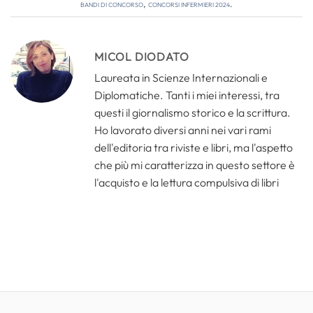
bandi di concorso
,
concorsi infermieri 2024
.
MICOL DIODATO
Laureata in Scienze Internazionali e
Diplomatiche. Tanti i miei interessi, tra
questi il giornalismo storico e la scrittura.
Ho lavorato diversi anni nei vari rami
dell'editoria tra riviste e libri, ma l'aspetto
che più mi caratterizza in questo settore è
l'acquisto e la lettura compulsiva di libri