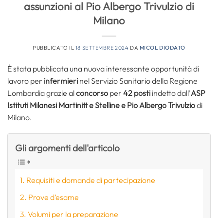
assunzioni al Pio Albergo Trivulzio di
Milano
PUBBLICATO IL
18 SETTEMBRE 2024
DA
MICOL DIODATO
È stata pubblicata una nuova interessante opportunità di
lavoro per
infermieri
nel Servizio Sanitario della Regione
Lombardia grazie al
concorso
per
42 posti
indetto dall’
ASP
Istituti Milanesi Martinitt e Stelline e Pio Albergo Trivulzio
di
Milano.
Gli argomenti dell'articolo
Requisiti e domande di partecipazione
Prove d’esame
Volumi per la preparazione