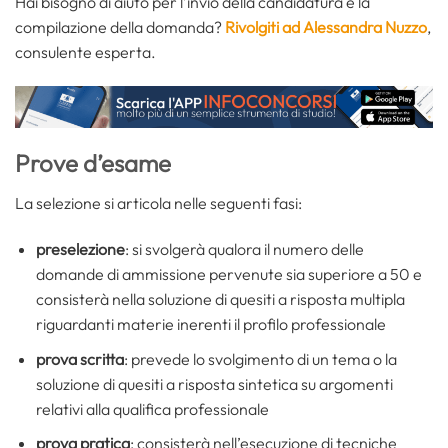
Hai bisogno di aiuto per l’invio della candidatura e la
compilazione della domanda?
Rivolgiti ad Alessandra Nuzzo
,
consulente esperta.
Prove d’esame
La selezione si articola nelle seguenti fasi:
preselezione
: si svolgerà qualora il numero delle
domande di ammissione pervenute sia superiore a 50 e
consisterà nella soluzione di quesiti a risposta multipla
riguardanti materie inerenti il profilo professionale
prova scritta
: prevede lo svolgimento di un tema o la
soluzione di quesiti a risposta sintetica su argomenti
relativi alla qualifica professionale
prova pratica
: consisterà nell’esecuzione di tecniche