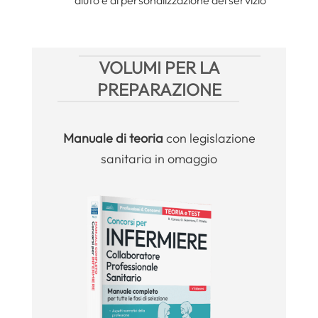
aiuto e di personalizzazione del servizio
VOLUMI PER LA
PREPARAZIONE
Manuale
di teoria
con legislazione
sanitaria in omaggio