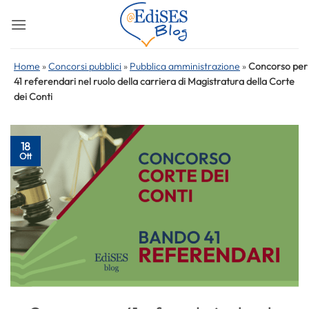
Salta
ai
contenuti
Home
»
Concorsi pubblici
»
Pubblica amministrazione
»
Concorso per
41 referendari nel ruolo della carriera di Magistratura della Corte
dei Conti
18
Ott