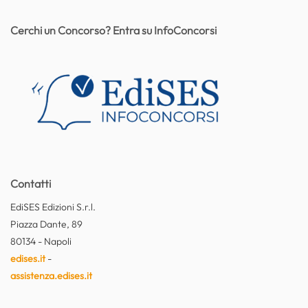
Cerchi un Concorso? Entra su InfoConcorsi
Contatti
EdiSES Edizioni S.r.l.
Piazza Dante, 89
80134 - Napoli
edises.it
-
assistenza.edises.it