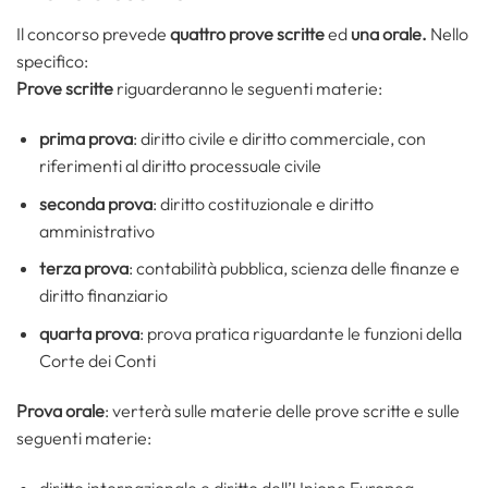
Il concorso prevede
quattro prove scritte
ed
una orale.
Nello
specifico:
Prove scritte
riguarderanno le seguenti materie:
prima prova
: diritto civile e diritto commerciale, con
riferimenti al diritto processuale civile
seconda prova
: diritto costituzionale e diritto
amministrativo
terza prova
: contabilità pubblica, scienza delle finanze e
diritto finanziario
quarta prova
: prova pratica riguardante le funzioni della
Corte dei Conti
Prova orale
: verterà sulle materie delle prove scritte e sulle
seguenti materie:
diritto internazionale e diritto dell’Unione Europea