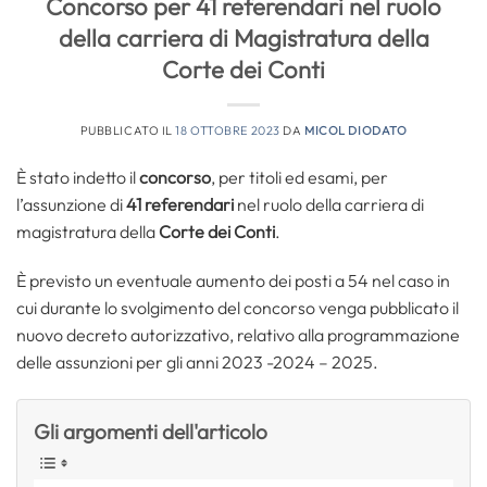
Concorso per 41 referendari nel ruolo
della carriera di Magistratura della
Corte dei Conti
PUBBLICATO IL
18 OTTOBRE 2023
DA
MICOL DIODATO
È stato indetto il
concorso
, per titoli ed esami, per
l’assunzione di
41 referendari
nel ruolo della carriera di
magistratura della
Corte dei Conti
.
È previsto un eventuale aumento dei posti a 54 nel caso in
cui durante lo svolgimento del concorso venga pubblicato il
nuovo decreto autorizzativo, relativo alla programmazione
delle assunzioni per gli anni 2023 -2024 – 2025.
Gli argomenti dell'articolo