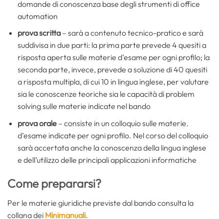
domande di conoscenza base degli strumenti di office
automation
prova scritta
– sarà a contenuto tecnico-pratico e sarà
suddivisa in due parti: la prima parte prevede 4 quesiti a
risposta aperta sulle materie d’esame per ogni profilo; la
seconda parte, invece, prevede a soluzione di 40 quesiti
a risposta multipla, di cui 10 in lingua inglese, per valutare
sia le conoscenze teoriche sia le capacità di problem
solving sulle materie indicate nel bando
prova orale
– consiste in un colloquio sulle materie.
d’esame indicate per ogni profilo. Nel corso del colloquio
sarà accertata anche la conoscenza della lingua inglese
e dell’utilizzo delle principali applicazioni informatiche
Come prepararsi?
Per le materie giuridiche previste dal bando consulta la
collana dei
Minimanuali
.