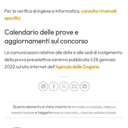
Per la verifica di inglese e informatica,
consulta i manuali
specifici
Calendario delle prove e
aggiornamenti sul concorso
Le comunicazioni relative alle date e alle sedi di svolgimento
della prova preselettiva saranno pubblicate il 28 gennaio
2022 sul sito internet dell’
Agenzia delle Dogane
.
Questo elemento è stato inserito in
Enti pubblici e agenzie
,
Pubblica
amministrazione
e taggato
bandi di concorso
,
concorsi agenzia dogane
.