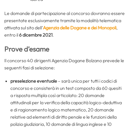
Le domande di partecipazione al concorso dovranno essere
presentate esclusivamente tramite la modalità telematica
attivata sul sito dell’
Agenzia delle Dogane e dei Monopoli
,
entro il
6 dicembre 2021
.
Prove d’esame
Il concorso 40 dirigenti Agenzia Dogane Bolzano prevede le
seguenti fasi di selezione:
preselezione
eventuale
– sarà unica per tutti i codici di
concorso e consisterà in un test composto da 60 quesiti
a risposta multipla così articolato: 20 domande
attitudinali per la verifica della capacità logico-deduttiva
e di ragionamento logico matematico, 20 domande
relative ad elementi di diritto penale e le funzioni della
polizia giudiziaria, 10 domande di lingua inglese e 10