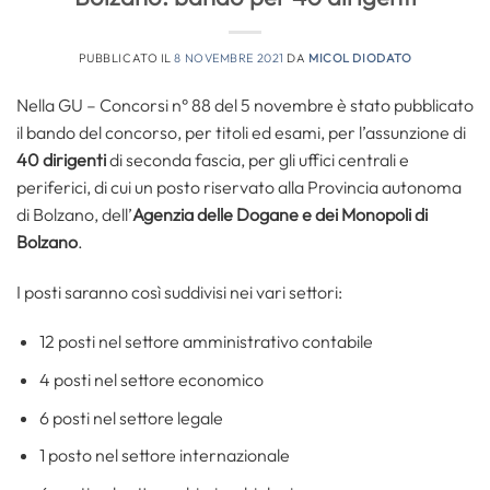
PUBBLICATO IL
8 NOVEMBRE 2021
DA
MICOL DIODATO
Nella GU – Concorsi n° 88 del 5 novembre è stato pubblicato
il bando del concorso, per titoli ed esami, per l’assunzione di
40 dirigenti
di seconda fascia, per gli uffici centrali e
periferici, di cui un posto riservato alla Provincia autonoma
di Bolzano, dell’
Agenzia delle Dogane e dei Monopoli di
Bolzano
.
I posti saranno così suddivisi nei vari settori:
12 posti nel settore amministrativo contabile
4 posti nel settore economico
6 posti nel settore legale
1 posto nel settore internazionale