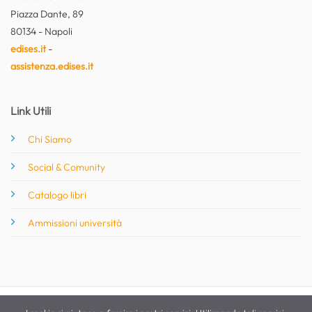
Piazza Dante, 89
80134 - Napoli
edises.it
-
assistenza.edises.it
Link Utili
Chi Siamo
Social & Comunity
Catalogo libri
Ammissioni università