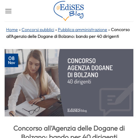
Salta
ai
contenuti
Home
»
Concorsi pubblici
»
Pubblica amministrazione
»
Concorso
all’Agenzia delle Dogane di Bolzano: bando per 40 dirigenti
08
Nov
Concorso all’Agenzia delle Dogane di
Bolzano: bando per 40 dirigenti