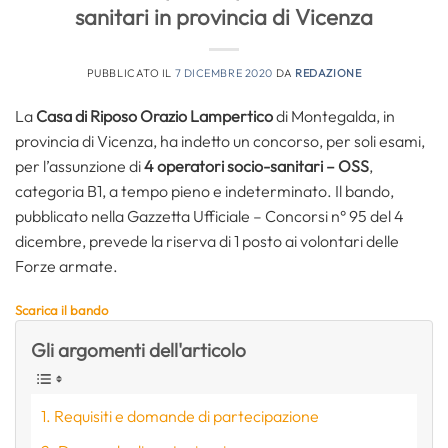
sanitari in provincia di Vicenza
PUBBLICATO IL
7 DICEMBRE 2020
DA
REDAZIONE
La
Casa di Riposo Orazio Lampertico
di Montegalda, in
provincia di Vicenza, ha indetto un concorso, per soli esami,
per l’assunzione di
4 operatori socio-sanitari – OSS
,
categoria B1, a tempo pieno e indeterminato. Il bando,
pubblicato nella Gazzetta Ufficiale – Concorsi n° 95 del 4
dicembre, prevede la riserva di 1 posto ai volontari delle
Forze armate.
Scarica il bando
Gli argomenti dell'articolo
Requisiti e domande di partecipazione