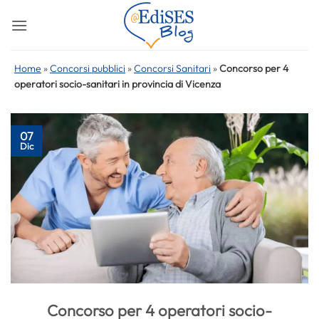
Salta
ai
contenuti
Home
»
Concorsi pubblici
»
Concorsi Sanitari
»
Concorso per 4
operatori socio-sanitari in provincia di Vicenza
07
Dic
Concorso per 4 operatori socio-