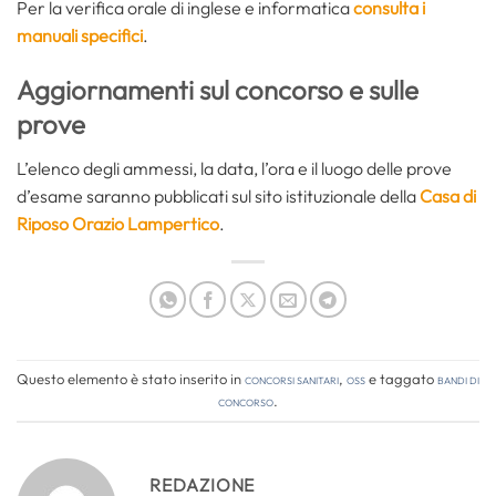
Per la verifica orale di inglese e informatica
consulta i
manuali specifici
.
Aggiornamenti sul concorso e sulle
prove
L’elenco degli ammessi, la data, l’ora e il luogo delle prove
d’esame saranno pubblicati sul sito istituzionale della
Casa di
Riposo Orazio Lampertico
.
Questo elemento è stato inserito in
Concorsi Sanitari
,
OSS
e taggato
bandi di
concorso
.
REDAZIONE