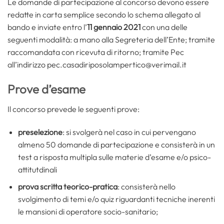
Le domande di partecipazione al concorso devono essere
redatte in carta semplice secondo lo schema allegato al
bando e inviate entro l’
11 gennaio 2021
con una delle
seguenti modalità: a mano alla Segreteria dell’Ente; tramite
raccomandata con ricevuta di ritorno; tramite Pec
all’indirizzo pec.casadiriposolampertico@verimail.it
Prove d’esame
Il concorso prevede le seguenti prove:
preselezione
: si svolgerà nel caso in cui pervengano
almeno 50 domande di partecipazione e consisterà in un
test a risposta multipla sulle materie d’esame e/o psico-
attitutdinali
prova scritta teorico-pratica
: consisterà nello
svolgimento di temi e/o quiz riguardanti tecniche inerenti
le mansioni di operatore socio-sanitario;