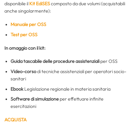
disponibile il
Kit EdiSES
composto da due volumi (acquistabili
anche singolarmente):
Manuale per OSS
Test per OSS
In omaggio con il kit:
Guida tascabile delle procedure assistenziali
per OSS
Video-corso
di tecniche assistenziali per operatori socio-
sanitari
Ebook
Legislazione regionale in materia sanitaria
Software di simulazione
per effettuare infinite
esercitazioni
ACQUISTA