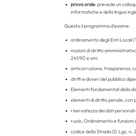
prova orale
: prevede un colloq
informatiche e della lingua ing
Questo il programma d’esame:
ordinamento degli Enti Locali 
nozioni di diritto amministrativ
241/90 e smi
anticorruzione, trasparenza, co
diritti e doveri del pubblico di
Elementi fondamentali della di
elementi di diritto penale, con
riservatezza dei dati personal
ruolo, Ordinamento e funzioni d
codice della Strada (D.Lgs. n.