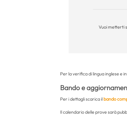
Vuoi metterti 
Per la verifica di lingua inglese e 
Bando e aggiornament
Per i dettagli scarica il
bando comp
Il calendario delle prove sarà pubbl