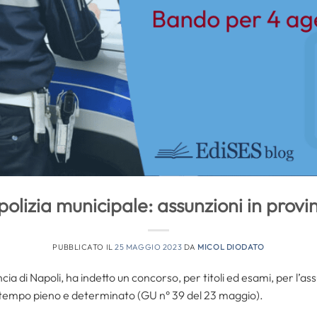
olizia municipale: assunzioni in provi
PUBBLICATO IL
25 MAGGIO 2023
DA
MICOL DIODATO
incia di Napoli, ha indetto un concorso, per titoli ed esami, per l’as
, a tempo pieno e determinato (GU n° 39 del 23 maggio).