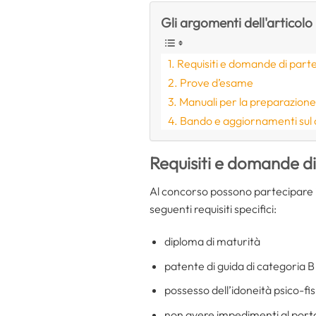
Gli argomenti dell'articolo
Requisiti e domande di part
Prove d’esame
Manuali per la preparazion
Bando e aggiornamenti sul
Requisiti e domande d
Al concorso possono partecipare i 
seguenti requisiti specifici:
diploma di maturità
patente di guida di categoria B
possesso dell’idoneità psico-fis
non avere impedimenti al porto e