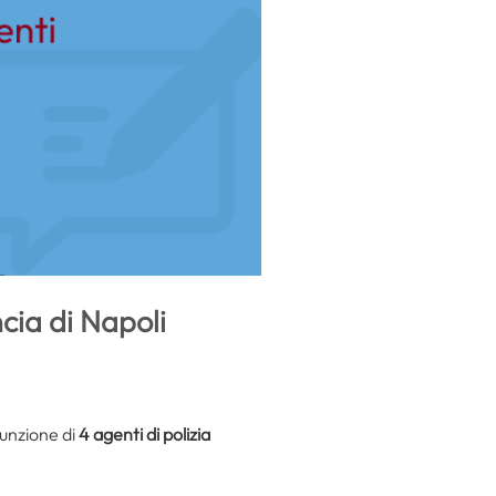
ncia di Napoli
sunzione di
4
agenti di polizia