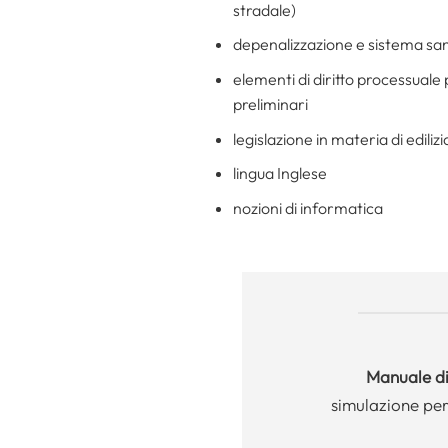
stradale)
depenalizzazione e sistema san
elementi di diritto processuale p
preliminari
legislazione in materia di edili
lingua Inglese
nozioni di informatica
Manuale
di
simulazione per