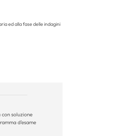
ria ed alla fase delle indagini
a con soluzione
ogramma d’esame