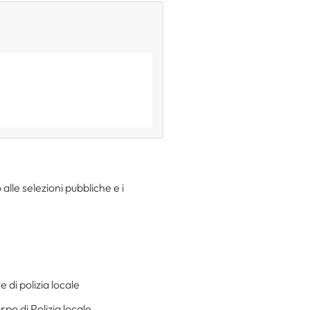
alle selezioni pubbliche e i
 di polizia locale
po di Polizia locale