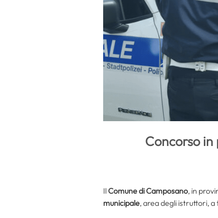
Concorso in p
Il
Comune di Camposano
, in prov
municipale
, area degli istruttori