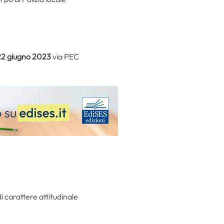
22 giugno 2023
via PEC
i carattere attitudinale