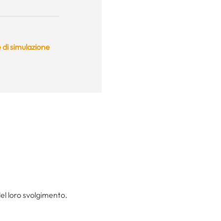
 di simulazione
el loro svolgimento.