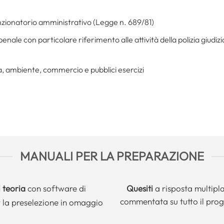
zionatorio amministrativo (Legge n. 689/81)
enale con particolare riferimento alle attività della polizia giudizia
zia, ambiente, commercio e pubblici esercizi
MANUALI PER LA PREPARAZIONE
 teoria
con software di
Quesiti
a risposta multipl
commentata su tutto il pr
 la preselezione in omaggio