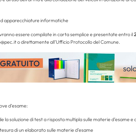
e
 ed apparecchiature informatiche
ranno essere compilate in carta semplice e presentate entro il
o@pec.it o direttamente all’Ufficio Protocollo del Comune.
rove d’esame:
e la soluzione di test a risposta multipla sulle materie d’esame e d
 stesura di un elaborato sulle materie d’esame