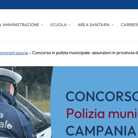
A AMMINISTRAZIONE
SCUOLA
AREA SANITARIA
CARRIER
mministrazione
»
Concorso in polizia municipale: assunzioni in provincia d