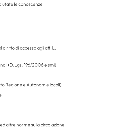
valutate le conoscenze
iritto di accesso agli atti L.
onali (D.Lgs. 196/2006 e smi)
to Regione e Autonomie locali);
e
ed altre norme sulla circolazione