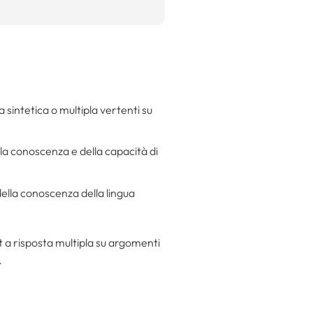
 sintetica o multipla vertenti su
lla conoscenza e della capacità di
ella conoscenza della lingua
 a risposta multipla su argomenti
.