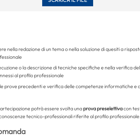
e nella redazione di un tema o nella soluzione di quesiti a risposta
ofessionale
cuzione o la descrizione di tecniche specifiche e nella verifica de
onnessi al profilo professionale
le prove precedenti e verifica delle competenze informatiche e d
partecipazione potrà essere svolta una
prova preselettiva
con test
e conoscenze tecnico-professionali riferite al profilo professionale
domanda