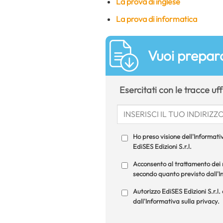
La prova di inglese
La prova di informatica
Vuoi prepara
Esercitati con le tracce uf
Ho preso visione dell'Informativ
EdiSES Edizioni S.r.l.
Acconsento al trattamento dei m
secondo quanto previsto dall'In
Autorizzo EdiSES Edizioni S.r.l.
dall'Informativa sulla privacy.