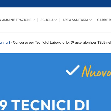
A AMMINISTRAZIONE
SCUOLA
AREA SANITARIA
CARRIER
anitari
»
Concorso per Tecnici di Laboratorio: 39 assunzioni per TSLB ne