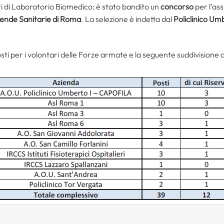
ari di Laboratorio Biomedico: è stato bandito un
concorso
per l’as
iende Sanitarie di Roma
. La selezione è indetta dal
Policlinico Um
osti per i volontari delle Forze armate e la seguente suddivisione d