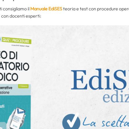
ti consigliamo il
Manuale EdiSES
teoria e test con procedure operat
e con docenti esperti: