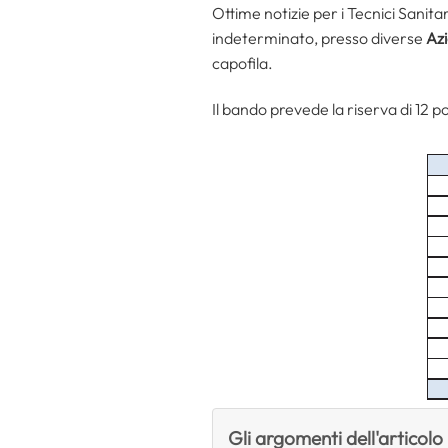
Ottime notizie per i Tecnici Sanit
indeterminato, presso diverse
Az
capofila.
Il bando prevede la riserva di 12 p
Gli argomenti dell'articolo