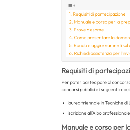
Requisiti di partecipazione
Manuale e corso per la pre
Prove d’esame
Come presentare la doma
Bando e aggiornamenti sul
Richiedi assistenza per l’inv
Requisiti di partecipaz
Per poter partecipare al concors
concorsi pubblici e i seguenti requisi
laurea triennale in Tecniche d
iscrizione all’Albo professional
Manuale e corso per l