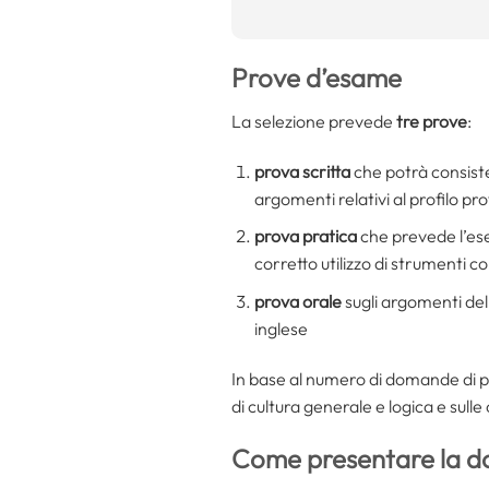
Prove d’esame
La selezione prevede
tre prove
:
prova scritta
che potrà consister
argomenti relativi al profilo pr
prova pratica
che prevede l’ese
corretto utilizzo di strumenti c
prova orale
sugli argomenti del
inglese
In base al numero di domande di 
di cultura generale e logica e sull
Come presentare la 