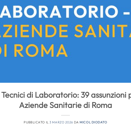
Tecnici di Laboratorio: 39 assunzioni 
Aziende Sanitarie di Roma
PUBBLICATO IL
3 MARZO 2026
DA
MICOL DIODATO