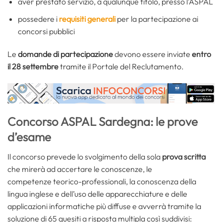
aver prestato servizio, a qualunque titolo, presso l’ASPAL
possedere i
requisiti generali
per la partecipazione ai
concorsi pubblici
Le
domande di partecipazione
devono essere inviate
entro
il 28 settembre
tramite il Portale del Reclutamento.
Concorso ASPAL Sardegna: le prove
d’esame
Il concorso prevede lo svolgimento della sola
prova scritta
che mirerà ad accertare le conoscenze, le
competenze teorico-professionali, la conoscenza della
lingua inglese e dell’uso delle apparecchiature e delle
applicazioni informatiche più diffuse e avverrà tramite la
soluzione di 65 quesiti a risposta multipla così suddivisi: