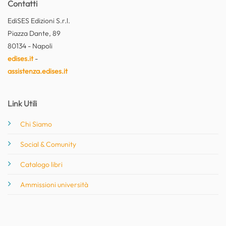
Contatti
EdiSES Edizioni S.r.l.
Piazza Dante, 89
80134 - Napoli
edises.it
-
assistenza.edises.it
Link Utili
Chi Siamo
Social & Comunity
Catalogo libri
Ammissioni università