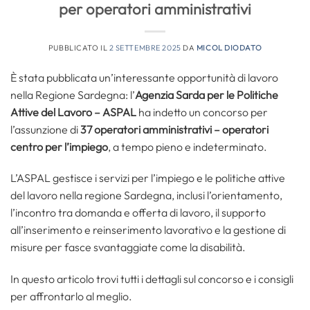
per operatori amministrativi
PUBBLICATO IL
2 SETTEMBRE 2025
DA
MICOL DIODATO
È stata pubblicata un’interessante opportunità di lavoro
nella Regione Sardegna: l’
Agenzia Sarda per le Politiche
Attive del Lavoro – ASPAL
ha indetto un concorso per
l’assunzione di
37
operatori amministrativi – operatori
centro per l’impiego
, a tempo pieno e indeterminato.
L’ASPAL gestisce i servizi per l’impiego e le politiche attive
del lavoro nella regione Sardegna, inclusi l’orientamento,
l’incontro tra domanda e offerta di lavoro, il supporto
all’inserimento e reinserimento lavorativo e la gestione di
misure per fasce svantaggiate come la disabilità.
In questo articolo trovi tutti i dettagli sul concorso e i consigli
per affrontarlo al meglio.