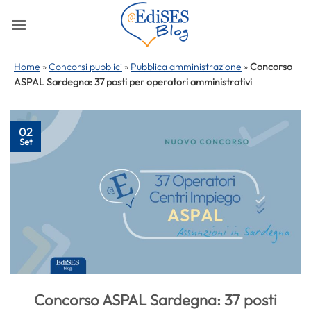
Salta
ai
contenuti
Home
»
Concorsi pubblici
»
Pubblica amministrazione
»
Concorso
ASPAL Sardegna: 37 posti per operatori amministrativi
02
Set
Concorso ASPAL Sardegna: 37 posti