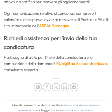
attiva una notifica per ricevere gli aggiornamenti!
Ogni comunicazione relativa al concorso, compreso il
calendario della prova, avverrà attraverso il Portale inPA e il
sito istituzionale dell’
ASPAL Sardegna
.
Richiedi assistenza per l’invio della tua
candidatura
Hai bisogno di aiuto per l’invio della candidatura e la
compilazione della domanda?
Rivolgiti ad Alessandra Nuzzo
,
consulente esperta.
Questo elemento è stato inserito in
Enti locali e regioni
,
Pubblica
amministrazione
e taggato
bandi di concorso
,
concorsi cpi
.