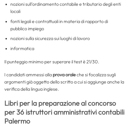
nozioni sull’ordinamento contabile e tributario degli enti
locali
fonti legali e contrattuali in materia di rapporto di
pubblico impiego
nozioni sulla sicurezza sui luoghi di lavoro
informatica
Il punteggio minimo per superare il test è 21/30.
I candidati ammessi alla
prova orale
che si focalizza sugli
argomenti già oggetto dello scritto a cui si aggiunge anche la
verifica della lingua inglese.
Libri per la preparazione al concorso
per 36 istruttori amministrativi contabili
Palermo