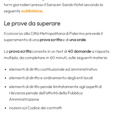
turni giornalieri presso il Saracen Sands Hotel secondo la
seguente
suddivisione
.
Le prove da superare
Il concorso alla Città Metropolitana di Palermo prevede il
superamento di una
prova scritta
e di
una orale
.
La
prova scritta
consiste in un test di
40 domande
a risposta
multipla, da completare in 60 minuti, sulle seguenti materie:
elementi di diritto costituzionale ed amministrativo
elementi di diritto e ordinamento degli enti locali
elementi di diritto penale limitatamente agli aspetti di
rilevanza penale dell’attività della Pubblica
Amministrazione
nozioni sul Codice dei contratti