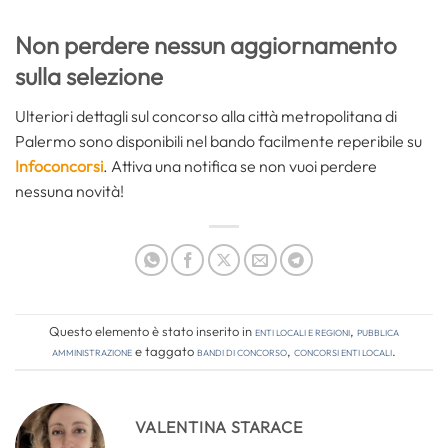
Non perdere nessun aggiornamento
sulla selezione
Ulteriori dettagli sul concorso alla città metropolitana di
Palermo sono disponibili nel bando facilmente reperibile su
Infoconcorsi
. Attiva una notifica se non vuoi perdere
nessuna novità!
Questo elemento è stato inserito in
Enti locali e regioni
,
Pubblica
amministrazione
e taggato
bandi di concorso
,
concorsi enti locali
.
VALENTINA STARACE