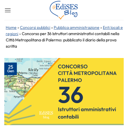
Salta
ai
contenuti
Home
»
Concorsi pubblici
»
Pubblica amministrazione
»
Enti locali e
regioni
»
Concorso per 36 Istruttori amministrativi contabili nella
Città Metropolitana di Palermo: pubblicato il diario della prova
scritta
25
Gen