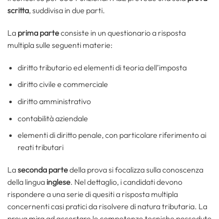
scritta
, suddivisa in due parti.
La
prima parte
consiste in un questionario a risposta
multipla sulle seguenti materie:
diritto tributario ed elementi di teoria dell’imposta
diritto civile e commerciale
diritto amministrativo
contabilità aziendale
elementi di diritto penale, con particolare riferimento ai
reati tributari
La
seconda parte
della prova si focalizza sulla conoscenza
della lingua
inglese
. Nel dettaglio, i candidati devono
rispondere a una serie di quesiti a risposta multipla
concernenti casi pratici da risolvere di natura tributaria. La
prova mira ad accertare le competenze tecniche possedute