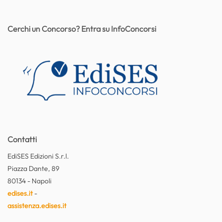
Cerchi un Concorso? Entra su InfoConcorsi
Contatti
EdiSES Edizioni S.r.l.
Piazza Dante, 89
80134 - Napoli
edises.it
-
assistenza.edises.it