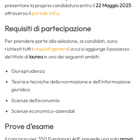
presentare la propria candidatura entro il
22 Maggio 2025
attraverso il
portale InPa
.
Requisiti di partecipazione
Per prendere parte alla selezione, ai candidati, sono
richiesti tutti i
requisiti generali
a cui si aggiunge il possesso
del titolo di
laurea
in uno dei seguenti ambiti:
Giurisprudenza
Teoria e tecniche della normazione e dell’informazione
giuridica
Scienze dell’economia
Scienze economico-aziendali
Prove d’esame
Il concorso per 350 Funzionari AdE prevede una sola
prova