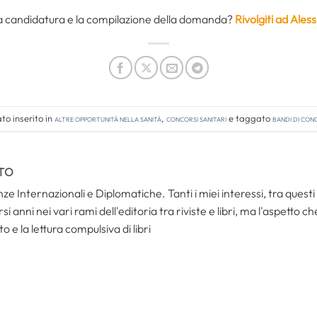
ella candidatura e la compilazione della domanda?
Rivolgiti ad Ale
o inserito in
Altre opportunità nella sanità
,
Concorsi Sanitari
e taggato
bandi di co
TO
ze Internazionali e Diplomatiche. Tanti i miei interessi, tra questi i
i anni nei vari rami dell'editoria tra riviste e libri, ma l'aspetto c
to e la lettura compulsiva di libri