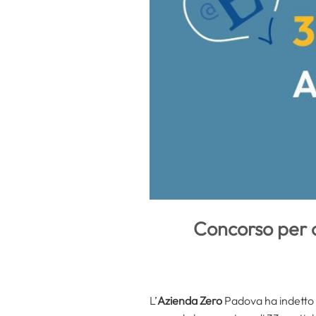
Concorso per o
L’
Azienda Zero
Padova ha indetto