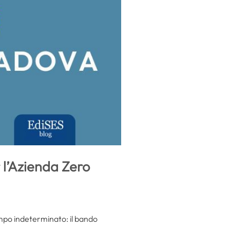
 l’Azienda Zero
po indeterminato: il bando