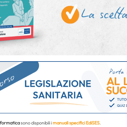
nformatica
sono disponibili i
manuali specifici EdiSES
.