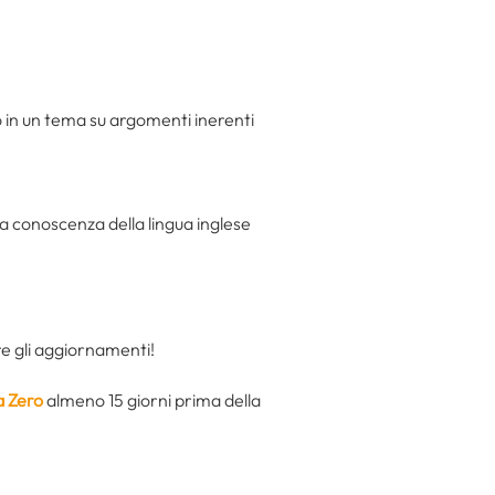
a o in un tema su argomenti inerenti
la conoscenza della lingua inglese
re gli aggiornamenti!
a Zero
almeno 15 giorni prima della