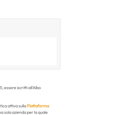
essere iscritti all’Albo
ica attiva sulla
Piattaforma
na sola azienda per la quale