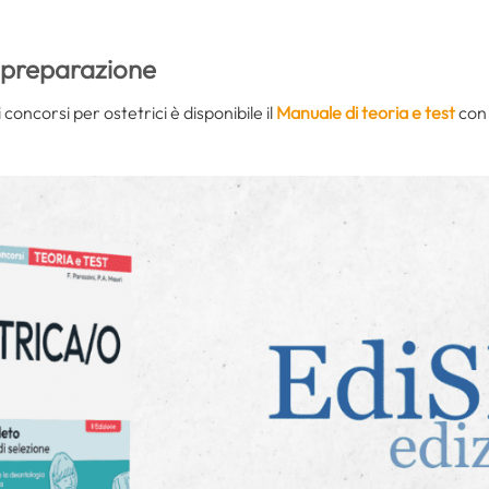
a preparazione
oncorsi per ostetrici è disponibile il
Manuale di teoria e test
con 