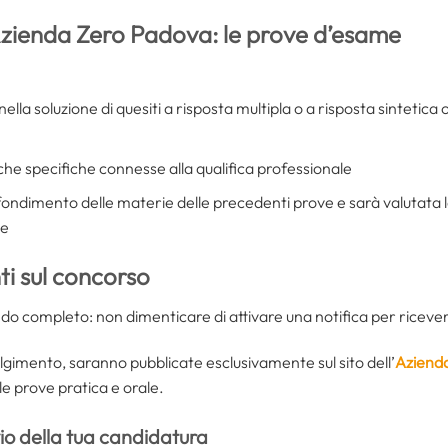
zienda Zero Padova: le prove d’esame
nella soluzione di quesiti a risposta multipla o a risposta sintetic
iche specifiche connesse alla qualifica professionale
ofondimento delle materie delle precedenti prove e sarà valutata 
he
i sul concorso
ando completo: non dimenticare di attivare una notifica per riceve
svolgimento, saranno pubblicate esclusivamente sul sito dell’
Aziend
le prove pratica e orale.
vio della tua candidatura