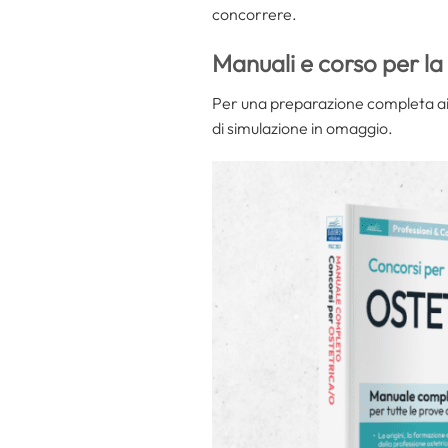
concorrere.
Manuali e corso per l
Per una preparazione completa ai c
di simulazione in omaggio.