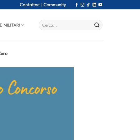
Contattaci |
Community
E MILITARI
Zero