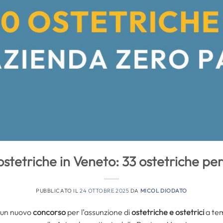
stetriche in Veneto: 33 ostetriche per
PUBBLICATO IL
24 OTTOBRE 2025
DA
MICOL DIODATO
 un nuovo
concorso
per l’assunzione di
ostetriche e ostetrici
a tem