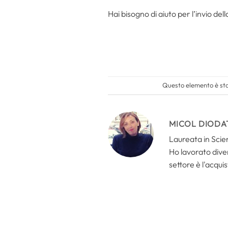
Hai bisogno di aiuto per l’invio d
Questo elemento è stat
MICOL DIODA
Laureata in Scien
Ho lavorato divers
settore è l'acquis