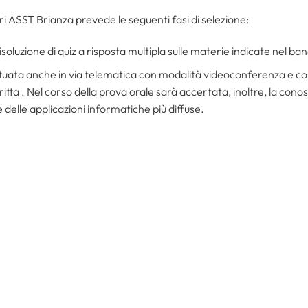
ri ASST Brianza prevede le seguenti fasi di selezione:
risoluzione di quiz a risposta multipla sulle materie indicate nel ba
ttuata anche in via telematica con modalità videoconferenza e cons
itta . Nel corso della prova orale sarà accertata, inoltre, la cono
 delle applicazioni informatiche più diffuse.