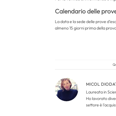
Calendario delle prov
La data e la sede delle prove d’es
almeno 15 giorni prima della prova
Qu
MICOL DIODA
Laureata in Scien
Ho lavorato divers
settore è l'acquis