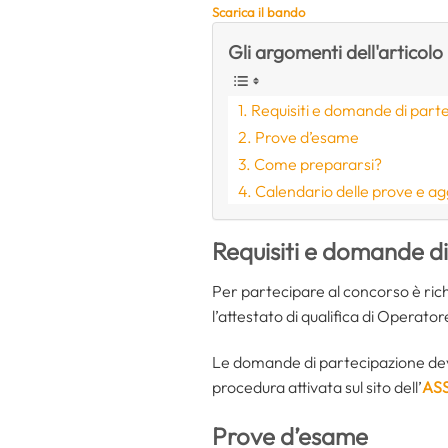
Scarica il bando
Gli argomenti dell'articolo
Requisiti e domande di part
Prove d’esame
Come prepararsi?
Calendario delle prove e a
Requisiti e domande d
Per partecipare al concorso è rich
l’attestato di qualifica di Operator
Le domande di partecipazione dev
procedura attivata sul sito dell’
ASS
Prove d’esame