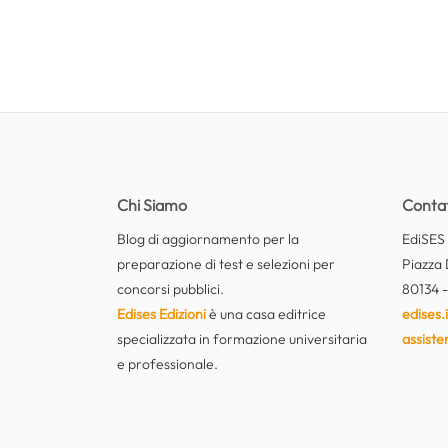
Chi Siamo
Contat
Blog di aggiornamento per la
EdiSES E
preparazione di test e selezioni per
Piazza 
concorsi pubblici.
80134 -
Edises Edizioni
è una casa editrice
edises.i
specializzata in formazione universitaria
assiste
e professionale.