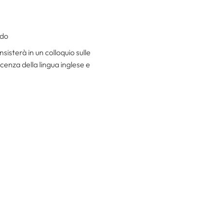
ndo
isterà in un colloquio sulle
scenza della lingua inglese e