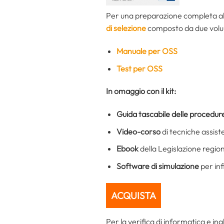
Per una preparazione completa all
di selezione
composto da due volum
Manuale per OSS
Test per OSS
In omaggio con il kit:
Guida tascabile delle procedure
Video-corso
di tecniche assist
Ebook
della Legislazione regio
Software di simulazione
per inf
ACQUISTA
Per la verifica di informatica e ingl