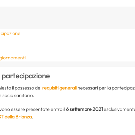
ecipazione
ggiornamenti
i partecipazione
iesto il possesso dei
requisiti generali
necessari per la partecipazi
e socio sanitario.
ono essere presentate entro il
6 settembre 2021
esclusivamente 
T della Brianza
.