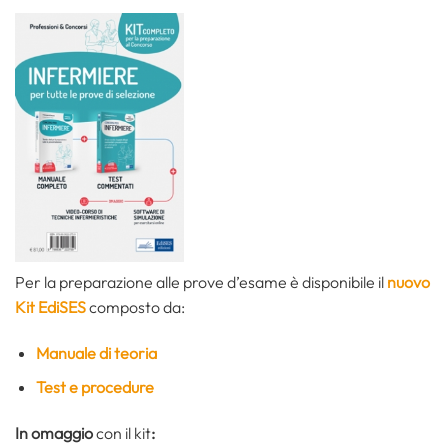
Per la preparazione alle prove d’esame è disponibile il
nuovo
Kit EdiSES
composto da:
Manuale di teoria
Test e procedure
In omaggio
con il kit
: