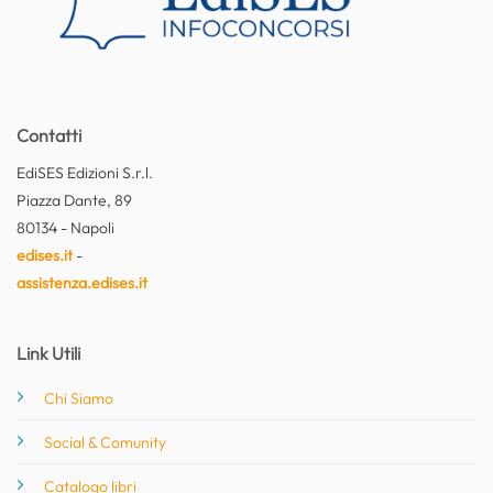
Contatti
EdiSES Edizioni S.r.l.
Piazza Dante, 89
80134 - Napoli
edises.it
-
assistenza.edises.it
Link Utili
Chi Siamo
Social & Comunity
Catalogo libri