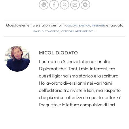
Questo elemento è stato inserito in
Concorsi Sanitari
,
Infermieri
e taggato
bandi di concorso
,
concorsi infermieri 2021
.
MICOL DIODATO
Laureata in Scienze Internazionali e
Diplomatiche. Tanti i miei interessi, tra
questi il giornalismo storico e la scrittura.
Ho lavorato diversi anni nei vari rami
dell'editoria tra riviste e libri, ma l'aspetto
che più mi caratterizza in questo settore è
l'acquisto e la lettura compulsiva di libri