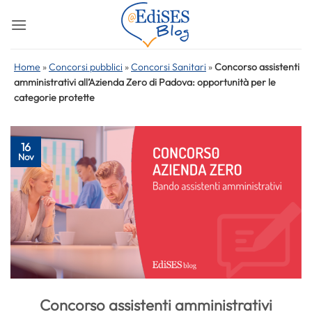
Salta
ai
contenuti
Home
»
Concorsi pubblici
»
Concorsi Sanitari
»
Concorso assistenti
amministrativi all’Azienda Zero di Padova: opportunità per le
categorie protette
16
Nov
Concorso assistenti amministrativi