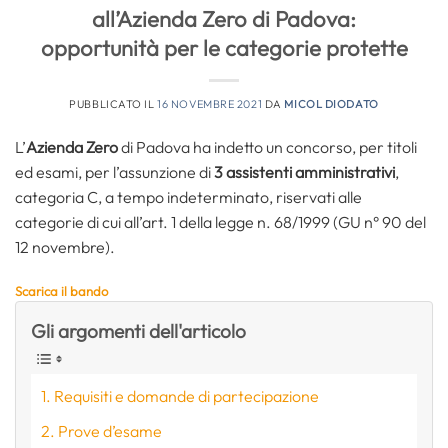
all’Azienda Zero di Padova:
opportunità per le categorie protette
PUBBLICATO IL
16 NOVEMBRE 2021
DA
MICOL DIODATO
L’
Azienda Zero
di Padova ha indetto un concorso, per titoli
ed esami, per l’assunzione di
3 assistenti amministrativi
,
categoria C, a tempo indeterminato, riservati alle
categorie di cui all’art. 1 della legge n. 68/1999 (GU n° 90 del
12 novembre).
Scarica il bando
Gli argomenti dell'articolo
Requisiti e domande di partecipazione
Prove d’esame