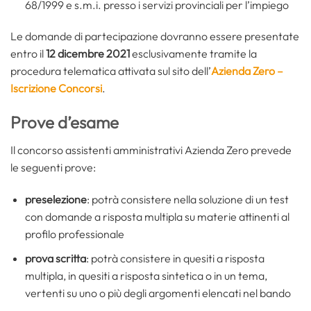
68/1999 e s.m.i. presso i servizi provinciali per l’impiego
Le domande di partecipazione dovranno essere presentate
entro il
12 dicembre 2021
esclusivamente tramite la
procedura telematica attivata sul sito dell’
Azienda Zero –
Iscrizione Concorsi
.
Prove d’esame
Il concorso assistenti amministrativi Azienda Zero prevede
le seguenti prove:
preselezione
: potrà consistere nella soluzione di un test
con domande a risposta multipla su materie attinenti al
profilo professionale
prova scritta
: potrà consistere in quesiti a risposta
multipla, in quesiti a risposta sintetica o in un tema,
vertenti su uno o più degli argomenti elencati nel bando