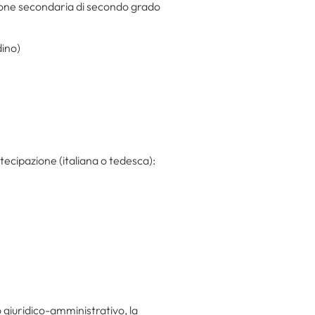
zione secondaria di secondo grado
dino)
ecipazione (italiana o tedesca):
 giuridico-amministrativo, la