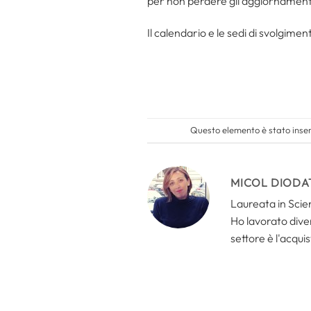
per non perdere gli aggiornament
Il calendario e le sedi di svolgiment
Questo elemento è stato inser
MICOL DIODA
Laureata in Scien
Ho lavorato divers
settore è l'acquis