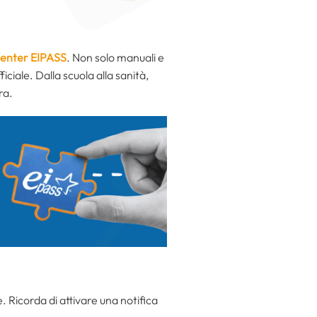
Center EIPASS
. Non solo manuali e
ficiale. Dalla scuola alla sanità,
ra.
e. Ricorda di attivare una notifica