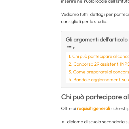
inserire nel ruolo locale dell’Istit
Vediamo tutti i dettagli per partec
consigliati per lo studio.
Gli argomenti dell'articolo
Chi può partecipare al conc
Concorso 29 assistenti INP
Come prepararsi al concor
Bando e aggiornamenti sul
Chi può partecipare a
Oltre ai
requisiti generali
richiesti 
diploma di scuola secondaria s