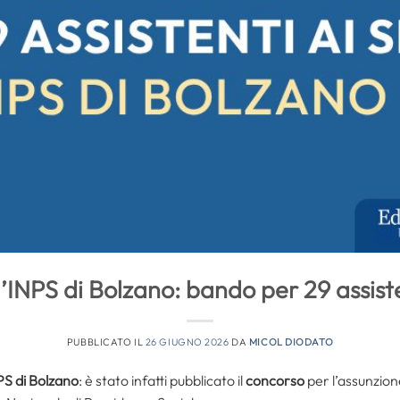
’INPS di Bolzano: bando per 29 assisten
PUBBLICATO IL
26 GIUGNO 2026
DA
MICOL DIODATO
PS di Bolzano
: è stato infatti pubblicato il
concorso
per l’assunzion