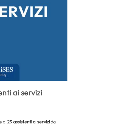
ti ai servizi
e di
29 assistenti ai servizi
da