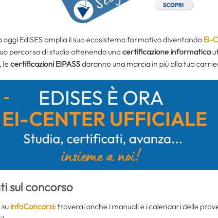
da oggi EdiSES amplia il suo ecosistema formativo diventando
Ei-
 tuo percorso di studio ottenendo una
certificazione informatica
uf
, le
certificazioni EIPASS
daranno una marcia in più alla tua carrie
i sul concorso
o su
infoConcorsi
: troverai anche i manuali e i calendari delle prov