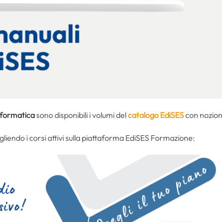
nformatica
sono disponibili i volumi del
catalogo EdiSES
con nozioni
iendo i corsi attivi sulla piattaforma EdiSES Formazione: