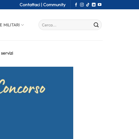
Contattaci |
Community
E MILITARI
servizi