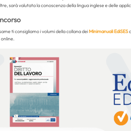
oltre, sarà valutata la conoscenza della lingua inglese e delle appl
oncorso
same ti consigliamo i volumi della collana dei
Minimanuali EdiSES
c
 online.