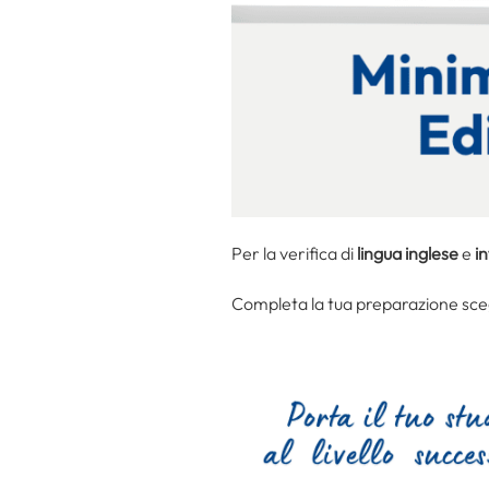
Per la verifica di
lingua inglese
e
i
Completa la tua preparazione scegl