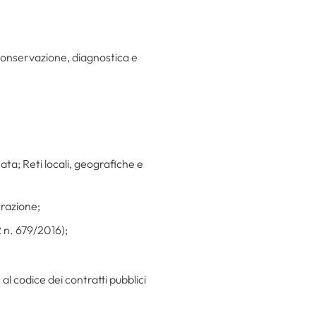
conservazione, diagnostica e
ta; Reti locali, geografiche e
trazione;
 n. 679/2016);
l codice dei contratti pubblici