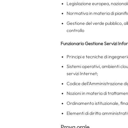
Legislazione europea, nazionale
Normativa in materia di pianifica
Gestione del verde pubblico, a
controllo
Funzionario Gestione Servizi Infor
Principi e tecniche di ingegner
Sistemi operativi, ambienti clo
servizi Internet;
Codice dell’Amministrazione dig
Nozioni in materia di trattamen
Ordinamento istituzionale, finan
Elementi di diritto amministrat
Prova orale