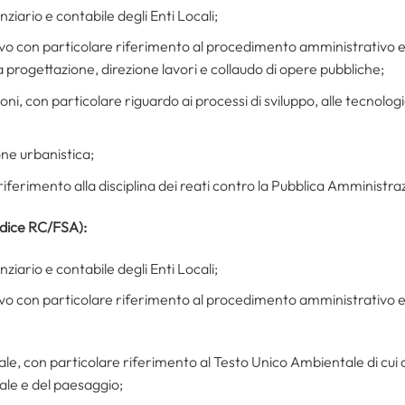
ziario e contabile degli Enti Locali;
ivo con particolare riferimento al procedimento amministrativo e a
a progettazione, direzione lavori e collaudo di opere pubbliche;
ni, con particolare riguardo ai processi di sviluppo, alle tecnologi
ne urbanistica;
riferimento alla disciplina dei reati contro la Pubblica Amministra
odice RC/FSA):
ziario e contabile degli Enti Locali;
ivo con particolare riferimento al procedimento amministrativo e a
;
, con particolare riferimento al Testo Unico Ambientale di cui a
ale e del paesaggio;