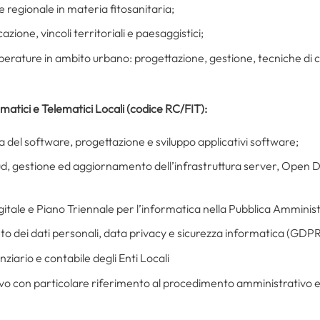
 regionale in materia fitosanitaria;
zione, vincoli territoriali e paesaggistici;
lberature in ambito urbano: progettazione, gestione, tecniche di 
matici e Telematici Locali (codice RC/FIT):
ia del software, progettazione e sviluppo applicativi software;
ud, gestione ed aggiornamento dell’infrastruttura server, Open Da
itale e Piano Triennale per l’informatica nella Pubblica Amminis
to dei dati personali, data privacy e sicurezza informatica (GDPR
ziario e contabile degli Enti Locali
ivo con particolare riferimento al procedimento amministrativo e a