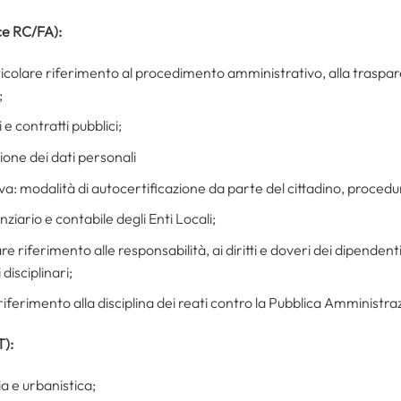
ce RC/FA):
icolare riferimento al procedimento amministrativo, alla traspar
;
e contratti pubblici;
one dei dati personali
 modalità di autocertificazione da parte del cittadino, procedure
ziario e contabile degli Enti Locali;
 riferimento alle responsabilità, ai diritti e doveri dei dipendenti 
isciplinari;
riferimento alla disciplina dei reati contro la Pubblica Amministra
T):
ia e urbanistica;