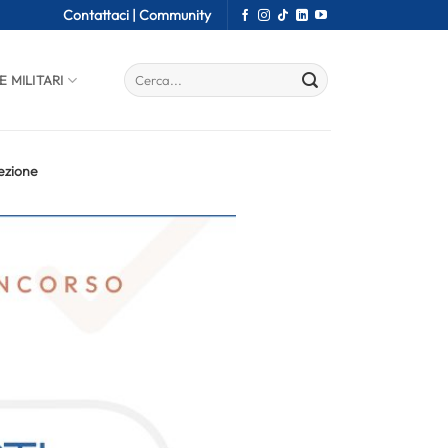
Contattaci |
Community
E MILITARI
lezione