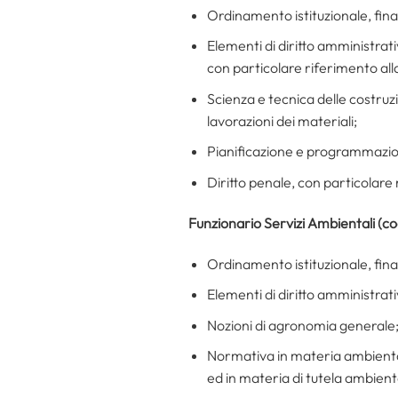
Ordinamento istituzionale, finan
Elementi di diritto amministrat
con particolare riferimento all
Scienza e tecnica delle costruzio
lavorazioni dei materiali;
Pianificazione e programmazio
Diritto penale, con particolare 
Funzionario Servizi Ambientali (c
Ordinamento istituzionale, finan
Elementi di diritto amministrat
Nozioni di agronomia generale
Normativa in materia ambientale
ed in materia di tutela ambient