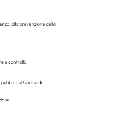
enza, alla prevenzione della
 e controlli;
pubblici, al Codice di
zione