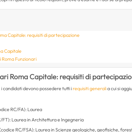
a Capitale: requisiti di partecipazione
a Capitale
 Roma Funzionari
ri Roma Capitale: requisiti di partecipazi
 i candidati devono possedere tutti i
requisiti generali
a cui si aggiu
odice RC/FA): Laurea
/FT): Laurea in Architettura e Ingegneria
(codice RC/FSA): Laurea in Scienze geologiche, geofisiche, foresta