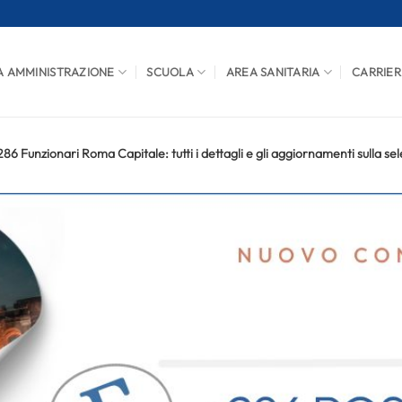
A AMMINISTRAZIONE
SCUOLA
AREA SANITARIA
CARRIER
6 Funzionari Roma Capitale: tutti i dettagli e gli aggiornamenti sulla se