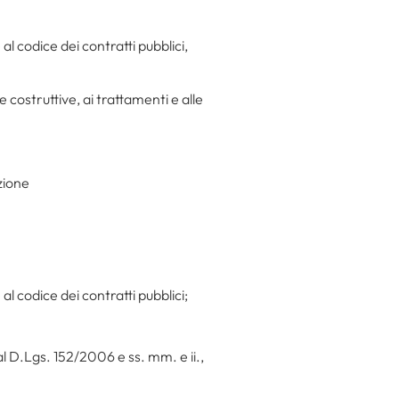
l codice dei contratti pubblici,
e costruttive, ai trattamenti e alle
zione
l codice dei contratti pubblici;
l D.Lgs. 152/2006 e ss. mm. e ii.,