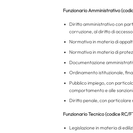
Funzionario Amministrativo (codi
Diritto amministrativo con part
corruzione, al diritto di accesso
Normativa in materia di appalti 
Normativa in materia di protezi
Documentazione amministrativa:
Ordinamento istituzionale, finan
Pubblico impiego, con particolare
comportamento e alle sanzioni d
Diritto penale, con particolare 
Funzionario Tecnico (codice RC/F
Legislazione in materia di ediliz