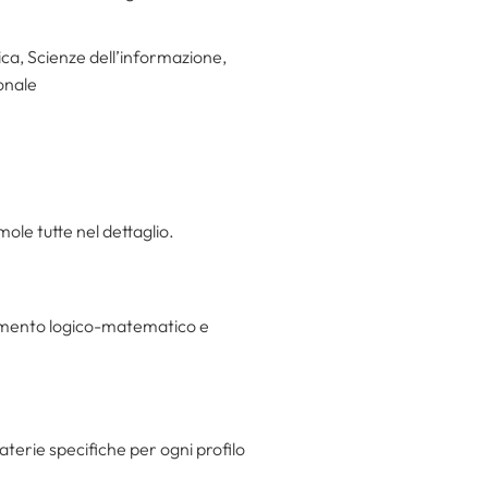
ica, Scienze dell’informazione,
onale
mole tutte nel dettaglio.
onamento logico-matematico e
aterie specifiche per ogni profilo