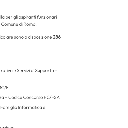
a per gli aspiranti funzionari
el Comune di Roma.
ticolare sono a disposizione
286
ativa e Servizi di Supporto –
 RC/FT
rezza – Codice Concorso RC/FSA
– Famiglia Informatica e
arazione.