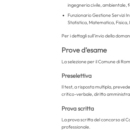
ingegneria civile, ambientale, 
Funzionario Gestione Servizi In
Statistica, Matematica, Fisica,
Per i dettagli sull’invio della dom
Prove d’esame
La selezione per il Comune di R
Preselettiva
Il test, a risposta multipla, preved
critico-verbale, diritto amministra
Prova scritta
La prova scritta del concorso a
professionale.