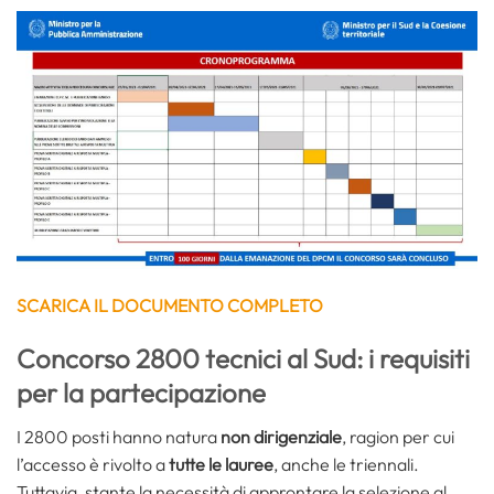
SCARICA IL DOCUMENTO COMPLETO
Concorso 2800 tecnici
al Sud: i requisiti
per la partecipazione
I 2800 posti hanno natura
non dirigenziale
, ragion per cui
l’accesso è rivolto a
tutte le lauree
, anche le triennali.
Tuttavia, stante la necessità di approntare la selezione al