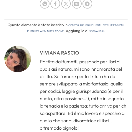
Questo elemento è stato inserito in
Concorsi pubblici
,
Enti locali e regioni
,
Pubblica amministrazione
. Aggiungilo ai
segnalibri
.
VIVIANA RASCIO
Partita dai fumetti, passando per libri di
qualsiasi natura, mi sono innamorata del
diritto. Se l’amore per la lettura ha da
sempre sviluppato la mia fantasia, quella
per codici, leggi e giurisprudenza (e per il
nuoto, altra passione…!), mi ha insegnato
la tenacia e la pazienza: tutto arriva per chi
sa aspettare. Ed il mio lavoro è specchio di
quello che sono: divoratrice di libri…
oltremodo pignola!