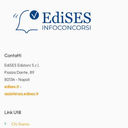
Contatti
EdiSES Edizioni S.r.l.
Piazza Dante, 89
80134 - Napoli
edises.it
-
assistenza.edises.it
Link Utili
Chi Siamo