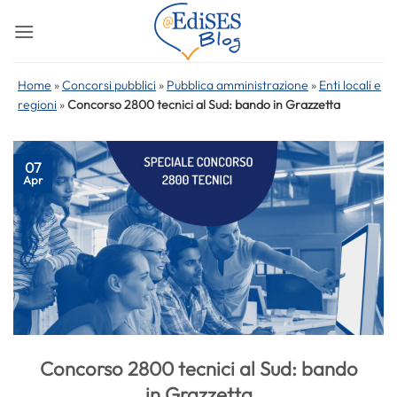
Salta
ai
contenuti
Home
»
Concorsi pubblici
»
Pubblica amministrazione
»
Enti locali e
regioni
»
Concorso 2800 tecnici al Sud: bando in Grazzetta
07
Apr
Concorso 2800 tecnici al Sud: bando
in Grazzetta