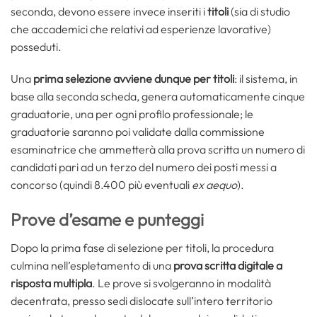
seconda, devono essere invece inseriti i
titoli
(sia di studio
che accademici che relativi ad esperienze lavorative)
posseduti.
Una
prima selezione avviene dunque per titoli
: il sistema, in
base alla seconda scheda, genera automaticamente cinque
graduatorie, una per ogni profilo professionale; le
graduatorie saranno poi validate dalla commissione
esaminatrice che ammetterà alla prova scritta un numero di
candidati pari ad un terzo del numero dei posti messi a
concorso (quindi 8.400 più eventuali
ex aequo
).
Prove d’esame e punteggi
Dopo la prima fase di selezione per titoli, la procedura
culmina nell’espletamento di una
prova scritta
digitale a
risposta multipla
. Le prove si svolgeranno in modalità
decentrata, presso sedi dislocate sull’intero territorio