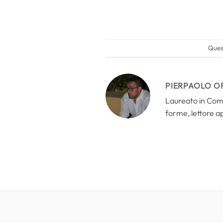
Quest
PIERPAOLO O
Laureato in Comun
forme, lettore a