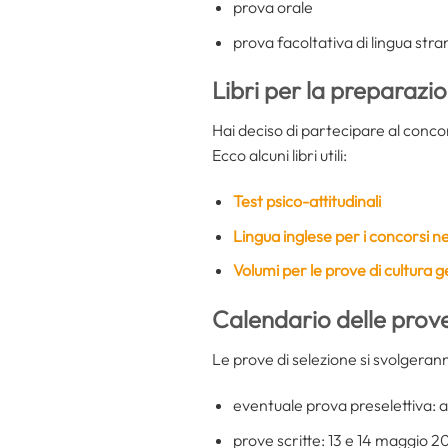
prova orale
prova facoltativa di lingua stra
Libri per la preparazi
Hai deciso di partecipare al conco
Ecco alcuni libri utili:
Test psico-attitudinali
Lingua inglese per i concorsi 
Volumi per le prove di cultura 
Calendario delle prov
Le prove di selezione si svolgeran
eventuale prova preselettiva: a
prove scritte: 13 e 14 maggio 