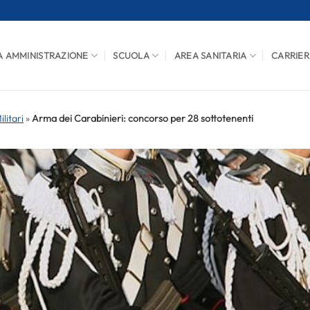
A AMMINISTRAZIONE
SCUOLA
AREA SANITARIA
CARRIER
litari
»
Arma dei Carabinieri: concorso per 28 sottotenenti