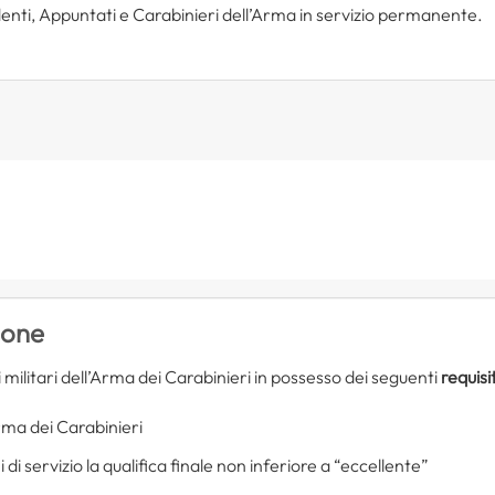
endenti, Appuntati e Carabinieri dell’Arma in servizio permanente.
ione
militari dell’Arma dei Carabinieri in possesso dei seguenti
requisit
Arma dei Carabinieri
 di servizio la qualifica finale non inferiore a “eccellente”