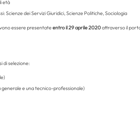
i età
si: Scienze dei Servizi Giuridici, Scienze Politiche, Sociologia
vono essere presentate
entro il 29 aprile 2020
attraverso il port
i di selezione:
le)
ra generale e una tecnico-professionale)