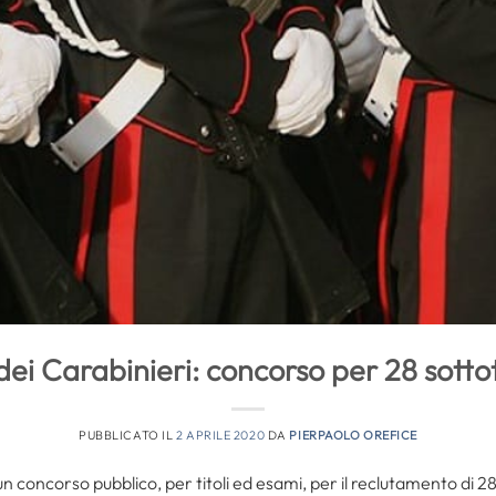
ei Carabinieri: concorso per 28 sotto
PUBBLICATO IL
2 APRILE 2020
DA
PIERPAOLO OREFICE
un concorso pubblico, per titoli ed esami, per il reclutamento di 2