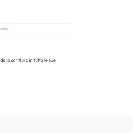
corso
.
la scrittura in tutte le sue