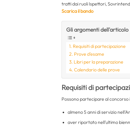
tratti dai ruoli Ispettori, Sovrint
Scarica il bando
Gli argomenti dell'articolo
Requisiti di partecipazione
Prove d’esame
Libri per la preparazione
Calendario delle prove
Requisiti di partecipaz
Possono partecipare al concorso i 
almeno 5 anni di servizio nell’
aver riportato nell’ultimo bienni