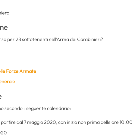
niera
one
rso per 28 sottotenenti nell’Arma dei Carabinieri?
nelle Forze Armate
generale
e
no secondo il seguente calendario:
 partire dal 7 maggio 2020, con inizio non prima delle ore 10.00
2020