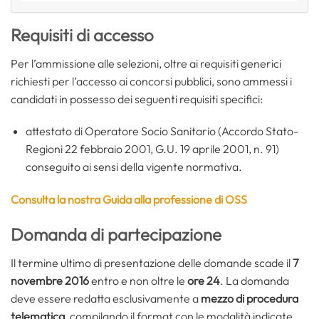
Requisiti di accesso
Per l’ammissione alle selezioni, oltre ai requisiti generici
richiesti per l’accesso ai concorsi pubblici, sono ammessi i
candidati in possesso dei seguenti requisiti specifici:
attestato di Operatore Socio Sanitario (Accordo Stato-
Regioni 22 febbraio 2001, G.U. 19 aprile 2001, n. 91)
conseguito ai sensi della vigente normativa.
Consulta la nostra Guida alla professione di OSS
Domanda di partecipazione
Il termine ultimo di presentazione delle domande scade il
7
novembre 2016
entro e non oltre le
ore 24
. La domanda
deve essere redatta esclusivamente a
mezzo di procedura
telematica
, compilando il format con le modalità indicate