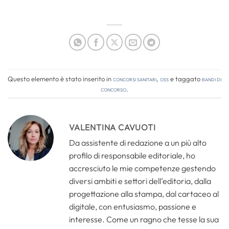
Questo elemento è stato inserito in
Concorsi Sanitari
,
OSS
e taggato
bandi di
concorso
.
VALENTINA CAVUOTI
Da assistente di redazione a un più alto
profilo di responsabile editoriale, ho
accresciuto le mie competenze gestendo
diversi ambiti e settori dell’editoria, dalla
progettazione alla stampa, dal cartaceo al
digitale, con entusiasmo, passione e
interesse. Come un ragno che tesse la sua