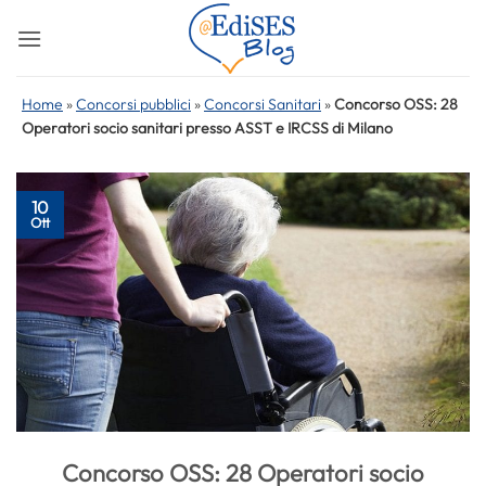
Salta
ai
contenuti
Home
»
Concorsi pubblici
»
Concorsi Sanitari
»
Concorso OSS: 28
Operatori socio sanitari presso ASST e IRCSS di Milano
10
Ott
Concorso OSS: 28 Operatori socio