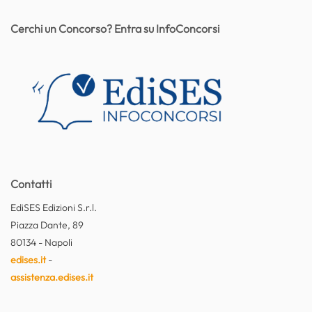
Cerchi un Concorso? Entra su InfoConcorsi
Contatti
EdiSES Edizioni S.r.l.
Piazza Dante, 89
80134 - Napoli
edises.it
-
assistenza.edises.it