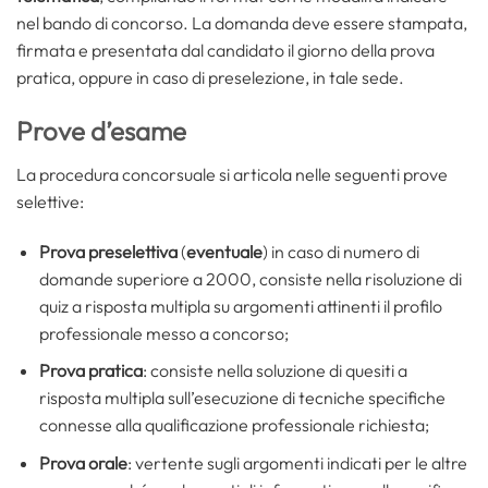
nel bando di concorso. La domanda deve essere stampata,
firmata e presentata dal candidato il giorno della prova
pratica, oppure in caso di preselezione, in tale sede.
Prove d’esame
La procedura concorsuale si articola nelle seguenti prove
selettive:
Prova preselettiva
(
eventuale
) in caso di numero di
domande superiore a 2000, consiste nella risoluzione di
quiz a risposta multipla su argomenti attinenti il profilo
professionale messo a concorso;
Prova pratica
: consiste nella soluzione di quesiti a
risposta multipla sull’esecuzione di tecniche specifiche
connesse alla qualificazione professionale richiesta;
Prova orale
: vertente sugli argomenti indicati per le altre