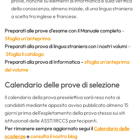
prove, nonché su elementi di informatica e sulla verifica
della conoscenza, almeno iniziale, di una lingua straniera
a scelta tra inglese e francese.
Preparati alle prove d’esame con il Manuale completo
–
Sfoglia un’anteprima
Preparati alla prova di lingua straniera con i nostri volumi
–
Sfoglia il catalogo
Preparati alla prova di
Informatica
–
sfoglia un’anteprima
del volume
Calendario delle prove di selezione
Il calendario della prova preselettiva sarà reso noto ai
candidati mediante apposito avviso pubblicato almeno 15
giorni prima dell’espletamento della prova stessa sui siti
istituzionali delle ASST/IRCCS partecipanti.
Per rimanere sempre aggiornato segui il
Calendario delle
scadenze
e
consulta il nostro blog