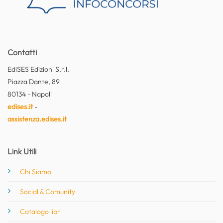
Contatti
EdiSES Edizioni S.r.l.
Piazza Dante, 89
80134 - Napoli
edises.it
-
assistenza.edises.it
Link Utili
Chi Siamo
Social & Comunity
Catalogo libri