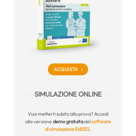
ACQUISTA
SIMULAZIONE ONLINE
Vuoi metterti subito alla prova? Accedi
alla versione
demo gratuita
del
software
di simulazione EdiSES
.