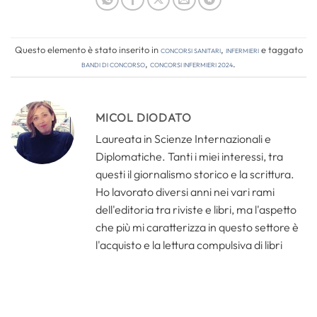
Questo elemento è stato inserito in
Concorsi Sanitari
,
Infermieri
e taggato
bandi di concorso
,
concorsi infermieri 2024
.
MICOL DIODATO
Laureata in Scienze Internazionali e
Diplomatiche. Tanti i miei interessi, tra
questi il giornalismo storico e la scrittura.
Ho lavorato diversi anni nei vari rami
dell'editoria tra riviste e libri, ma l'aspetto
che più mi caratterizza in questo settore è
l'acquisto e la lettura compulsiva di libri