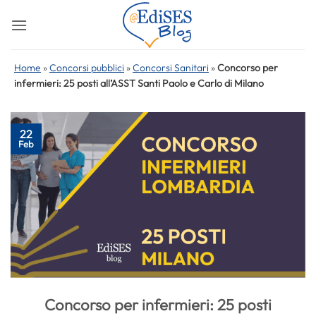
Salta
ai
contenuti
Home
»
Concorsi pubblici
»
Concorsi Sanitari
»
Concorso per
infermieri: 25 posti all’ASST Santi Paolo e Carlo di Milano
22
Feb
Concorso per infermieri: 25 posti