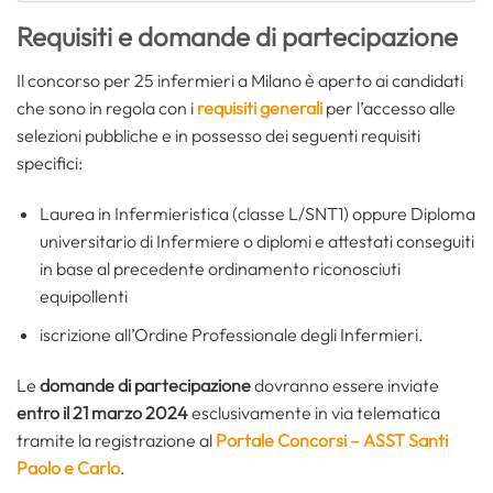
Requisiti e domande di partecipazione
Il concorso per 25 infermieri a Milano è aperto ai candidati
che sono in regola con i
requisiti generali
per l’accesso alle
selezioni pubbliche e in possesso dei seguenti requisiti
specifici:
Laurea in Infermieristica (classe L/SNT1) oppure Diploma
universitario di Infermiere o diplomi e attestati conseguiti
in base al precedente ordinamento riconosciuti
equipollenti
iscrizione all’Ordine Professionale degli Infermieri.
Le
domande di partecipazione
dovranno essere inviate
entro il 21 marzo 2024
esclusivamente in via telematica
tramite la registrazione al
Portale Concorsi – ASST Santi
Paolo e Carlo
.