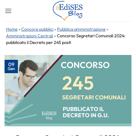
Salta
ai
contenuti
Home
»
Concorsi pubblici
»
Pubblica amministrazione
»
Amministrazioni Centrali
»
Concorso Segretari Comunali 2024:
pubblicato il Decreto per 245 posti
09
Gen