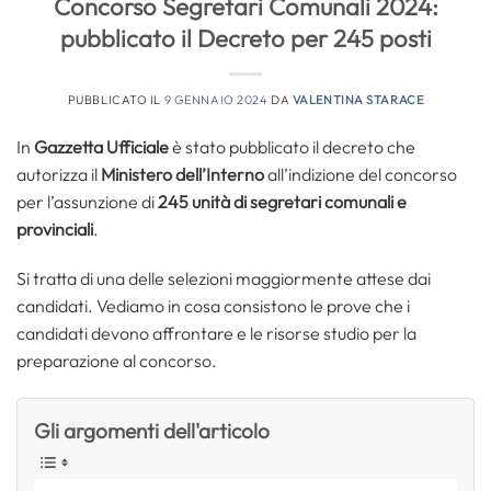
Concorso Segretari Comunali 2024:
pubblicato il Decreto per 245 posti
PUBBLICATO IL
9 GENNAIO 2024
DA
VALENTINA STARACE
In
Gazzetta Ufficiale
è stato pubblicato il decreto che
autorizza il
Ministero dell’Interno
all’indizione del concorso
per l’assunzione di
245 unità di segretari comunali e
provinciali
.
Si tratta di una delle selezioni maggiormente attese dai
candidati. Vediamo in cosa consistono le prove che i
candidati devono affrontare e le risorse studio per la
preparazione al concorso.
Gli argomenti dell'articolo