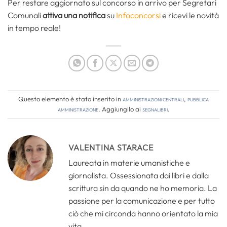
Per restare aggiornato sul concorso in arrivo per Segretari
Comunali
attiva una notifica
su
Infoconcorsi
e ricevi le novità
in tempo reale!
Questo elemento è stato inserito in
Amministrazioni Centrali
,
Pubblica
amministrazione
. Aggiungilo ai
segnalibri
.
VALENTINA STARACE
Laureata in materie umanistiche e
giornalista. Ossessionata dai libri e dalla
scrittura sin da quando ne ho memoria. La
passione per la comunicazione e per tutto
ciò che mi circonda hanno orientato la mia
vita