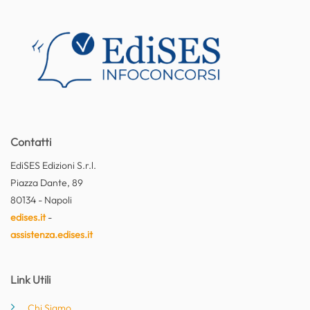
Contatti
EdiSES Edizioni S.r.l.
Piazza Dante, 89
80134 - Napoli
edises.it
-
assistenza.edises.it
Link Utili
Chi Siamo