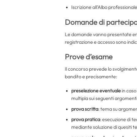
Iscrizione all’Albo professional
Domande di partecipa
Le domande vanno presentate ent
registrazione e accesso sono indic
Prove d’esame
Il concorso prevede lo svolgimento 
bandito e precisamente:
preselezione eventuale
in caso
multipla sui seguenti argomenti: 
prova scritta
: tema su argoment
prova pratica
: esecuzione di te
mediante soluzione di quesiti tec