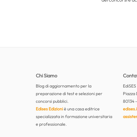
Chi Siamo
Contat
Blog di aggiornamento per la
EdiSES E
preparazione di test e selezioni per
Piazza 
concorsi pubblici.
80134 -
Edises Edizioni
è una casa editrice
edises.i
specializzata in formazione universitaria
assiste
e professionale.