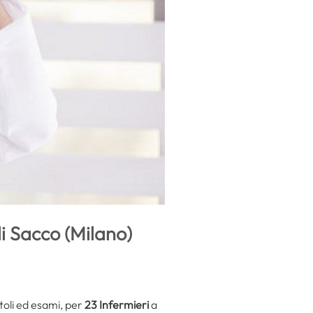
li Sacco (Milano)
itoli ed esami, per
23 Infermieri
a