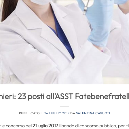
eri: 23 posti all'ASST Fatebenefratel
PUBBLICATO IL
24 LUGLIO 2017
DA
VALENTINA CAVUOTI
erie concorso del
21 luglio 2017
il bando di concorso pubblico, per t