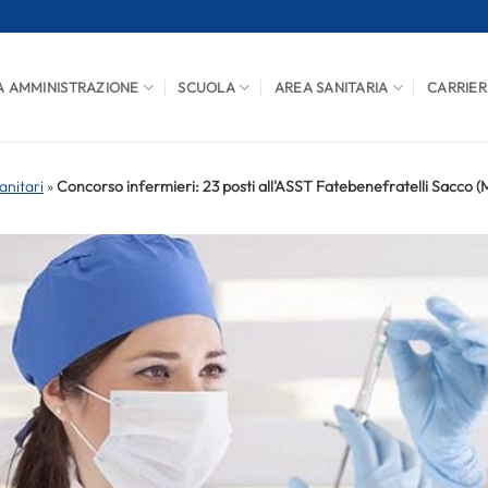
A AMMINISTRAZIONE
SCUOLA
AREA SANITARIA
CARRIER
anitari
»
Concorso infermieri: 23 posti all'ASST Fatebenefratelli Sacco (