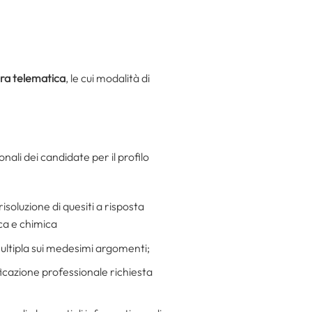
ra telematica
, le cui modalità di
nali dei candidate per il profilo
soluzione di quesiti a risposta
ica e chimica
 multipla sui medesimi argomenti;
ificazione professionale richiesta