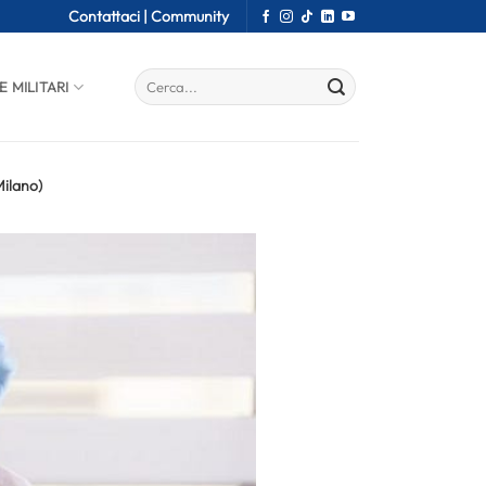
Contattaci |
Community
E MILITARI
Milano)