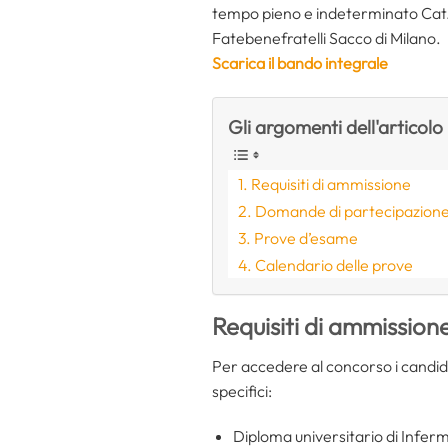
tempo pieno e indeterminato Cat. D,
Fatebenefratelli Sacco di Milano.
Scarica il bando integrale
Gli argomenti dell'articolo
Requisiti di ammissione
Domande di partecipazion
Prove d’esame
Calendario delle prove
Requisiti di ammission
Per accedere al concorso i candid
specifici:
Diploma universitario di Infer