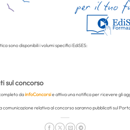
tica sono disponibili i volumi specifici EdiSES:
i sul concorso
do completo da
infoConcorsi
e attiva una notifica per ricevere gli a
tra comunicazione relativa al concorso saranno pubblicati sul Por