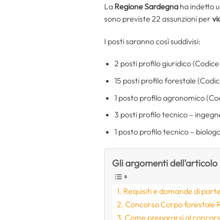
La
Regione Sardegna
ha indetto 
sono previste 22 assunzioni per
vi
I posti saranno così suddivisi:
2 posti profilo giuridico (Codice
15 posti profilo forestale (Codic
1 posto profilo agronomico (Co
3 posti profilo tecnico – ingeg
1 posto profilo tecnico – biolog
Gli argomenti dell'articolo
Requisiti e domande di part
Concorso Corpo forestale 
Come prepararsi al concor