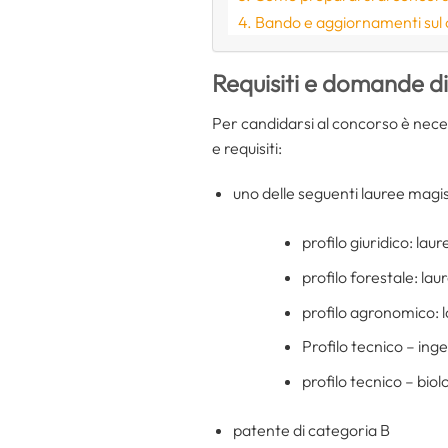
Bando e aggiornamenti sul
Requisiti e domande d
Per candidarsi al concorso è neces
e requisiti:
uno delle seguenti lauree magist
profilo giuridico: lau
profilo forestale: lau
profilo agronomico: l
Profilo tecnico – ing
profilo tecnico – biol
patente di categoria B