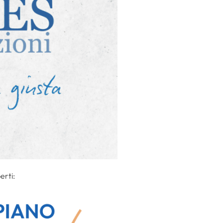
erti: