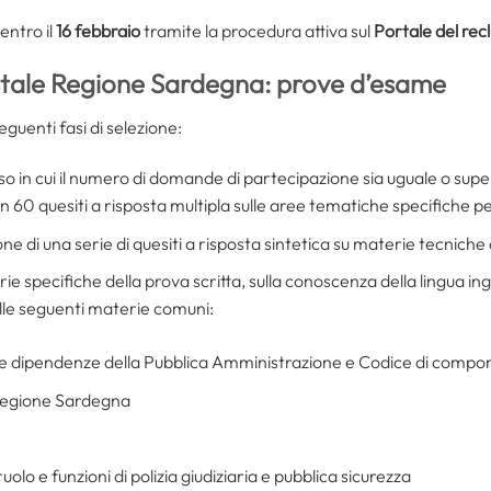
entro il
16 febbraio
tramite la procedura attiva sul
Portale del re
tale Regione Sardegna: prove d’esame
guenti fasi di selezione:
aso in cui il numero di domande di partecipazione sia uguale o supe
 60 quesiti a risposta multipla sulle aree tematiche specifiche pe
one di una serie di quesiti a risposta sintetica su materie tecniche
rie specifiche della prova scritta, sulla conoscenza della lingua ing
le seguenti materie comuni:
lle dipendenze della Pubblica Amministrazione e Codice di compo
Regione Sardegna
uolo e funzioni di polizia giudiziaria e pubblica sicurezza