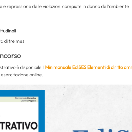
e e repressione delle violazioni compiute in danno dell’ambiente
itudinali
a di tre mesi
oncorso
trativo è disponibile il
Minimanuale EdiSES Elementi di diritto am
i esercitazione online.