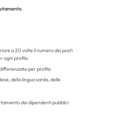
clutamento
.
riore a 20 volte il numero dei posti
r ogni profilo
 differenziate per profilo
lese, della lingua sarda, delle
rtamento dei dipendenti pubblici