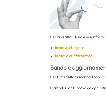
Per la verifica di inglese e informa
la prova di inglese
la prova di informatica
Bando e aggiornament
Per tutti i dettagli scarica il ban
I calendari delle prove ed ogni al