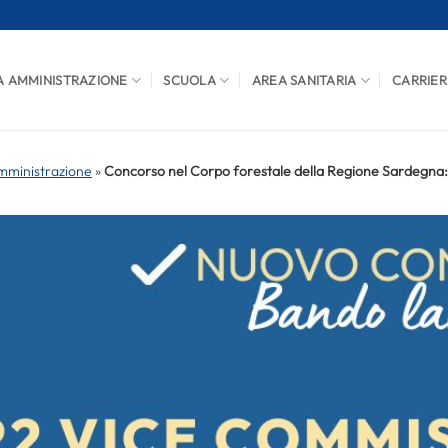
A AMMINISTRAZIONE
SCUOLA
AREA SANITARIA
CARRIER
mministrazione
»
Concorso nel Corpo forestale della Regione Sardegna: