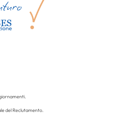
ggiornamenti.
tale del Reclutamento.