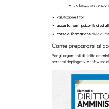
vigilanza, prevenzion
valutazione titoli
accertamenti psico-fisici ed att
corso di formazione
della durat
Come prepararsi al c
Per gli argomenti di diritto amminis
percorsi riepilogativi e software d