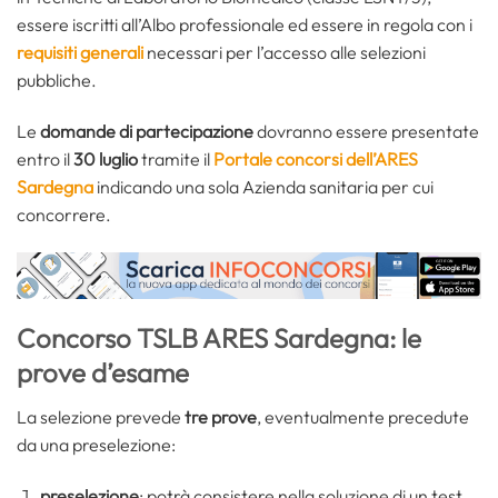
essere iscritti all’Albo professionale ed essere in regola con i
requisiti generali
necessari per l’accesso alle selezioni
pubbliche.
Le
domande di partecipazione
dovranno essere presentate
entro il
30 luglio
tramite il
Portale concorsi dell’ARES
Sardegna
indicando una sola Azienda sanitaria per cui
concorrere.
Concorso TSLB ARES Sardegna: le
prove d’esame
La selezione prevede
tre prove
, eventualmente precedute
da una preselezione:
preselezione
: potrà consistere nella soluzione di un test