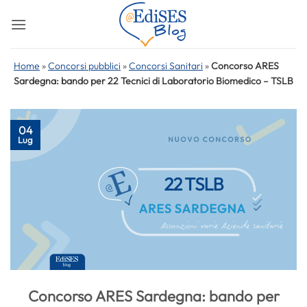
Salta
ai
contenuti
Home
»
Concorsi pubblici
»
Concorsi Sanitari
»
Concorso ARES
Sardegna: bando per 22 Tecnici di Laboratorio Biomedico – TSLB
04
Lug
Concorso ARES Sardegna: bando per