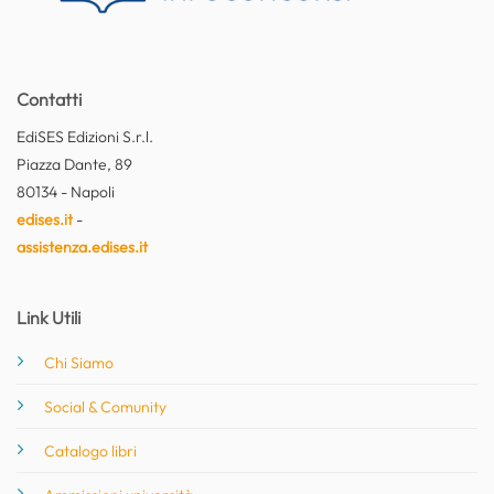
Contatti
EdiSES Edizioni S.r.l.
Piazza Dante, 89
80134 - Napoli
edises.it
-
assistenza.edises.it
Link Utili
Chi Siamo
Social & Comunity
Catalogo libri