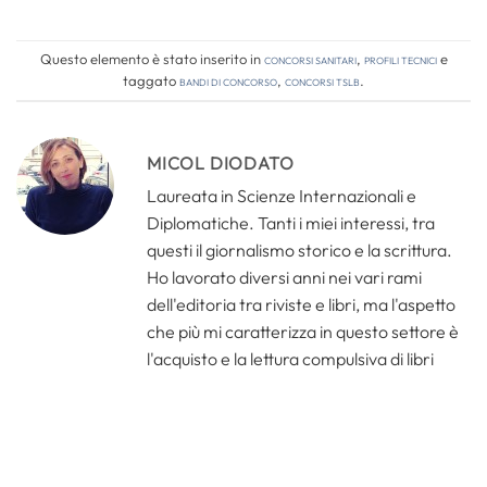
Questo elemento è stato inserito in
Concorsi Sanitari
,
Profili tecnici
e
taggato
bandi di concorso
,
concorsi tslb
.
MICOL DIODATO
Laureata in Scienze Internazionali e
Diplomatiche. Tanti i miei interessi, tra
questi il giornalismo storico e la scrittura.
Ho lavorato diversi anni nei vari rami
dell'editoria tra riviste e libri, ma l'aspetto
che più mi caratterizza in questo settore è
l'acquisto e la lettura compulsiva di libri