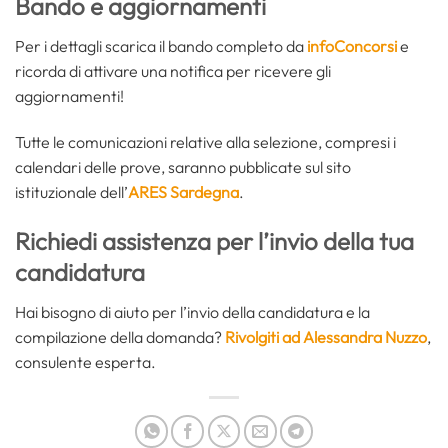
Bando e aggiornamenti
Per i dettagli scarica il bando completo da
infoConcorsi
e
ricorda di attivare una notifica per ricevere gli
aggiornamenti!
Tutte le comunicazioni relative alla selezione, compresi i
calendari delle prove, saranno pubblicate sul sito
istituzionale dell’
ARES Sardegna
.
Richiedi assistenza per l’invio della tua
candidatura
Hai bisogno di aiuto per l’invio della candidatura e la
compilazione della domanda?
Rivolgiti ad Alessandra Nuzzo
,
consulente esperta.