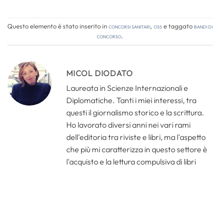
Questo elemento è stato inserito in
Concorsi Sanitari
,
OSS
e taggato
bandi di
concorso
.
MICOL DIODATO
Laureata in Scienze Internazionali e
Diplomatiche. Tanti i miei interessi, tra
questi il giornalismo storico e la scrittura.
Ho lavorato diversi anni nei vari rami
dell'editoria tra riviste e libri, ma l'aspetto
che più mi caratterizza in questo settore è
l'acquisto e la lettura compulsiva di libri