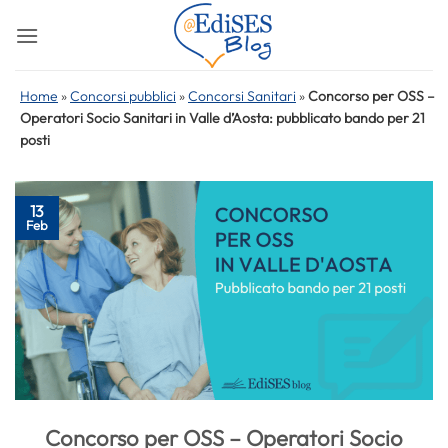
Salta
ai
contenuti
Home
»
Concorsi pubblici
»
Concorsi Sanitari
»
Concorso per OSS –
Operatori Socio Sanitari in Valle d’Aosta: pubblicato bando per 21
posti
13
Feb
Concorso per OSS – Operatori Socio