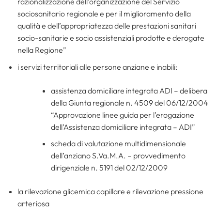
razionalizzazione dell’organizzazione del Servizio
sociosanitario regionale e per il miglioramento della
qualità e dell’appropriatezza delle prestazioni sanitari
socio-sanitarie e socio assistenziali prodotte e derogate
nella Regione”
i servizi territoriali alle persone anziane e inabili:
assistenza domiciliare integrata ADI – delibera
della Giunta regionale n. 4509 del 06/12/2004
“Approvazione linee guida per l’erogazione
dell’Assistenza domiciliare integrata – ADI”
scheda di valutazione multidimensionale
dell’anziano S.Va.M.A. – provvedimento
dirigenziale n. 5191 del 02/12/2009
la rilevazione glicemica capillare e rilevazione pressione
arteriosa