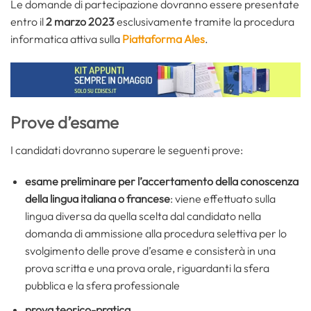
Le domande di partecipazione dovranno essere presentate
entro il
2 marzo 2023
esclusivamente tramite la procedura
informatica attiva sulla
Piattaforma Ales
.
Prove d’esame
I candidati dovranno superare le seguenti prove:
esame preliminare per l’accertamento della conoscenza
della lingua italiana o francese
: viene effettuato sulla
lingua diversa da quella scelta dal candidato nella
domanda di ammissione alla procedura selettiva per lo
svolgimento delle prove d’esame e consisterà in una
prova scritta e una prova orale, riguardanti la sfera
pubblica e la sfera professionale
prova teorico-pratica