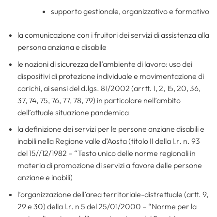
supporto gestionale, organizzativo e formativo
la comunicazione con i fruitori dei servizi di assistenza alla
persona anziana e disabile
le nozioni di sicurezza dell’ambiente di lavoro: uso dei
dispositivi di protezione individuale e movimentazione di
carichi, ai sensi del d.lgs. 81/2002 (arrtt. 1, 2, 15, 20, 36,
37, 74, 75, 76, 77, 78, 79) in particolare nell’ambito
dell’attuale situazione pandemica
la definizione dei servizi per le persone anziane disabili e
inabili nella Regione valle d’Aosta (titolo II della l.r. n. 93
del 15//12/1982 – “Testo unico delle norme regionali in
materia di promozione di servizi a favore delle persone
anziane e inabili)
l’organizzazione dell’area territoriale-distrettuale (artt. 9,
29 e 30) della l.r. n 5 del 25/01/2000 – “Norme per la