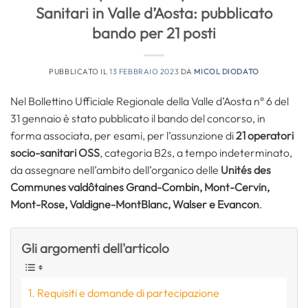
Sanitari in Valle d’Aosta: pubblicato
bando per 21 posti
PUBBLICATO IL
13 FEBBRAIO 2023
DA
MICOL DIODATO
Nel Bollettino Ufficiale Regionale della Valle d’Aosta n° 6 del
31 gennaio è stato pubblicato il bando del concorso, in
forma associata, per esami, per l’assunzione di
21 operatori
socio-sanitari OSS
, categoria B2s, a tempo indeterminato,
da assegnare nell’ambito dell’organico delle
Unités des
Communes valdôtaines Grand-Combin, Mont-Cervin,
Mont-Rose, Valdigne-MontBlanc, Walser e Evancon
.
Gli argomenti dell'articolo
Requisiti e domande di partecipazione