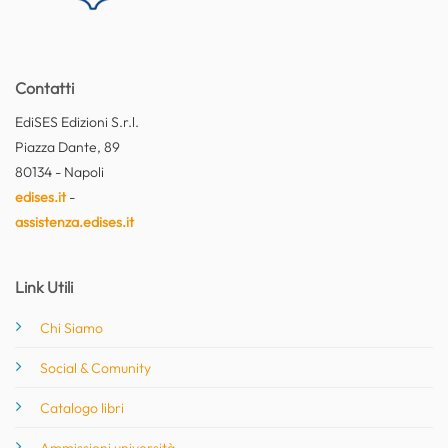
Contatti
EdiSES Edizioni S.r.l.
Piazza Dante, 89
80134 - Napoli
edises.it
-
assistenza.edises.it
Link Utili
Chi Siamo
Social & Comunity
Catalogo libri
Ammissioni università