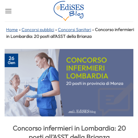
Salta
ai
contenuti
Home
»
Concorsi pubblici
»
Concorsi Sanitari
»
Concorso infermieri
in Lombardia: 20 posti all’ASST della Brianza
26
Gen
Concorso infermieri in Lombardia: 20
posti all’ASST della Brianza