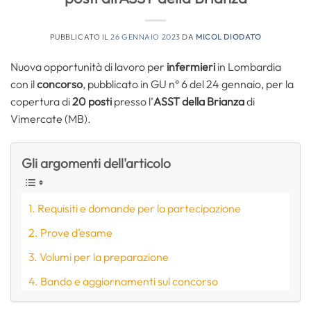
PUBBLICATO IL
26 GENNAIO 2023
DA
MICOL DIODATO
Nuova opportunità di lavoro per
infermieri
in Lombardia
con il
concorso
, pubblicato in GU n° 6 del 24 gennaio, per la
copertura di
20 posti
presso l’
ASST della Brianza
di
Vimercate (MB).
Gli argomenti dell'articolo
Requisiti e domande per la partecipazione
Prove d’esame
Volumi per la preparazione
Bando e aggiornamenti sul concorso