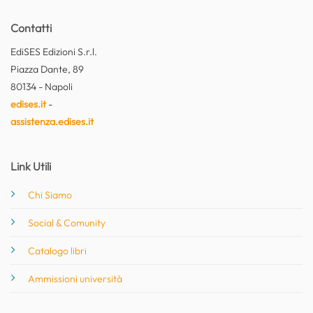
Contatti
EdiSES Edizioni S.r.l.
Piazza Dante, 89
80134 - Napoli
edises.it
-
assistenza.edises.it
Link Utili
Chi Siamo
Social & Comunity
Catalogo libri
Ammissioni università