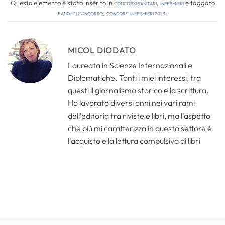
Questo elemento è stato inserito in
Concorsi Sanitari
,
Infermieri
e taggato
bandi di concorso
,
concorsi infermieri 2023
.
MICOL DIODATO
Laureata in Scienze Internazionali e
Diplomatiche. Tanti i miei interessi, tra
questi il giornalismo storico e la scrittura.
Ho lavorato diversi anni nei vari rami
dell'editoria tra riviste e libri, ma l'aspetto
che più mi caratterizza in questo settore è
l'acquisto e la lettura compulsiva di libri