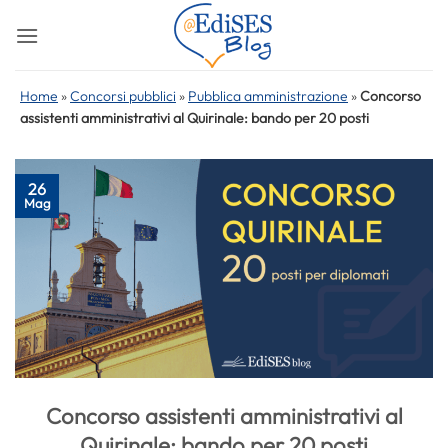
Salta
ai
contenuti
Home
»
Concorsi pubblici
»
Pubblica amministrazione
»
Concorso
assistenti amministrativi al Quirinale: bando per 20 posti
26
Mag
Concorso assistenti amministrativi al
Quirinale: bando per 20 posti