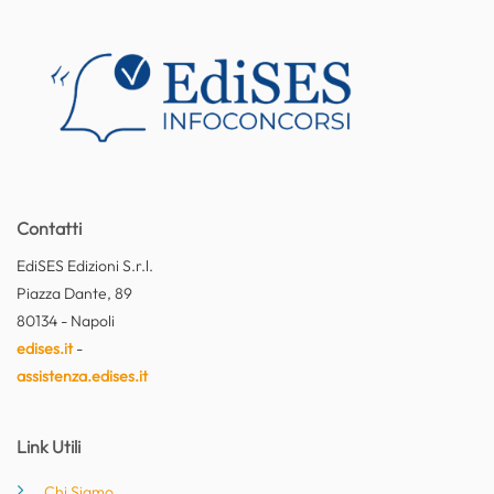
Contatti
EdiSES Edizioni S.r.l.
Piazza Dante, 89
80134 - Napoli
edises.it
-
assistenza.edises.it
Link Utili
Chi Siamo