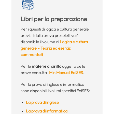
Libri per la preparazione
Per i quesiti di logica e cultura generale
previsti dalla prova preselettiva è
disponibile il volume di
Logica e cultura
generale – Teoria ed esercizi
commentati
Per le
materie di diritto
oggetto delle
prove consulta i
MiniManuali EdiSES
.
Per la prova di inglese e informatica
sono disponibili i volumi specifici EdiSES:
La prova di inglese
La prova di informatica