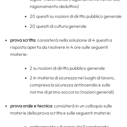
ragionamento deduttivo)
20 quesiti su nozioni di diritto pubblico generale
20 quesiti di cultura generale
prova scritta
: consisterà nella soluzione di 4 quesiti a
risposta aperta da risolvere in 4 ore sulle seguenti
materie:
2 su nozioni di diritto pubblico generale
2 in materia di sicurezza nei luoghi di lavoro,
compresa la sicurezza antincendio e sulle
norme di primo soccorso (nozioni generali)
prova orale e tecnica
: consisterà in un colloquio sulle
materie della prova scritta e sulle seguenti materie:
ordinamento e funzioni del Segretariato