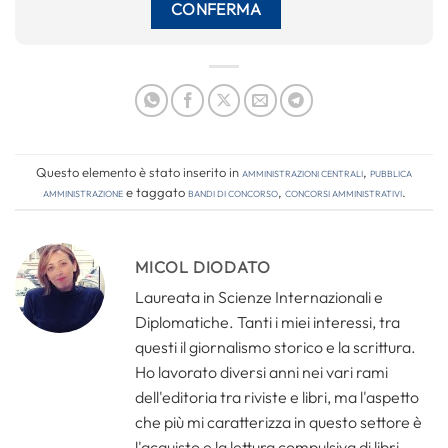
Questo elemento è stato inserito in
Amministrazioni Centrali
,
Pubblica
amministrazione
e taggato
bandi di concorso
,
concorsi amministrativi
.
MICOL DIODATO
Laureata in Scienze Internazionali e
Diplomatiche. Tanti i miei interessi, tra
questi il giornalismo storico e la scrittura.
Ho lavorato diversi anni nei vari rami
dell'editoria tra riviste e libri, ma l'aspetto
che più mi caratterizza in questo settore è
l'acquisto e la lettura compulsiva di libri