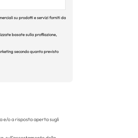
rciali su prodotti e servizi forniti da
izzate basate sulla profilazione,
 marketing secondo quanto previsto
la e/o a risposta aperta sugli
tta, sull’accertamento della