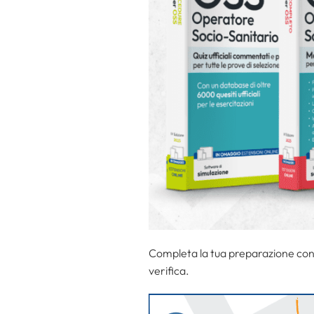
Completa la tua preparazione con 
verifica.