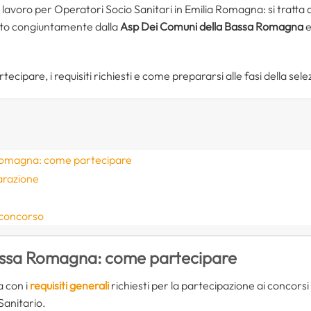
lavoro per Operatori Socio Sanitari in Emilia Romagna: si tratta 
to congiuntamente dalla
Asp Dei Comuni della Bassa Romagna
e
tecipare, i requisiti richiesti e come prepararsi alle fasi della sele
omagna: come partecipare
arazione
 concorso
ssa Romagna: come partecipare
a con i
requisiti generali
richiesti per la partecipazione ai concorsi p
Sanitario.