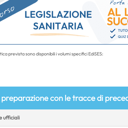
tica prevista sono disponibili i volumi specifici EdiSES:
preparazione con le tracce di preced
 ufficiali