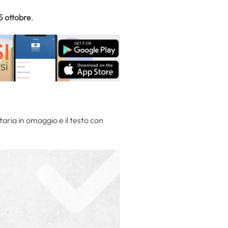
5 ottobre
.
taria in omaggio e il testo con