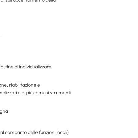
o
al fine di individualizzare
ne, riabilitazione e
alizzati e ai più comuni strumenti
agna
al comparto delle funzioni locali)