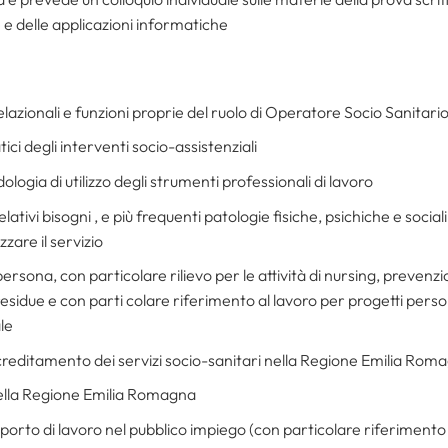
 e delle applicazioni informatiche
lazionali e funzioni proprie del ruolo di Operatore Socio Sanitari
ici degli interventi socio-assistenziali
ologia di utilizzo degli strumenti professionali di lavoro
elativi bisogni , e più frequenti patologie fisiche, psichiche e sociali 
zzare il servizio
ersona, con particolare rilievo per le attività di nursing, prevenzio
idue e con parti colare riferimento al lavoro per progetti person
le
 accreditamento dei servizi socio-sanitari nella Regione Emilia Rom
nella Regione Emilia Romagna
pporto di lavoro nel pubblico impiego (con particolare riferimento 