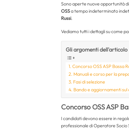
Sono aperte nuove opportunità di 
OSS
a tempo indeterminato indet
Russi
.
Vediamo tutti i dettagli su come par
Gli argomenti dell'articolo
Concorso OSS ASP Bassa R
Manuali e corso per la prep
Fasi di selezione
Bando e aggiornamenti sul
Concorso OSS ASP Ba
I candidati devono essere in regol
professionale di Operatore Socio 