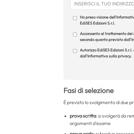
Ho preso visione dell'Informativ
EdiSES Edizioni S.r.l.
Acconsento al trattamento dei m
secondo quanto previsto dall'In
Autorizzo EdiSES Edizioni S.r.l.
dall'Informativa sulla privacy.
Fasi di selezione
È previsto lo svolgimento di due p
prova scritta
: si svolgerà da re
argomenti d’esame
prova orale
: si terrà in presen