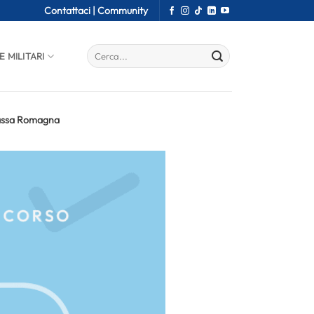
Contattaci |
Community
E MILITARI
 Bassa Romagna