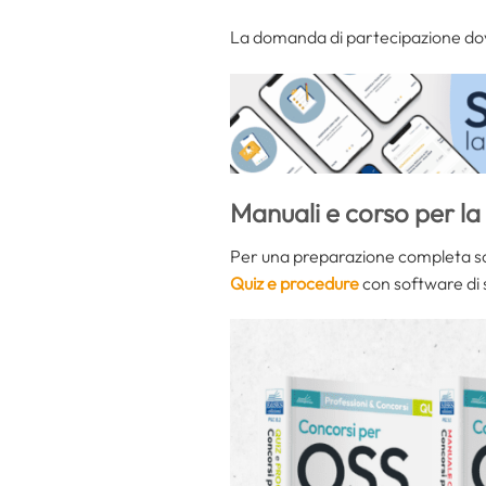
La domanda di partecipazione dovr
Manuali e corso per l
Per una preparazione completa sce
Quiz e procedure
con software di 