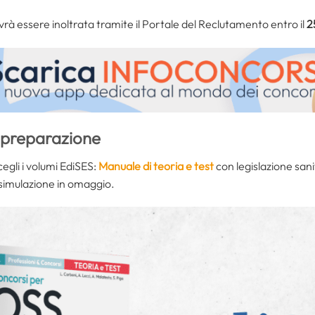
à essere inoltrata tramite il Portale del Reclutamento entro il
2
a preparazione
gli i volumi EdiSES:
Manuale di teoria e test
con legislazione sani
simulazione in omaggio.