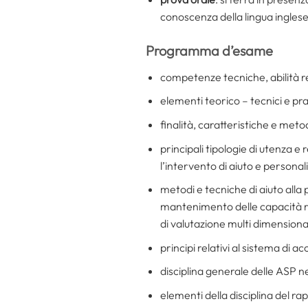
conoscenza della lingua inglese
Programma d’esame
competenze tecniche, abilità re
elementi teorico – tecnici e prat
finalità, caratteristiche e metod
principali tipologie di utenza e r
l’intervento di aiuto e personali
metodi e tecniche di aiuto alla p
mantenimento delle capacità res
di valutazione multi dimensiona
principi relativi al sistema di
disciplina generale delle ASP 
elementi della disciplina del ra