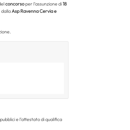
del
concorso
per l’assunzione di
18
 dalla
Asp Ravenna Cervia e
zione.
ubblici e l’attestato di qualifica