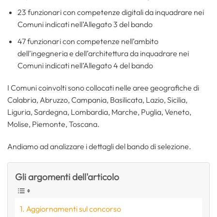
23 funzionari con competenze digitali da inquadrare nei
Comuni indicati nell’Allegato 3 del bando
47 funzionari con competenze nell’ambito
dell’ingegneria e dell’architettura da inquadrare nei
Comuni indicati nell’Allegato 4 del bando
I Comuni coinvolti sono collocati nelle aree geografiche di
Calabria, Abruzzo, Campania, Basilicata, Lazio, Sicilia,
Liguria, Sardegna, Lombardia, Marche, Puglia, Veneto,
Molise, Piemonte, Toscana.
Andiamo ad analizzare i dettagli del bando di selezione.
Gli argomenti dell'articolo
Aggiornamenti sul concorso