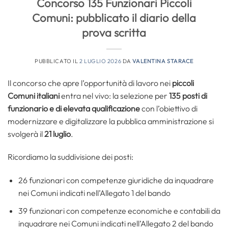
Concorso 135 Funzionari Piccoli
Comuni: pubblicato il diario della
prova scritta
PUBBLICATO IL
2 LUGLIO 2026
DA
VALENTINA STARACE
Il concorso che apre l’opportunità di lavoro nei
piccoli
Comuni italiani
entra nel vivo: la selezione per
135 posti di
funzionario e di elevata qualificazione
con l’obiettivo di
modernizzare e digitalizzare la pubblica amministrazione si
svolgerà il
21 luglio
.
Ricordiamo la suddivisione dei posti:
26 funzionari con competenze giuridiche da inquadrare
nei Comuni indicati nell’Allegato 1 del bando
39 funzionari con competenze economiche e contabili da
inquadrare nei Comuni indicati nell’Allegato 2 del bando