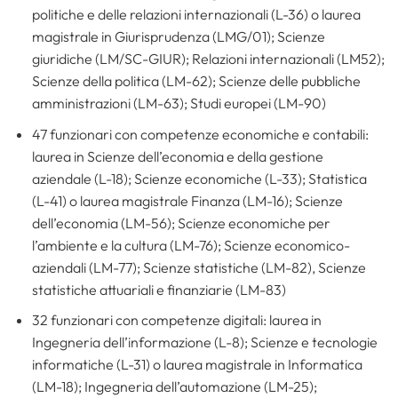
politiche e delle relazioni internazionali (L-36) o laurea
magistrale in Giurisprudenza (LMG/01); Scienze
giuridiche (LM/SC-GIUR); Relazioni internazionali (LM52);
Scienze della politica (LM-62); Scienze delle pubbliche
amministrazioni (LM-63); Studi europei (LM-90)
47 funzionari con competenze economiche e contabili:
laurea in Scienze dell’economia e della gestione
aziendale (L-18); Scienze economiche (L-33); Statistica
(L-41) o laurea magistrale Finanza (LM-16); Scienze
dell’economia (LM-56); Scienze economiche per
l’ambiente e la cultura (LM-76); Scienze economico-
aziendali (LM-77); Scienze statistiche (LM-82), Scienze
statistiche attuariali e finanziarie (LM-83)
32 funzionari con competenze digitali: laurea in
Ingegneria dell’informazione (L-8); Scienze e tecnologie
informatiche (L-31) o laurea magistrale in Informatica
(LM-18); Ingegneria dell’automazione (LM-25);