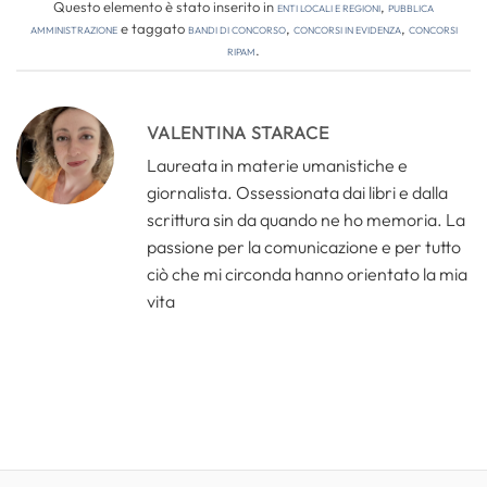
Questo elemento è stato inserito in
Enti locali e regioni
,
Pubblica
amministrazione
e taggato
bandi di concorso
,
concorsi in evidenza
,
Concorsi
RIPAM
.
VALENTINA STARACE
Laureata in materie umanistiche e
giornalista. Ossessionata dai libri e dalla
scrittura sin da quando ne ho memoria. La
passione per la comunicazione e per tutto
ciò che mi circonda hanno orientato la mia
vita