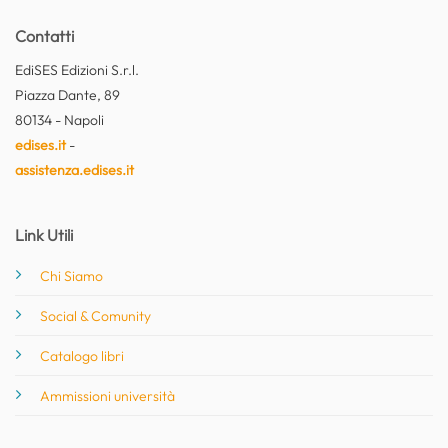
Contatti
EdiSES Edizioni S.r.l.
Piazza Dante, 89
80134 - Napoli
edises.it
-
assistenza.edises.it
Link Utili
Chi Siamo
Social & Comunity
Catalogo libri
Ammissioni università