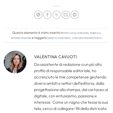
Questo elemento è stato inserito in
Enti locali e regioni
,
Pubblica
amministrazione
e taggato
bandi di concorso
,
concorsi amministrativi
.
VALENTINA CAVUOTI
Da assistente di redazione a un più alto
profilo di responsabile editoriale, ho
accresciuto le mie competenze gestendo
diversi ambiti e settori dell’editoria, dalla
progettazione alla stampa, dal cartaceo al
digitale, con entusiasmo, passione e
interesse. Come un ragno che tesse la sua
tela, cerco di collegare i fili della districata