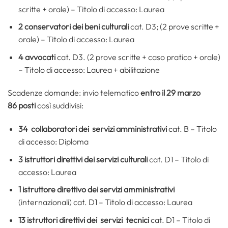
scritte + orale) – Titolo di accesso: Laurea
2 conservatori dei beni culturali
cat. D3; (2 prove scritte +
orale) – Titolo di accesso: Laurea
4 avvocati
cat. D3. (2 prove scritte + caso pratico + orale)
– Titolo di accesso: Laurea + abilitazione
Scadenze domande: invio telematico
entro il 29 marzo
86 posti
così suddivisi:
34 collaboratori dei servizi amministrativi
cat. B – Titolo
di accesso: Diploma
3 istruttori direttivi dei servizi culturali
cat. D1 – Titolo di
accesso: Laurea
1 istruttore direttivo dei servizi amministrativi
(internazionali) cat. D1 – Titolo di accesso: Laurea
13 istruttori direttivi dei servizi tecnici
cat. D1 – Titolo di