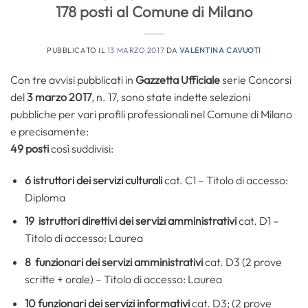
178 posti al Comune di Milano
PUBBLICATO IL
13 MARZO 2017
DA
VALENTINA CAVUOTI
Con tre avvisi pubblicati in
Gazzetta Ufficiale
serie Concorsi
del
3 marzo 2017
, n. 17, sono state indette selezioni
pubbliche per vari profili professionali nel Comune di Milano
e precisamente:
49 posti
così suddivisi:
6 istruttori dei servizi culturali
cat. C1 – Titolo di accesso:
Diploma
19 istruttori direttivi dei servizi amministrativi
cat. D1 –
Titolo di accesso: Laurea
8 funzionari dei servizi amministrativi
cat. D3 (2 prove
scritte + orale) – Titolo di accesso: Laurea
10 funzionari dei servizi informativi
cat. D3; (2 prove