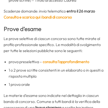
prove scritte) – Titolo di accesso: Laurea
Scadenze domande: invio telematico
entro il 26 marzo
Consulta e scarica qui i bandi di concorso
Prove d’esame
Le prove selettive di ciascun concorso sono tutte mirate al
profilo professionale specifico. Le modalità di svolgimento
per tutte le selezioni pubbliche sono le seguenti:
prova preselettiva –
consulta l’approfondimento
1 o 2 prove scritte consistenti in un elaborato o in quesiti a
risposta multipla
1 prova orale
Le materie d’esame sono indicate nel dettaglio in ciascun
bando di concorso. Comune a tutti bandi è la verifica della
conoscenza di una
lingua straniera
a scelta tra inglese,