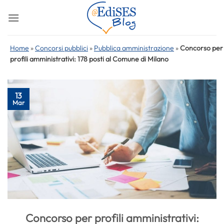
Salta
ai
contenuti
Home
»
Concorsi pubblici
»
Pubblica amministrazione
»
Concorso per
profili amministrativi: 178 posti al Comune di Milano
13
Mar
Concorso per profili amministrativi: