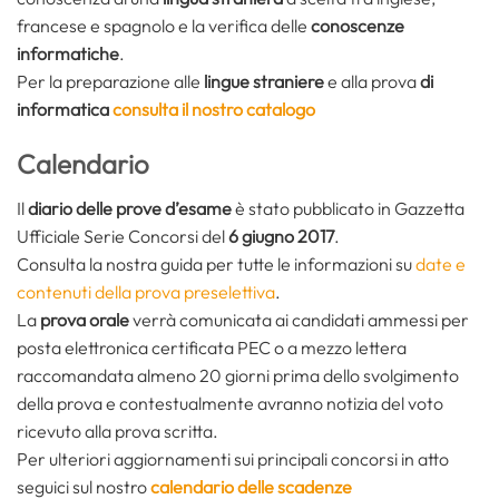
francese e spagnolo e la verifica delle
conoscenze
informatiche
.
Per la preparazione alle
lingue straniere
e alla prova
di
informatica
consulta il nostro catalogo
Calendario
Il
diario delle prove d’esame
è stato pubblicato in Gazzetta
Ufficiale Serie Concorsi del
6 giugno 2017
.
Consulta la nostra guida per tutte le informazioni su
date e
contenuti della prova preselettiva
.
La
prova orale
verrà comunicata ai candidati ammessi per
posta elettronica certificata PEC o a mezzo lettera
raccomandata almeno 20 giorni prima dello svolgimento
della prova e contestualmente avranno notizia del voto
ricevuto alla prova scritta.
Per ulteriori aggiornamenti sui principali concorsi in atto
seguici sul nostro
calendario delle scadenze