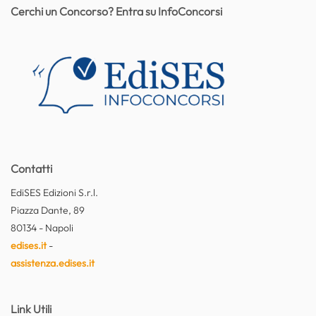
Cerchi un Concorso? Entra su InfoConcorsi
Contatti
EdiSES Edizioni S.r.l.
Piazza Dante, 89
80134 - Napoli
edises.it
-
assistenza.edises.it
Link Utili