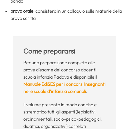
bando
prova orale
: consisterà in un colloquio sulle materie della
prova scritta
Come prepararsi
Per una preparazione completa alle
prove d’esame del concorso docenti
scuola infanzia Padova è disponibile il
Manuale EdiSES per i concorsi Insegnanti
nelle scuole d’infanzia comunali
.
Il volume presenta in modo conciso e
sistematico tutti gli aspetti (legislativi,
ordinamentali, socio-psico-pedagogici,
didattici, organizzativi) correlati