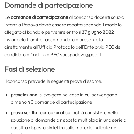
Domande di partecipazione
Le
domande di partecipazione
al concorso docenti scuola
infanzia Padova dovrà essere redatta secondo il modello
allegato al bando e pervenire entro il
27 giugno 2022
inviandola tramite raccomandata o presentata
direttamente all’Ufficio Protocollo dell’Ente o via PEC del
candidato all’indirizzo PEC spespadova@pec.it
Fasi di selezione
Il concorso prevede le seguenti prove d’esame:
preselezione
: si svolgerà nel caso in cui pervengano
almeno 40 domande di partecipazione
prova scritta teorico-pratica
: potrà consistere nella
soluzione di domande a risposta multipla o in una serie di
quesiti a risposta sintetica sulle materie indicate nel