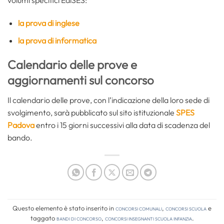
volumi specifici EdiSES:
la prova di inglese
la prova di informatica
Calendario delle prove e
aggiornamenti sul concorso
Il calendario delle prove, con l’indicazione della loro sede di
svolgimento, sarà pubblicato sul sito istituzionale
SPES
Padova
entro i 15 giorni successivi alla data di scadenza del
bando.
Questo elemento è stato inserito in
Concorsi comunali
,
Concorsi Scuola
e
taggato
bandi di concorso
,
concorsi insegnanti scuola infanzia
.