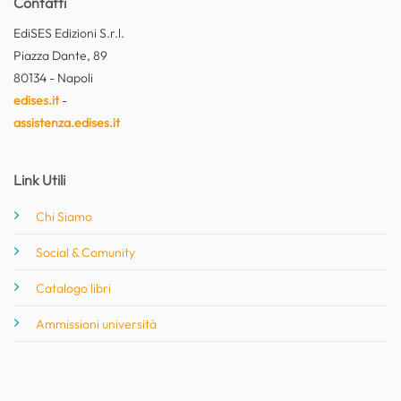
Contatti
EdiSES Edizioni S.r.l.
Piazza Dante, 89
80134 - Napoli
edises.it
-
assistenza.edises.it
Link Utili
Chi Siamo
Social & Comunity
Catalogo libri
Ammissioni università