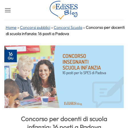
Salta
ai
contenuti
Home
»
Concorsi pubblici
»
Concorsi Scuola
»
Concorso per docenti
di scuola infanzia: 16 posti a Padova
16
Giu
Concorso per docenti di scuola
infanzia: 16 posti a Padova