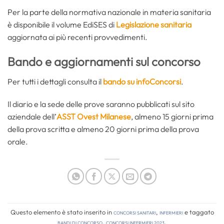
Per la parte della normativa nazionale in materia sanitaria
è disponibile il volume EdiSES di
Legislazione sanitaria
aggiornata ai più recenti provvedimenti.
Bando e aggiornamenti sul concorso
Per tutti i dettagli consulta il
bando su infoConcorsi
.
Il diario e la sede delle prove saranno pubblicati sul sito
aziendale dell’
ASST Ovest Milanese
, almeno 15 giorni prima
della prova scritta e almeno 20 giorni prima della prova
orale.
Questo elemento è stato inserito in
Concorsi Sanitari
,
Infermieri
e taggato
bandi di concorso
,
concorsi infermieri 2023
.