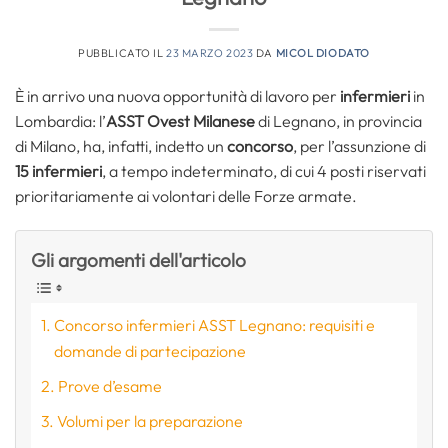
PUBBLICATO IL
23 MARZO 2023
DA
MICOL DIODATO
È in arrivo una nuova opportunità di lavoro per
infermieri
in
Lombardia: l’
ASST Ovest Milanese
di Legnano, in provincia
di Milano, ha, infatti, indetto un
concorso
, per l’assunzione di
15 infermieri
, a tempo indeterminato, di cui 4 posti riservati
prioritariamente ai volontari delle Forze armate.
Gli argomenti dell'articolo
Concorso infermieri ASST Legnano: requisiti e
domande di partecipazione
Prove d’esame
Volumi per la preparazione