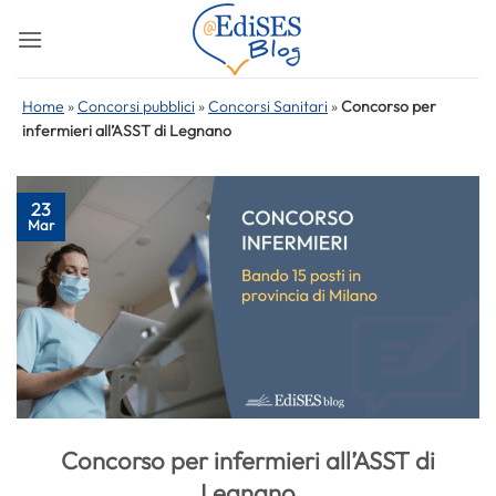
Salta
ai
contenuti
Home
»
Concorsi pubblici
»
Concorsi Sanitari
»
Concorso per
infermieri all’ASST di Legnano
23
Mar
Concorso per infermieri all’ASST di
Legnano