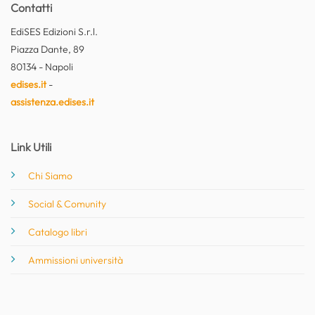
Contatti
EdiSES Edizioni S.r.l.
Piazza Dante, 89
80134 - Napoli
edises.it
-
assistenza.edises.it
Link Utili
Chi Siamo
Social & Comunity
Catalogo libri
Ammissioni università