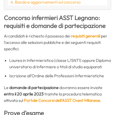
Bando e aggiornamenti sul concorso
Concorso infermieri ASST Legnano:
requisiti e domande di partecipazione
Ai candidati è richiesto il possesso dei
requisiti generali
per
l’accesso alle selezioni pubbliche e dei seguenti requisiti
specifici:
Laurea in Infermieristica (classe L/SNT1) oppure Diploma
universitario di Infermiere o titoli di studio equiparati
Iscrizione all’Ordine delle Professioni Infermieristiche
Le
domande di partecipazione
dovranno essere inviate
entro il 20 aprile 2023
tramite la procedura telematica
attivata sul
Portale Concorsi dell’ASST Ovest Milanese
.
Prove d’esame