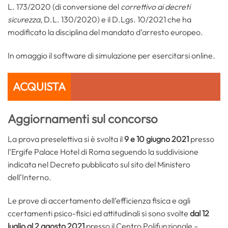
L. 173/2020 (di conversione del
correttivo ai decreti
sicurezza
, D.L. 130/2020) e il D.Lgs. 10/2021 che ha
modificato la disciplina del mandato d’arresto europeo.
In omaggio il software di simulazione per esercitarsi online.
ACQUISTA
Aggiornamenti sul concorso
La prova preselettiva si è svolta il
9 e 10 giugno 2021
presso
l’Ergife Palace Hotel di Roma seguendo la suddivisione
indicata nel Decreto pubblicato sul sito del Ministero
dell’Interno.
Le prove di accertamento dell’efficienza fisica e agli
ccertamenti psico-fisici ed attitudinali si sono svolte
dal 12
luglio al 2 agosto 2021
presso il Centro Polifunzionale –