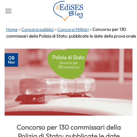
Salta
ai
contenuti
Home
»
Concorsi pubblici
»
Concorsi Militari
»
Concorso per 130
commissari della Polizia di Stato: pubblicate le date della prova orale
08
Nov
Concorso per 130 commissari della
Polizia di Stato: pubblicate le date