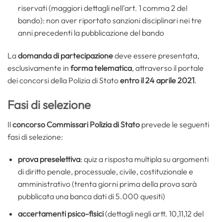
riservati (maggiori dettagli nell’art. 1 comma 2 del
bando): non aver riportato sanzioni disciplinari nei tre
anni precedenti la pubblicazione del bando
La
domanda di partecipazione
deve essere presentata,
esclusivamente in
forma telematica
, attraverso il portale
dei concorsi della Polizia di Stato
entro il 24 aprile 2021
.
Fasi di selezione
Il
concorso Commissari Polizia di Stato
prevede le seguenti
fasi di selezione:
prova preselettiva
: quiz a risposta multipla su argomenti
di diritto penale, processuale, civile, costituzionale e
amministrativo (trenta giorni prima della prova sarà
pubblicata una banca dati di 5.000 quesiti)
accertamenti psico-fisici
(dettagli negli artt. 10,11,12 del