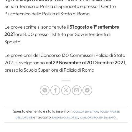
Scuola Tecnica di Polizia di Spinaceto e presso il Centro
Psicotecnico della Polizia di Stato di Roma.
Le prove scritte si sono tenute il
31 agosto e 1° settembre
2021
ore 8.00 presso l’Istituto per Sovrintendenti di
Spoleto.
Le prove orali del Concorso 130 Commissari Polizia di Stato
2021 si svolgeranno
dal 29 Novembre al 20 Dicembre 2021
,
presso la Scuola Superiore di Polizia di Roma
Questo elemento è stato inserito in
Concorsi Militari
,
Polizia / Forze
dell'Ordine
e taggato
bandi di concorso
,
concorsi polizia di stato
.