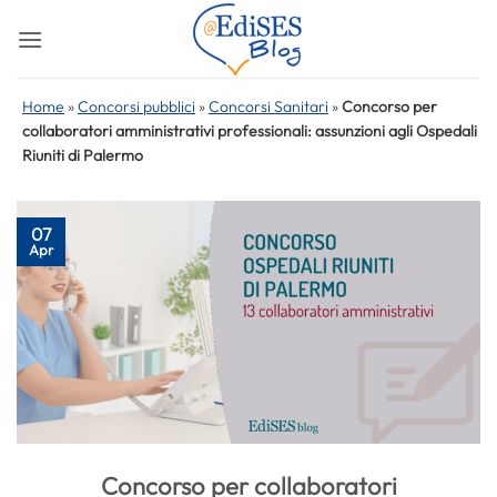
Salta
ai
contenuti
Home
»
Concorsi pubblici
»
Concorsi Sanitari
»
Concorso per
collaboratori amministrativi professionali: assunzioni agli Ospedali
Riuniti di Palermo
07
Apr
Concorso per collaboratori