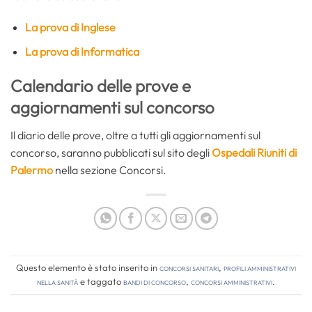
La prova di Inglese
La prova di Informatica
Calendario delle prove e
aggiornamenti sul concorso
Il diario delle prove, oltre a tutti gli aggiornamenti sul
concorso, saranno pubblicati sul sito degli
Ospedali Riuniti di
Palermo
nella sezione Concorsi.
Questo elemento è stato inserito in
Concorsi Sanitari
,
Profili amministrativi
nella sanità
e taggato
bandi di concorso
,
concorsi amministrativi
.