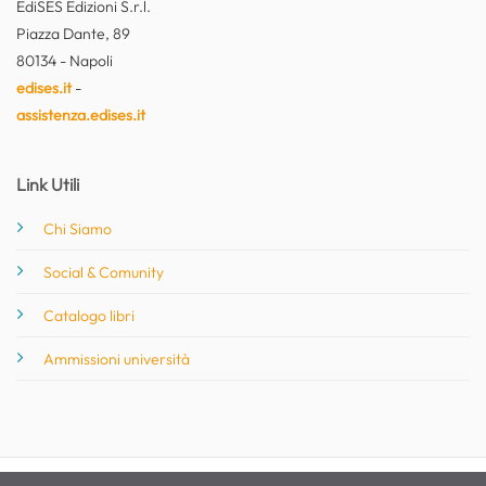
EdiSES Edizioni S.r.l.
Piazza Dante, 89
80134 - Napoli
edises.it
-
assistenza.edises.it
Link Utili
Chi Siamo
Social & Comunity
Catalogo libri
Ammissioni università