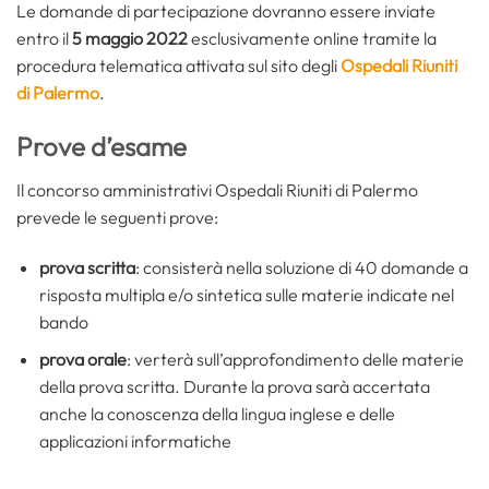
Le domande di partecipazione dovranno essere inviate
entro il
5 maggio 2022
esclusivamente online tramite la
procedura telematica attivata sul sito degli
Ospedali Riuniti
di Palermo
.
Prove d’esame
Il concorso amministrativi Ospedali Riuniti di Palermo
prevede le seguenti prove:
prova scritta
: consisterà nella soluzione di 40 domande a
risposta multipla e/o sintetica sulle materie indicate nel
bando
prova orale
: verterà sull’approfondimento delle materie
della prova scritta. Durante la prova sarà accertata
anche la conoscenza della lingua inglese e delle
applicazioni informatiche