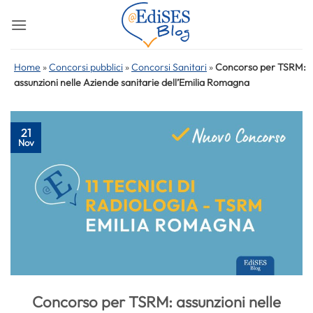
Salta
ai
contenuti
Home
»
Concorsi pubblici
»
Concorsi Sanitari
»
Concorso per TSRM:
assunzioni nelle Aziende sanitarie dell’Emilia Romagna
21
Nov
Concorso per TSRM: assunzioni nelle