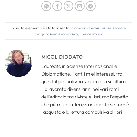
Questo elemento è stato inserito in
Concorsi Sanitari
,
Profili tecnici
e
taggato
bandi di concorso
,
concorsi tsrm
.
MICOL DIODATO
Laureata in Scienze Internazionali e
Diplomatiche. Tanti i miei interessi, tra
questi il giornalismo storico e la scrittura.
Ho lavorato diversi anni nei vari rami
dell'editoria tra riviste e libri, ma l'aspetto
che più mi caratterizza in questo settore è
l'acquisto e la lettura compulsiva di libri