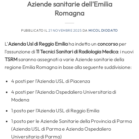
Aziende sanitarie dell’Emilia
Romagna
PUBBLICATO IL
21 NOVEMBRE 2025
DA
MICOL DIODATO
L’
Azienda Usl di Reggio Emilia
ha indetto un
concorso
per
l’assunzione di
11 Tecnici Sanitari di Radiologia Medica
: i nuovi
TSRM
saranno assegnati a varie Aziende sanitarie della
regione Emilia Romagna in base alla seguente suddivisione:
4 posti per l’Azienda USL di Piacenza
4 posti per l’Azienda Ospedaliero Universitaria di
Modena
1 posto per l’Azienda USL di Reggio Emilia
1 posto per le Aziende Sanitarie della Provincia di Parma
(Azienda USL di Parma e Azienda Ospedaliero
Universitaria di Parma)