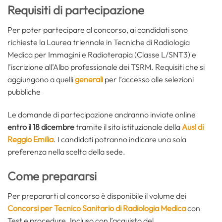
Requisiti di partecipazione
Per poter partecipare al concorso, ai candidati sono
richieste la Laurea triennale in Tecniche di Radiologia
Medica per Immagini e Radioterapia (Classe L/SNT3) e
l’iscrizione all’Albo professionale dei TSRM. Requisiti che si
aggiungono a quelli
generali
per l’accesso alle selezioni
pubbliche
Le domande di partecipazione andranno inviate online
entro il 18 dicembre
tramite il sito istituzionale della
Ausl di
Reggio Emilia
. I candidati potranno indicare una sola
preferenza nella scelta della sede.
Come prepararsi
Per prepararti al concorso è disponibile il volume dei
Concorsi per Tecnico Sanitario di Radiologia Medica
con
Test e procedure. Incluso con l’acquisto del