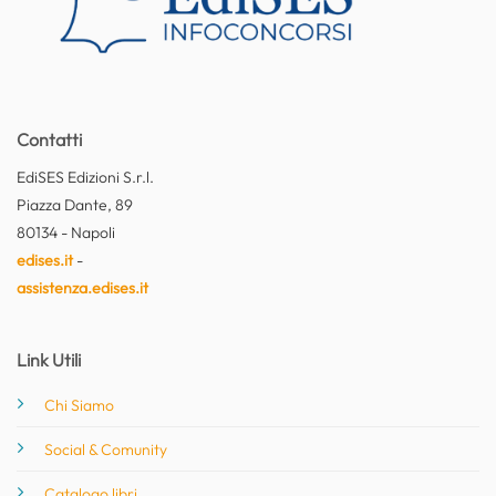
Contatti
EdiSES Edizioni S.r.l.
Piazza Dante, 89
80134 - Napoli
edises.it
-
assistenza.edises.it
Link Utili
Chi Siamo
Social & Comunity
Catalogo libri