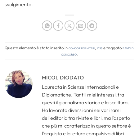
svolgimento.
Questo elemento è stato inserito in
Concorsi Sanitari
,
OSS
e taggato
bandi di
concorso
.
MICOL DIODATO
Laureata in Scienze Internazionali e
Diplomatiche. Tanti i miei interessi, tra
questi il giornalismo storico e la scrittura.
Ho lavorato diversi anni nei vari rami
dell'editoria tra riviste e libri, ma l'aspetto
che più mi caratterizza in questo settore è
l'acquisto e la lettura compulsiva di libri