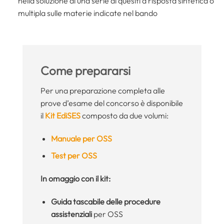
nella soluzione di una serie di quesiti a risposta sintetica o
multipla sulle materie indicate nel bando
Come prepararsi
Per una preparazione completa alle
prove d’esame del concorso è disponibile
il
Kit EdiSES
composto da due volumi:
Manuale per OSS
Test per OSS
In omaggio con il kit:
Guida tascabile delle procedure
assistenziali
per OSS