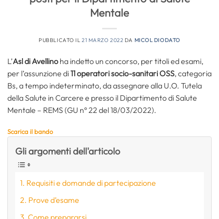
Mentale
PUBBLICATO IL
21 MARZO 2022
DA
MICOL DIODATO
L’
Asl di Avellino
ha indetto un concorso, per titoli ed esami,
per l’assunzione di
11 operatori socio-sanitari OSS
, categoria
Bs, a tempo indeterminato, da assegnare alla U.O. Tutela
della Salute in Carcere e presso il Dipartimento di Salute
Mentale – REMS (GU n° 22 del 18/03/2022).
Scarica il bando
Gli argomenti dell'articolo
Requisiti e domande di partecipazione
Prove d’esame
Come prepararsi