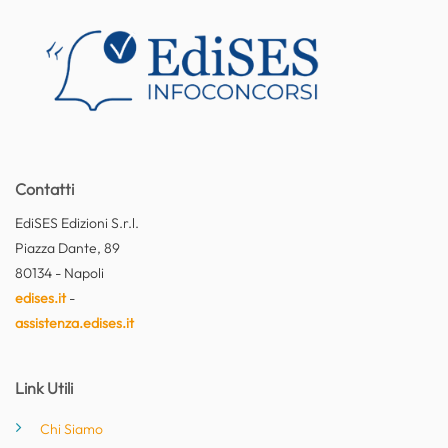
Contatti
EdiSES Edizioni S.r.l.
Piazza Dante, 89
80134 - Napoli
edises.it
-
assistenza.edises.it
Link Utili
Chi Siamo