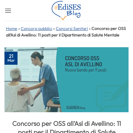
Salta
ai
contenuti
Home
»
Concorsi pubblici
»
Concorsi Sanitari
»
Concorso per OSS
all’Asl di Avellino: 11 posti per il Dipartimento di Salute Mentale
21
Mar
Concorso per OSS all’Asl di Avellino: 11
posti per il Dipartimento di Salute