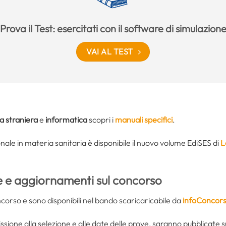
Prova il Test: esercitati con il software di simulazion
VAI AL TEST
ua straniera
e
informatica
scopri i
manuali specifici
.
nale in materia sanitaria è disponibile il nuovo volume EdiSES di
L
e e aggiornamenti sul concorso
ncorso e sono disponibili nel bando scaricaricabile da
infoConcors
ione alla selezione e alle date delle prove, saranno pubblicate sul 