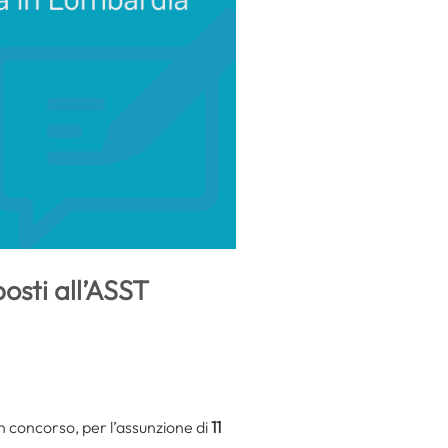
posti all’ASST
un concorso, per l’assunzione di
11