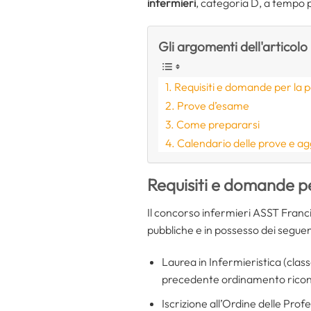
infermieri
, categoria D, a tempo p
Gli argomenti dell'articolo
Requisiti e domande per la 
Prove d’esame
Come prepararsi
Calendario delle prove e a
Requisiti e domande p
Il concorso infermieri ASST Franci
pubbliche e in possesso dei seguenti
Laurea in Infermieristica (clas
precedente ordinamento riconos
Iscrizione all’Ordine delle Prof