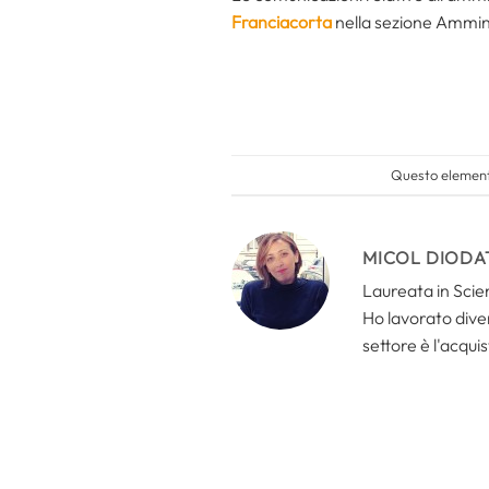
Franciacorta
nella sezione Ammin
Questo elemento
MICOL DIODA
Laureata in Scien
Ho lavorato divers
settore è l'acquis