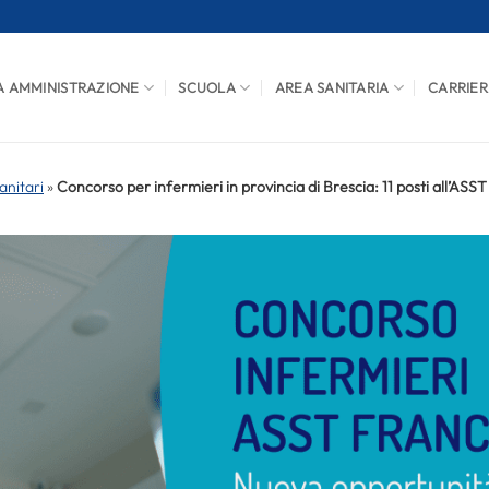
A AMMINISTRAZIONE
SCUOLA
AREA SANITARIA
CARRIER
anitari
»
Concorso per infermieri in provincia di Brescia: 11 posti all’ASS