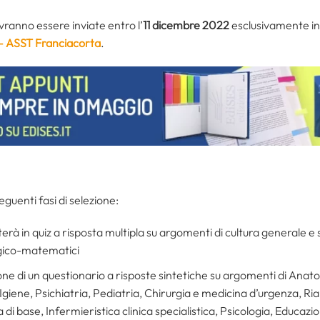
ranno essere inviate entro l’
11 dicembre 2022
esclusivamente in 
 – ASST Franciacorta
.
guenti fasi di selezione:
terà in quiz a risposta multipla su argomenti di cultura generale e
gico-matematici
ione di un questionario a risposte sintetiche su argomenti di Anat
Igiene, Psichiatria, Pediatria, Chirurgia e medicina d’urgenza, Ri
 di base, Infermieristica clinica specialistica, Psicologia, Educazio