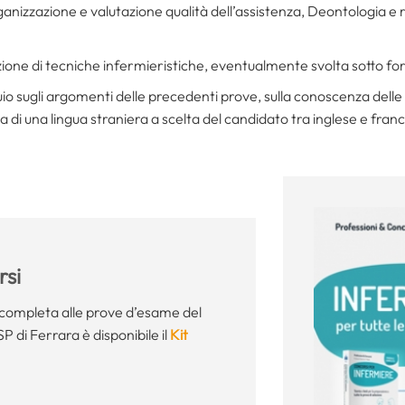
Organizzazione e valutazione qualità dell’assistenza, Deontologia 
zione di tecniche infermieristiche, eventualmente svolta sotto fo
io sugli argomenti delle precedenti prove, sulla conoscenza delle p
 di una lingua straniera a scelta del candidato tra inglese e fran
si
completa alle prove d’esame del
 di Ferrara è disponibile il
Kit