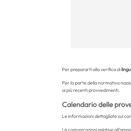
Per prepararti alla verifica di
ling
Per la parte della normativa nazio
ai più recenti provvedimenti.
Calendario delle prov
Le informazioni dettagliate sul co
Le comunicazioni relative all’ammiss