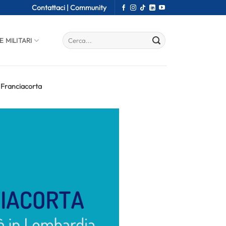
Contattaci |
Community
E MILITARI
T Franciacorta