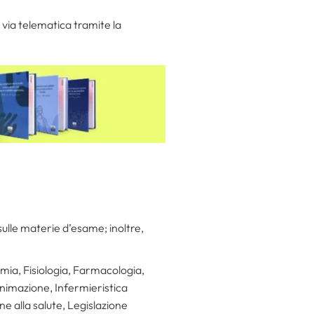
via telematica tramite la
 sulle materie d’esame; inoltre,
omia, Fisiologia, Farmacologia,
animazione, Infermieristica
ne alla salute, Legislazione