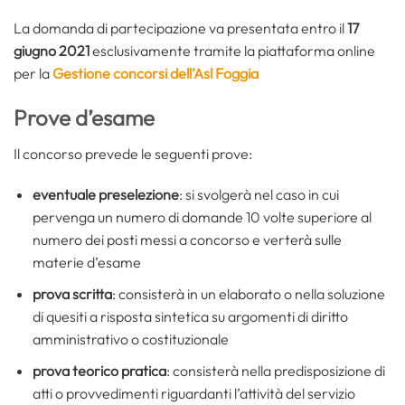
La domanda di partecipazione va presentata entro il
17
giugno 2021
esclusivamente tramite la piattaforma online
per la
Gestione concorsi dell’Asl Foggia
Prove d’esame
Il concorso prevede le seguenti prove:
eventuale preselezione
: si svolgerà nel caso in cui
pervenga un numero di domande 10 volte superiore al
numero dei posti messi a concorso e verterà sulle
materie d’esame
prova scritta
: consisterà in un elaborato o nella soluzione
di quesiti a risposta sintetica su argomenti di diritto
amministrativo o costituzionale
prova teorico pratica
: consisterà nella predisposizione di
atti o provvedimenti riguardanti l’attività del servizio