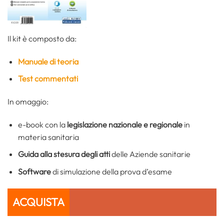
Il kit è composto da:
Manuale di teoria
Test commentati
In omaggio:
e-book con la
legislazione nazionale e regionale
in
materia sanitaria
Guida alla stesura degli atti
delle Aziende sanitarie
Software
di simulazione della prova d’esame
ACQUISTA