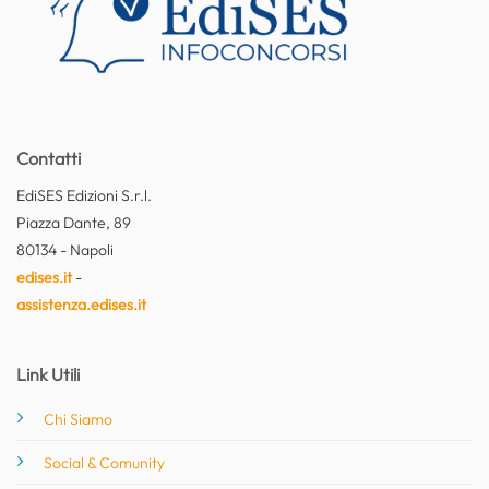
Contatti
EdiSES Edizioni S.r.l.
Piazza Dante, 89
80134 - Napoli
edises.it
-
assistenza.edises.it
Link Utili
Chi Siamo
Social & Comunity