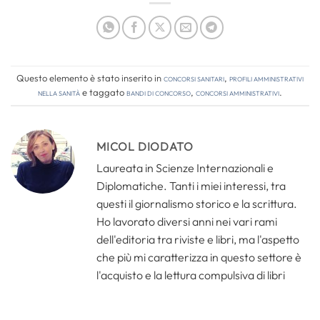
Questo elemento è stato inserito in
Concorsi Sanitari
,
Profili amministrativi
nella sanità
e taggato
bandi di concorso
,
concorsi amministrativi
.
MICOL DIODATO
Laureata in Scienze Internazionali e
Diplomatiche. Tanti i miei interessi, tra
questi il giornalismo storico e la scrittura.
Ho lavorato diversi anni nei vari rami
dell'editoria tra riviste e libri, ma l'aspetto
che più mi caratterizza in questo settore è
l'acquisto e la lettura compulsiva di libri