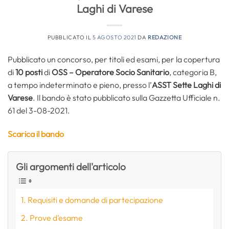
Laghi di Varese
PUBBLICATO IL
5 AGOSTO 2021
DA
REDAZIONE
Pubblicato un concorso, per titoli ed esami, per la copertura
di
10 posti
di
OSS –
Operatore Socio Sanitario
, categoria B,
a tempo indeterminato e pieno, presso l’
ASST Sette Laghi di
Varese
. Il bando è stato pubblicato sulla Gazzetta Ufficiale n.
61 del 3-08-2021.
Sc
arica il bando
Gli argomenti dell'articolo
Requisiti e domande di partecipazione
Prove d’esame