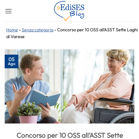
Salta
ai
contenuti
Home
»
Senza categoria
»
Concorso per 10 OSS all’ASST Sette Laghi
di Varese
05
Ago
Concorso per 10 OSS all’ASST Sette