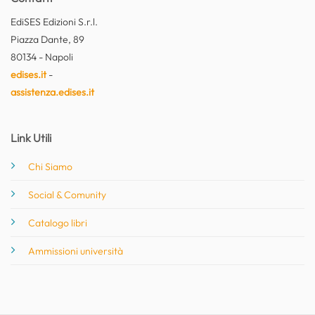
EdiSES Edizioni S.r.l.
Piazza Dante, 89
80134 - Napoli
edises.it
-
assistenza.edises.it
Link Utili
Chi Siamo
Social & Comunity
Catalogo libri
Ammissioni università