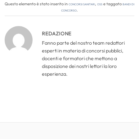
Questo elemento è stato inserito in
Concorsi Sanitari
,
OSS
e taggato
bandi di
concorso
.
REDAZIONE
Fanno parte del nostro team redattori
esperti in materia di concorsi pubblici,
docenti e formatori che mettono a
disposizione dei nostri lettori la loro
esperienza.