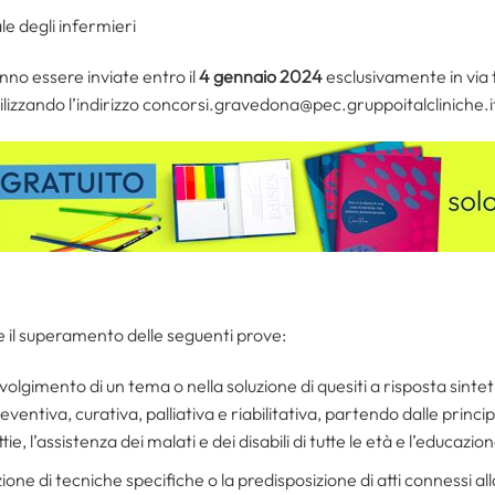
le degli infermieri
o essere inviate entro il
4 gennaio 2024
esclusivamente in via
ilizzando l’indirizzo concorsi.gravedona@pec.gruppoitalcliniche.i
 il superamento delle seguenti prove:
svolgimento di un tema o nella soluzione di quesiti a risposta sintet
eventiva, curativa, palliativa e riabilitativa, partendo dalle princi
e, l’assistenza dei malati e dei disabili di tutte le età e l’educazio
ione di tecniche specifiche o la predisposizione di atti connessi al