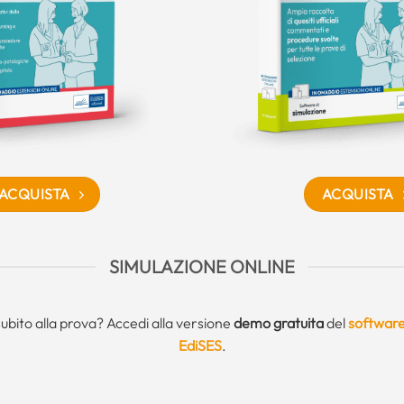
ACQUISTA
ACQUISTA
SIMULAZIONE ONLINE
subito alla prova? Accedi alla versione
demo gratuita
del
software
EdiSES
.