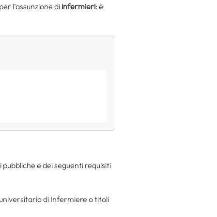
per l’assunzione di
infermieri
: è
ni pubbliche e dei seguenti requisiti
iversitario di Infermiere o titoli