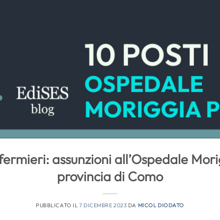
ermieri: assunzioni all’Ospedale Mori
provincia di Como
PUBBLICATO IL
7 DICEMBRE 2023
DA
MICOL DIODATO