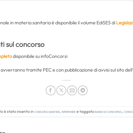
ale in materia sanitaria è disponibile il volume EdiSES di
Legislaz
i sul concorso
pleto
disponibile su infoConcorsi
 avverranno tramite PEC e con pubblicazione di avvisi sul sito dell
 è stato inserito in
Concorsi Sanitari
,
Infermieri
e taggato
bandi di concorso
,
concor