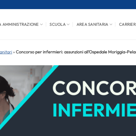
A AMMINISTRAZIONE
SCUOLA
AREA SANITARIA
CARRIER
anitari
»
Concorso per infermieri: assunzioni all’Ospedale Moriggia-Pelas