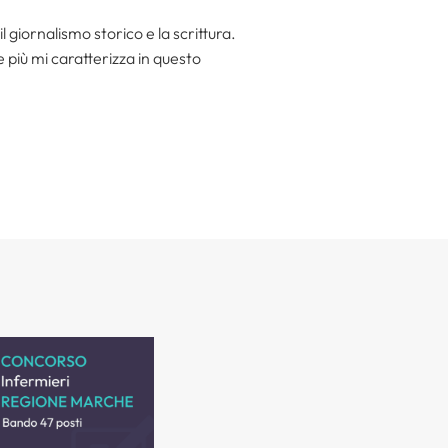
l giornalismo storico e la scrittura.
he più mi caratterizza in questo