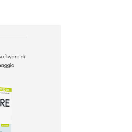
software di
maggio