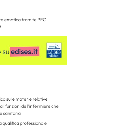
 telematica tramite PEC
t
ica sulle materie relative
pali funzioni dell’infermiere che
ne sanitaria
la qualifica professionale