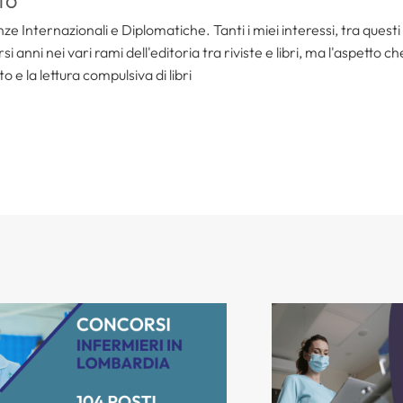
TO
ze Internazionali e Diplomatiche. Tanti i miei interessi, tra questi i
i anni nei vari rami dell'editoria tra riviste e libri, ma l'aspetto c
to e la lettura compulsiva di libri