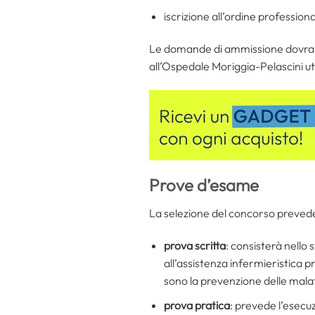
iscrizione all’ordine professiona
Le domande di ammissione dovrann
all’Ospedale Moriggia-Pelascini ut
Prove d’esame
La selezione del concorso prevede
prova scritta
: consisterà nello 
all’assistenza infermieristica pr
sono la prevenzione delle malatti
prova pratica
: prevede l’esecuz