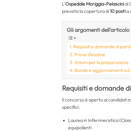
L’
Ospedale Moriggia-Pelascini
di 
prevista la copertura di
10 posti
a 
Gli argomenti dell'articolo
Requisiti e domande di part
Prove d’esame
Volumi per la preparazione
Bando e aggiornamenti sul
Requisiti e domande d
Il concorso è aperto ai candidati 
specifici:
Laurea in Infermieristica (Clas
equipollenti