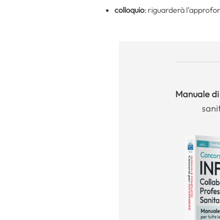
colloquio
: riguarderà l’approf
Manuale
di
sani