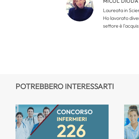
MICOL DIODA
Laureata in Scien
Ho lavorato divers
settore è l'acquis
POTREBBERO INTERESSARTI