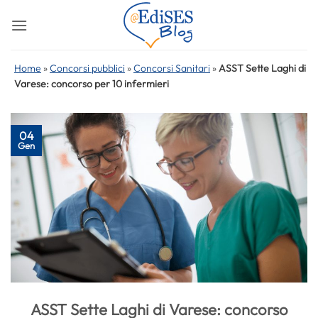
Salta
ai
contenuti
Home
»
Concorsi pubblici
»
Concorsi Sanitari
»
ASST Sette Laghi di
Varese: concorso per 10 infermieri
04
Gen
ASST Sette Laghi di Varese: concorso