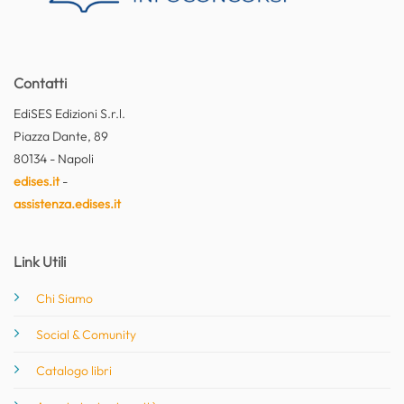
Contatti
EdiSES Edizioni S.r.l.
Piazza Dante, 89
80134 - Napoli
edises.it
-
assistenza.edises.it
Link Utili
Chi Siamo
Social & Comunity
Catalogo libri