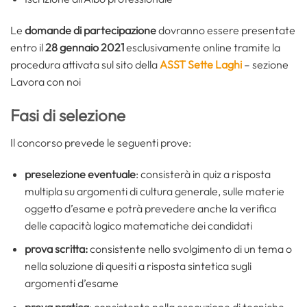
Le
domande di partecipazione
dovranno essere presentate
entro il
28 gennaio 2021
esclusivamente online tramite la
procedura attivata sul sito della
ASST Sette Laghi
– sezione
Lavora con noi
Fasi di selezione
Il concorso prevede le seguenti prove:
preselezione eventuale
: consisterà in quiz a risposta
multipla su argomenti di cultura generale, sulle materie
oggetto d’esame e potrà prevedere anche la verifica
delle capacità logico matematiche dei candidati
prova scritta:
consistente nello svolgimento di un tema o
nella soluzione di quesiti a risposta sintetica sugli
argomenti d’esame
prova pratica
: consistente nella esecuzione di tecniche