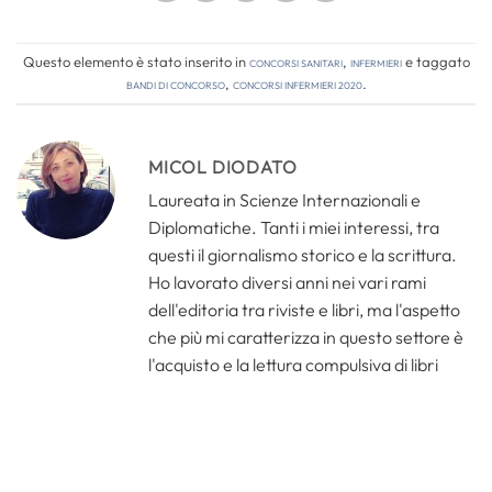
Questo elemento è stato inserito in
Concorsi Sanitari
,
Infermieri
e taggato
bandi di concorso
,
concorsi infermieri 2020
.
MICOL DIODATO
Laureata in Scienze Internazionali e
Diplomatiche. Tanti i miei interessi, tra
questi il giornalismo storico e la scrittura.
Ho lavorato diversi anni nei vari rami
dell'editoria tra riviste e libri, ma l'aspetto
che più mi caratterizza in questo settore è
l'acquisto e la lettura compulsiva di libri